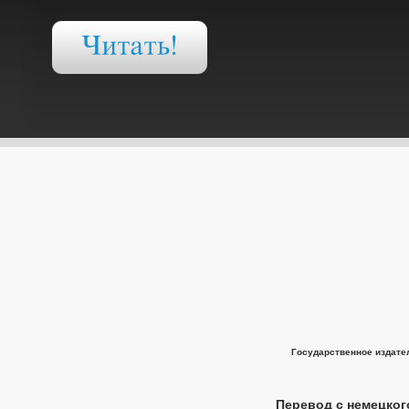
Государственное издате
Перевод с немецког