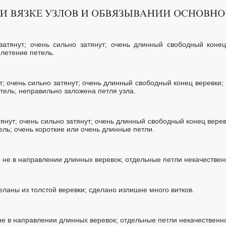
затянут; очень сильно затянут; очень длинный свободный коне
плетение петель.
ут; очень сильно затянут; очень длинный свободный конец веревки;
тель; неправильно заложена петля узла.
тянут; очень сильно затянут; очень длинный свободный конец вере
ель; очень короткие или очень длинные петли.
не в направлении длинных веревок; отдельные петли некачествен
еланы из толстой веревки; сделано излишне много витков.
не в направлении длинных веревок; отдельные петли некачественн