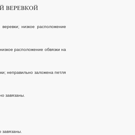
ц веревки; низкое расположение
 низкое расположение обвязки на
вки; неправильно заложена петля
но завязаны.
о завязаны.