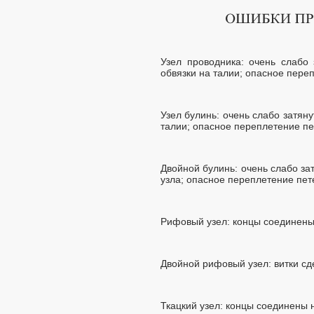
Узел проводника: очень слабо 
обвязки на талии; опасное пере
Узел булинь: очень слабо затян
талии; опасное переплетение пе
Двойной булинь: очень слабо за
узла; опасное переплетение пет
Рифовый узел: концы соединены 
Двойной рифовый узел: витки сд
Ткацкий узел: концы соединены 