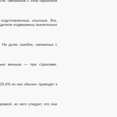
ти, связанные с этой серьезной
подготовленные, опытные. Это,
ходители подвержены значительно
. На долю ошибок, связанных с
лько меньше — при страховке,
25,6% из них обычно приводят к
вкой, из чего следует, что они