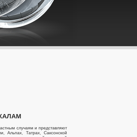
КАЛАМ
частным случаям и представляют
, Альпах, Татрах, Саксонской