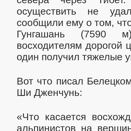
осуществить не удал
сообщили ему о том, чт
Гунгашань (7590 м
восходителям дорогой ц
один получил тяжелые у
Вот что писал Белецком
Ши Дженчунь:
«Что касается восхожд
альпинистов на верши