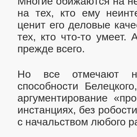
Многие обижаются на не
на тех, кто ему неинт
ценит его деловые каче
тех, кто что-то умеет.
прежде всего.
Но все отмечают не
способности Белецкого
аргументирование «пр
инстанциях, без робост
с начальством любого ра