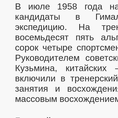
В июле 1958 года н
кандидаты в Гимала
экспедицию. На тре
восемьдесят пять аль
сорок четыре спортсмен
Руководителем советск
Кузьмина, китайских
включили в тренерский
занятия и восхождени
массовым восхождением