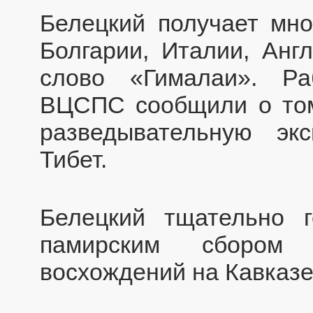
Белецкий получает мно
Болгарии, Италии, Анг
слово «Гималаи». Ра
ВЦСПС сообщили о том,
разведывательную эк
Тибет.
Белецкий тщательно г
памирским сбором
восхождений на Кавказе