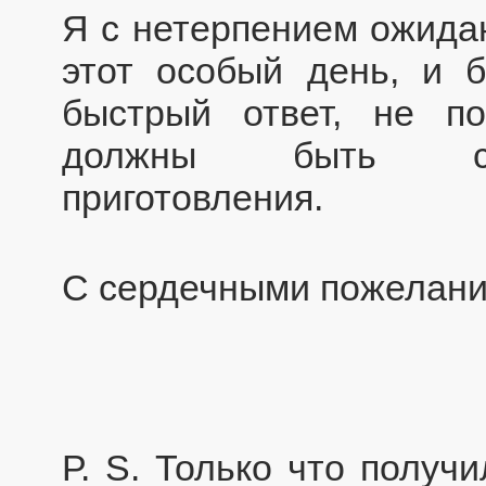
Я с нетерпением ожидаю
этот особый день, и 
быстрый ответ, не по
должны быть сде
приготовления.
С сердечными пожелани
Р. S. Только что получ