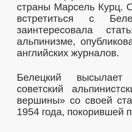
страны Марсель Курц. О
встретиться с Бел
заинтересовала ста
альпинизме, опубликов
английских журналов.
Белецкий высылает 
советский альпинистс
вершины» со своей ста
1954 года, покорившей 