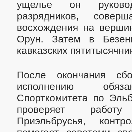
ущелье он руковод
разрядников, совер
восхождения на вершин
Орун. Затем в Безен
кавказских пятитысячни
После окончания сб
исполнению обязан
Спорткомитета по Эльб
проверяет работу
Приэльбрусья, контр