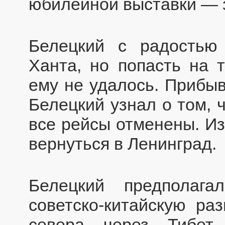
юбилейной выставки — з
Белецкий с радостью
Ханта, но попасть на 
ему не удалось. Прибыв
Белецкий узнал о том, 
все рейсы отменены. Из
вернуться в Ленинград.
Белецкий предполаг
советско-китайскую ра
севера через Тибет