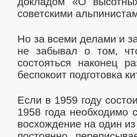
докладом «О высотных
советскими альпинистам
Но за всеми делами и з
не забывал о том, ч
состояться наконец ра
беспокоит подготовка ки
Если в 1959 году состо
1958 года необходимо 
восхождение на один из
постоянно переписыва