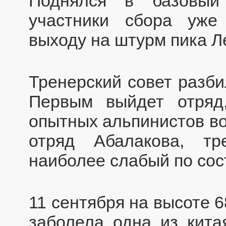
Поднялся в базовый
участники сбора уже
выходу на штурм пика Л
Тренерский совет разби
Первым выйдет отряд
опытных альпинистов во
отряд Абалакова, т
наиболее слабый по сос
11 сентября на высоте 
заболела одна из кита