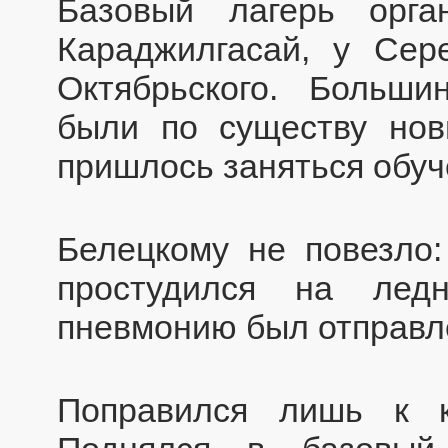
Базовый лагерь орга
Караджилгасай, у Сер
Октябрьского. Больши
были по существу нов
пришлось заняться обуч
Белецкому не повезло
простудился на лед
пневмонию был отправл
Поправился лишь к к