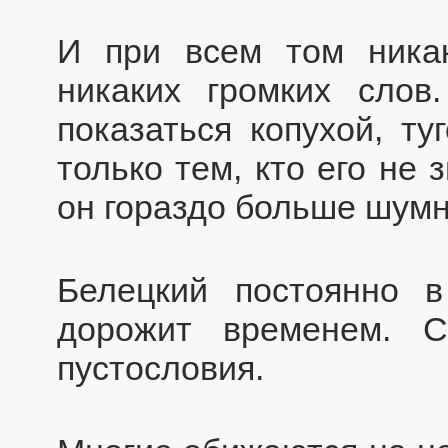
И при всем том никак
никаких громких сло
показаться копухой, ту
только тем, кто его не 
он гораздо больше шум
Белецкий постоянно в
дорожит временем. 
пустословия.