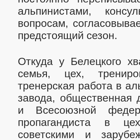
альпинистами, конс
вопросам, согласовыва
предстоящий сезон.
Откуда у Белецкого хв
семья, цех, тренир
тренерская работа в ал
завода, общественная 
и Всесоюзной федер
пропагандиста в це
советскими и зарубе