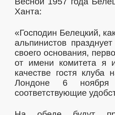
Весной 1957 года Беле
Ханта:
«Господин Белецкий, как
альпинистов празднует
своего основания, перв
от имени комитета я 
качестве гостя клуба 
Лондоне 6 ноября
соответствующие удобст
На обеде будут при