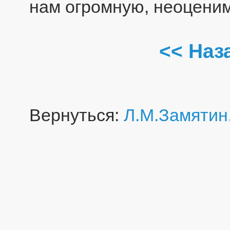
нам огромную, неоцени
<< Наз
Вернуться:
Л.М.Замятин