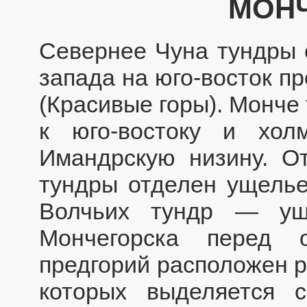
МОНЧ
Севернее Чуна тундры 
запада на юго-восток п
(Красивые горы). Монче
к юго-востоку и хол
Имандрскую низину. О
тундры отделен ущелье
Волчьих тундр — ущ
Мончегорска перед 
предгорий расположен р
которых выделяется 