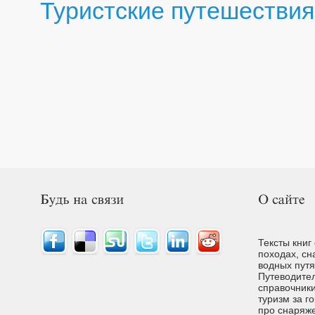
Туристские путешествия
Тексты книг
походах, сн
водных путях
Путеводител
справочники
туризм за г
про снаряже