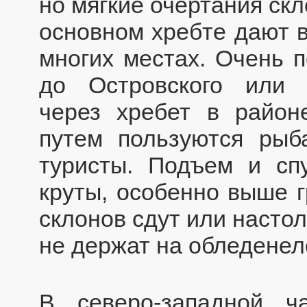
но мягкие очертания ск
основном хребте дают в
многих местах. Очень п
до Островского или 
через хребет в район
путем пользуются рыб
туристы. Подъем и сп
круты, особенно выше г
склонов сдут или насто
не держат на обледенел
В северо-западной ч