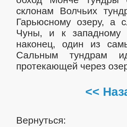
склонам Волчьих тунд
Гарьюсному озеру, а с
Чуны, и к западному 
наконец, один из сам
Сальным тундрам и
протекающей через озер
<< Наз
Вернуться: