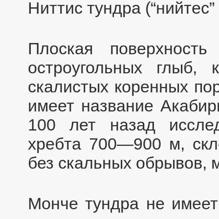
Ниттис тундра (“нийтес”
Плоская поверхность
остроугольных глыб, 
скалистых коренных пор
имеет название Акабирп
100 лет назад иссле
хребта 700—900 м, скл
без скальных обрывов, 
Монче тундра не имеет