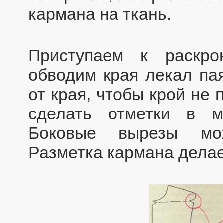
кармана на ткань.
Приступаем к раскро
обводим края лекал па
от края, чтобы крой не 
сделать отметки в м
Боковые вырезы мож
Разметка кармана делае