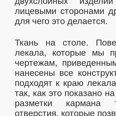
двухслойных издели
лицевыми сторонами др
для чего это делается.
Ткань на столе. Пов
лекала, которые мы п
чертежам, приведенны
нанесены все конструк
подходят к краю лекал
так, как это показано н
разметки кармана 
отверстия, которые поз