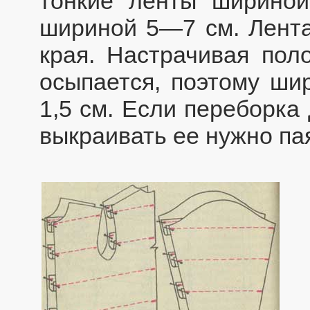
тонкие ленты ширино
шириной 5—7 см. Лента
края. Настрачивая поло
осыпается, поэтому ши
1,5 см. Если переборка
выкраивать ее нужно па