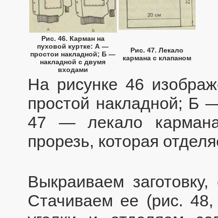
Рис. 46. Карман на
пуховой куртке: А —
Рис. 47. Лекало
простои накладной; Б —
кармана с клапаном
накладной с двумя
входами
На рисунке 46 изобра
простой накладной; Б —
47 — лекало кармана
прорезь, которая отделя
Выкраиваем заготовку,
Стачиваем ее (рис. 48,