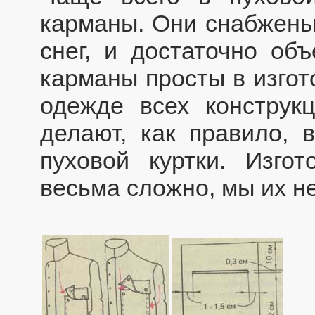
карманы. Они снабжены
снег, и достаточно об
карманы просты в изгот
одежде всех конструк
делают, как правило, 
пуховой куртки. Изго
весьма сложно, мы их н