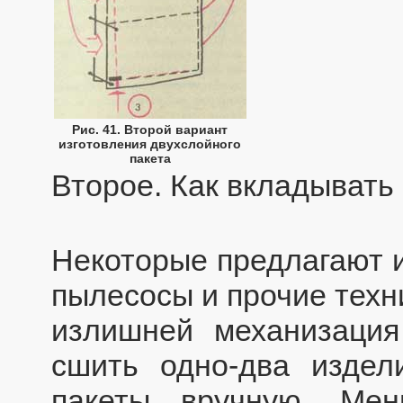
Рис. 41. Второй вариант
изготовления двухслойного
пакета
Второе. Как вкладывать
Некоторые предлагают и
пылесосы и прочие техн
излишней механизация
сшить одно-два издел
пакеты вручную. Мен