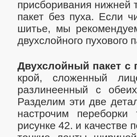
присборивания нижней т
пакет без пуха. Если ч
шитье, мы рекомендуем
двухслойного пухового п
Двухслойный пакет с
крой, сложенный ли
разлинеенный с обеих
Разделим эти две дета
настрочим переборки 
рисунке 42. и качестве