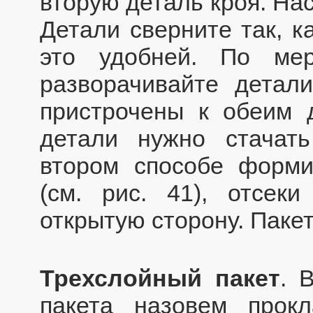
вторую деталь кроя. На
Детали сверните так, к
это удобней. По мер
разворачивайте детали
пристрочены к обеим д
детали нужно стачать
втором способе форми
(см. рис. 41), отсек
открытую сторону. Пакет
Трехслойный пакет
. 
пакета назовем прокл