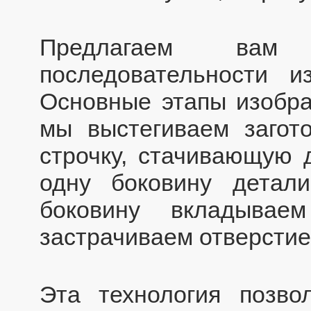
Предлагаем ва
последовательности из
Основные этапы изобра
мы выстегиваем загото
строчку, стачивающую д
одну боковину детали
боковину вкладывае
застрачиваем отверстие
Эта технология позво