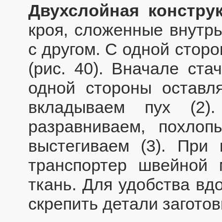
Двухслойная констру
кроя, сложенные внутрь
с другом. С одной стор
(рис. 40). Вначале ста
одной стороны оставля
вкладываем пух (2)
разравниваем, похлопы
выстегиваем (3). При 
транспортер швейной
ткань. Для удобства вд
скрепить детали заготов