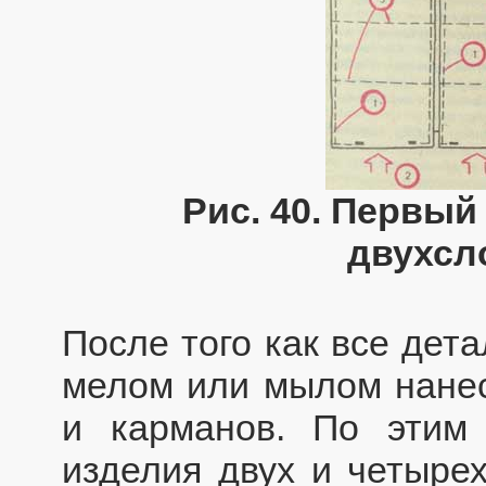
Рис. 40. Первый
двухсл
После того как все дет
мелом или мылом нанес
и карманов. По этим 
изделия двух и четырех