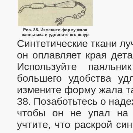
Рис. 38. Измените форму жала
паяльника и удлините его шнур
Синтетические ткани лу
он оплавляет края дета
Используйте паяльн
большего удобства уд
измените форму жала та
38. Позаботьтесь о над
чтобы он не упал на 
учтите, что раскрой си