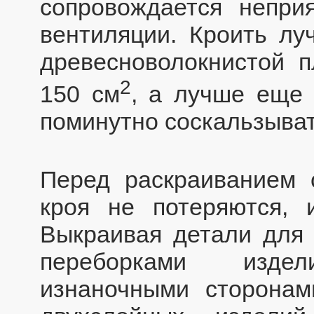
сопровождается непри
вентиляции. Кроить лу
древесноволокнистой 
2
150 см
, а лучше еще 
поминутно соскальзыват
Перед раскраиванием 
кроя не потеряются, 
Выкраивая детали для 
переборками изде
изнаночными сторонам