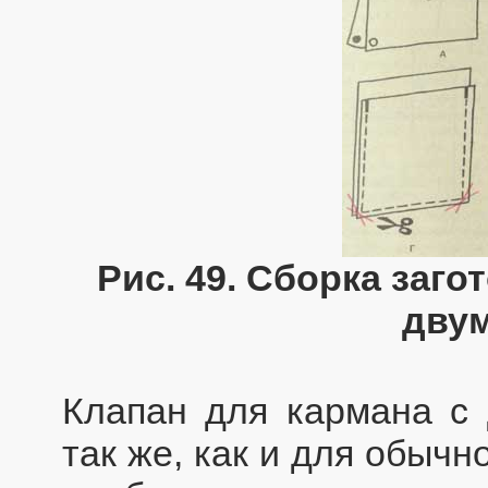
Рис. 49. Сборка заго
дву
Клапан для кармана с 
так же, как и для обычн