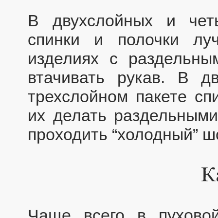
В двухслойных и чет
спинки и полочки лу
изделиях с раздельны
втачивать рукав. В д
трехслойном пакете сп
их делать раздельными,
проходить “холодный” ш
Чаще всего в пухово