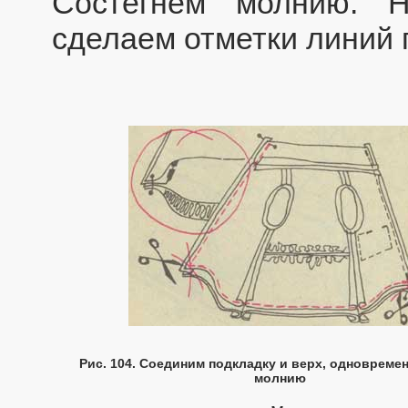
Состегнем молнию. 
сделаем отметки линий 
Рис. 104. Соединим подкладку и верх, одновреме
молнию