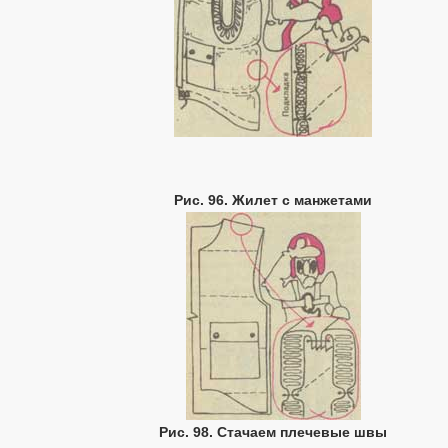
Рис. 96. Жилет с манжетами
Рис. 98. Стачаем плечевые швы