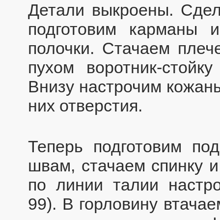
Детали выкроены. Сдел
подготовим карманы 
полочки. Стачаем плеч
пухом воротник-стойку
Внизу настрочим кожаны
них отверстия.
Теперь подготовим под
швам, стачаем спинку и
по линии талии настро
99). В горловину втачае