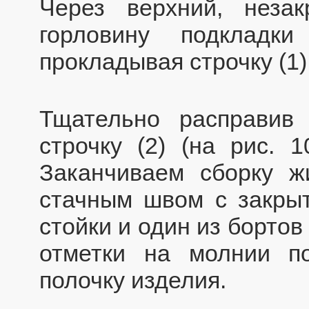
Через верхний, неза
горловину подкладк
прокладывая строчку (1)
Тщательно расправив
строчку (2) (на рис. 
Заканчиваем сборку жи
стачным швом с закрыт
стойки и один из бортов
отметки на молнии по
полочку изделия.