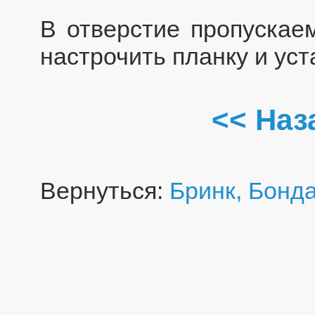
В отверстие пропускае
настрочить планку и уст
<< Наз
Вернуться:
Бринк, Бонда