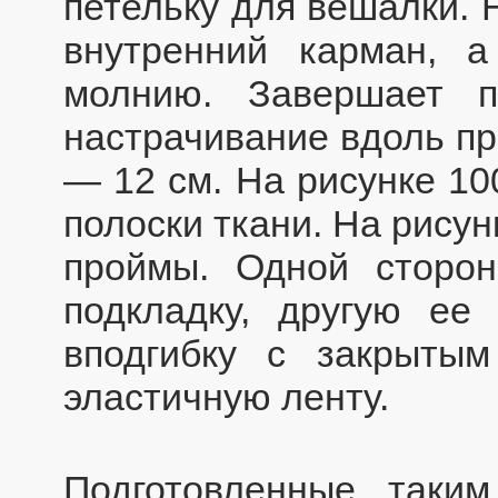
петельку для вешалки. 
внутренний карман, 
молнию. Завершает п
настрачивание вдоль пр
— 12 см. На рисунке 10
полоски ткани. На рисун
проймы. Одной сторон
подкладку, другую ее
вподгибку с закрыты
эластичную ленту.
Подготовленные таки