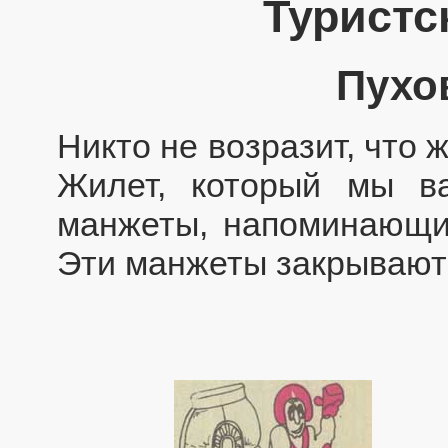
Туристс
Пухо
Никто не возразит, что 
Жилет, который мы в
манжеты, напоминающие
Эти манжеты закрывают 