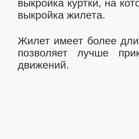
выкройка куртки, на ко
выкройка жилета.
Жилет имеет более длин
позволяет лучше при
движений.