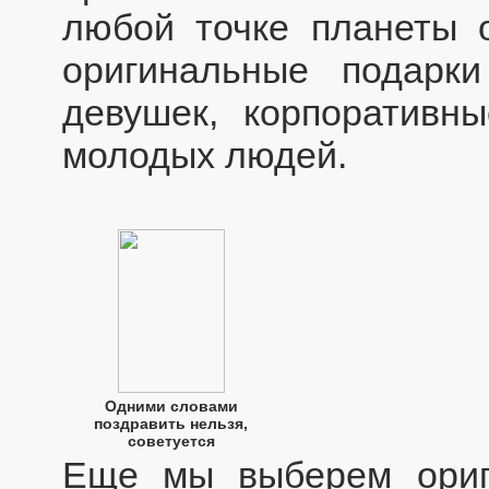
любой точке планеты 
оригинальные подарк
девушек, корпоративн
молодых людей.
Одними словами
поздравить нельзя,
советуется
Еще мы выберем ориг