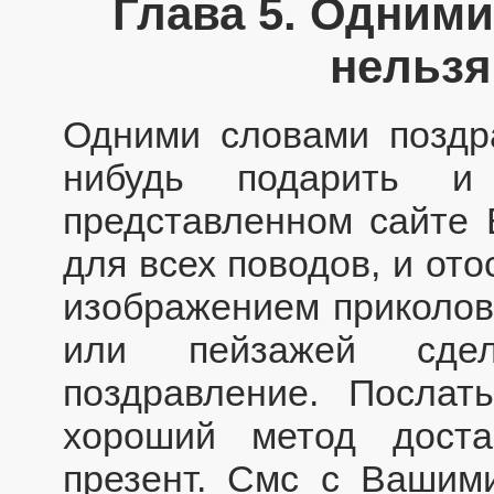
Глава 5. Одним
нельзя
Одними словами поздра
нибудь подарить и 
представленном сайте 
для всех поводов, и ото
изображением приколов,
или пейзажей сде
поздравление. Посла
хороший метод доста
презент. Смс с Вашим