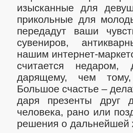
изысканные для девуш
прикольные для молод
передадут ваши чувст
сувениров, антиквар
нашим интернет-маркето
считается недаром, 
дарящему, чем тому,
Большое счастье – дела
даря презенты друг д
человека, рано или поз
решения о дальнейшей 