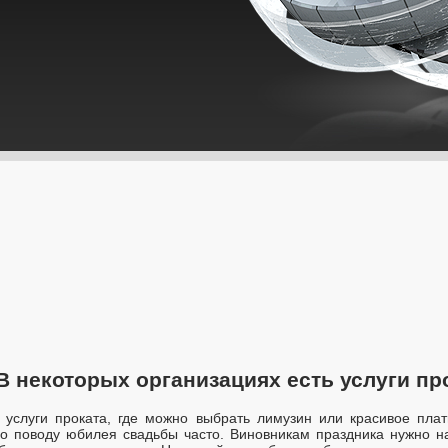
 В некоторых организациях есть услуги про
 услуги проката, где можно выбрать лимузин или красивое пла
по поводу юбилея свадьбы часто. Виновникам праздника нужно н