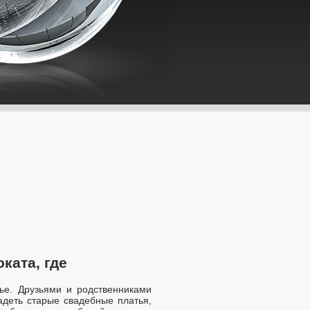
ката, где
тье. Друзьями и родственниками
адеть старые свадебные платья,