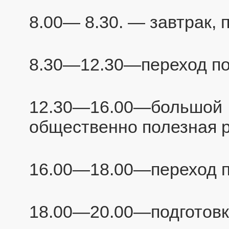
8.00— 8.30. — завтрак, п
8.30—12.30—переход по
12.30—16.00—больш
общественно полезная р
16.00—18.00—переход п
18.00—20.00—подготовка