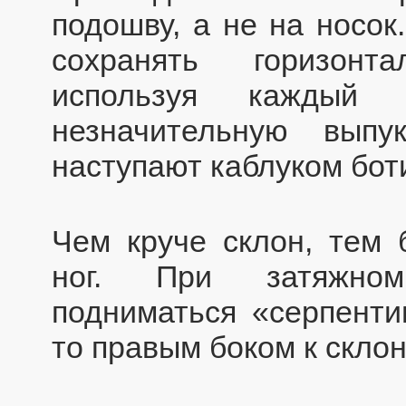
подошву, а не на носок
сохранять горизонт
используя каждый 
незначительную выпу
наступают каблуком бот
Чем круче склон, тем 
ног. При затяжном
подниматься «серпенти
то правым боком к склон