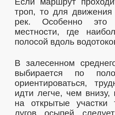
Если маршрут проходит
троп, то для движения
рек. Особенно это 
местности, где наибо
полосой вдоль водотоко
В залесенном среднег
выбирается по пол
ориентироваться, труд
идти легче, чем внизу,
на открытые участки 
лугов, осыпей, следуе