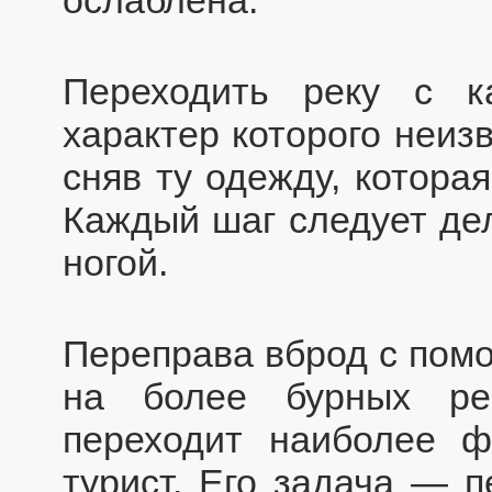
ослаблена.
Переходить реку с 
характер которого неиз
сняв ту одежду, котора
Каждый шаг следует де
ногой.
Переправа вброд с пом
на более бурных ре
переходит наиболее ф
турист. Его задача — 