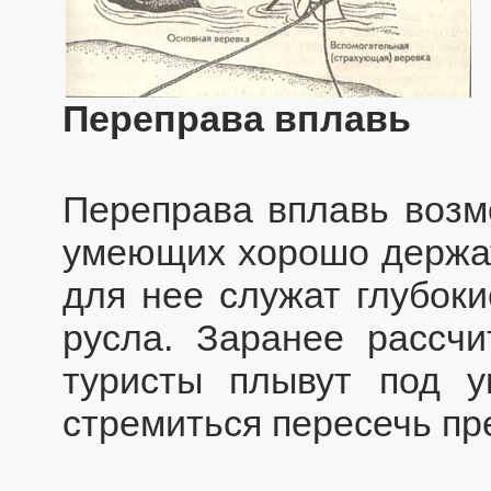
Переправа вплавь
Переправа вплавь возм
умеющих хорошо держат
для нее служат глубоки
русла. Заранее рассчи
туристы плывут под у
стремиться пересечь пр