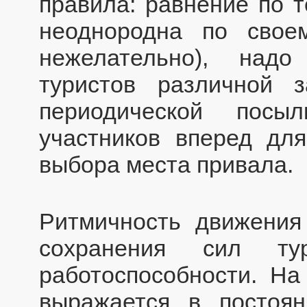
правила: равнение по т
неоднородна по свое
нежелательно), над
туристов различной з
периодической посы
участников вперед для
выбора места привала.
Ритмичность движения
сохранения сил т
работоспособности. На
выражается в постоян