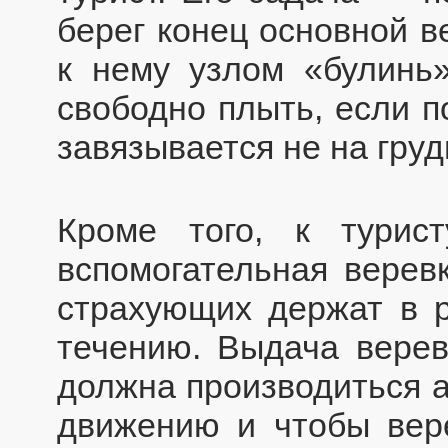
берег конец основной в
к нему узлом «булинь»
свободно плыть, если по
завязывается не на груди
Кроме того, к турист
вспомогательная веревк
страхующих держат в р
течению. Выдача вере
должна производиться а
движению и чтобы вере