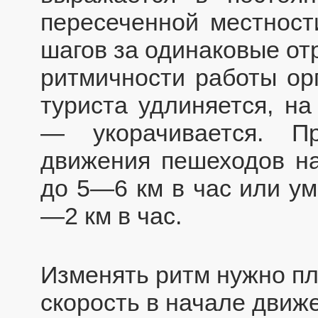
пересеченной местност
шагов за одинаковые от
ритмичности работы орг
туриста удлиняется, на
— укорачивается. П
движения пешеходов на
до 5—6 км в час или ум
—2 км в час.
Изменять ритм нужно пл
скорость в начале движ