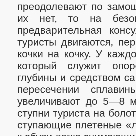
преодолевают по замо
их нет, то на безо
предварительная конс
туристы двигаются, пе
кочки на кочку. У кажд
который служит опо
глубины и средством са
пересечении сплави
увеличивают до 5—8 м
ступни туриста на боло
ступающие плетеные «л