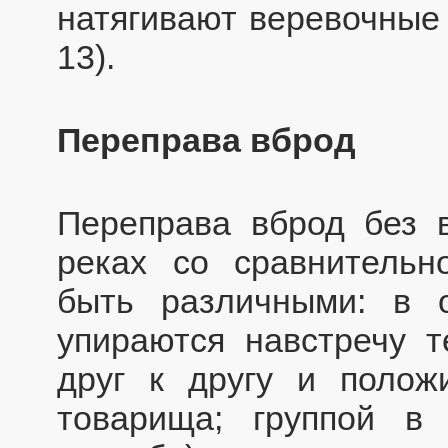
натягивают веревочные 
13).
Переправа вброд
Переправа вброд без 
реках со сравнительн
быть различными: в 
упираются навстречу т
друг к другу и полож
товарища; группой в