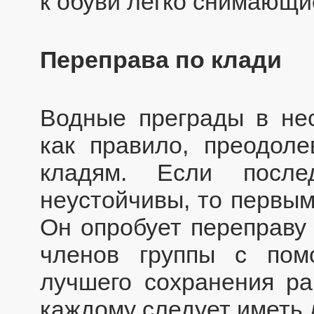
к обуви легко снимающи
Переправа по клади
Водные преграды в не
как правило, преодол
кладям. Если посл
неустойчивы, то первым
Он опробует переправу 
членов группы с по
лучшего сохранения ра
каждому следует иметь 