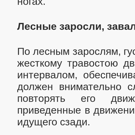
ногах.
Лесные заросли, зава
По лесным зарослям, гу
жесткому травостою дв
интервалом, обеспечи
должен внимательно с
повторять его движ
приведенные в движение
идущего сзади.