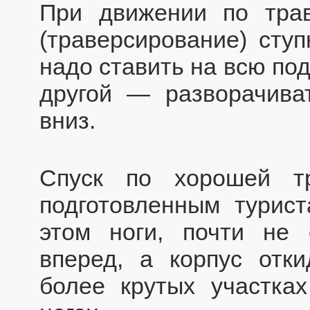
При движении по трав
(траверсирование) сту
надо ставить на всю по
другой — разворачива
вниз.
Спуск по хорошей т
подготовленным турис
этом ноги, почти не 
вперед, а корпус отк
более крутых участках