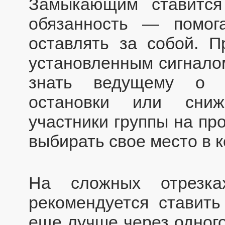
Замыкающим ставится
обязанность — помог
оставлять за собой. П
установленным сигналом 
знать ведущему о н
остановки или сниж
участники группы на пр
выбирать свое место в 
На сложных отрезка
рекомендуется ставит
еще лучше через одного