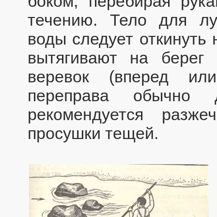
боком, перебирая рука
течению. Тело для лу
воды следует откинуть 
вытягивают на берег
веревок (вперед или
переправа обычно 
рекомендуется разж
просушки тещей.