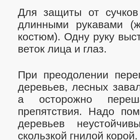
Для защиты от сучков
длинными рукавами (
костюм). Одну руку выс
веток лица и глаз.
При преодолении пере
деревьев, лесных завал
а осторожно переша
препятствия. Надо пом
деревьев неустойчи
скользкой гнилой корой.