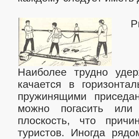
Р
Наиболее трудно удер
качается в горизонтал
пружинящими приседа
можно погасить или
плоскость, что прич
туристов. Иногда ряд