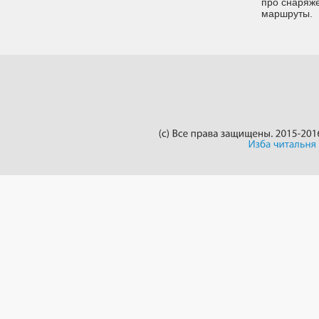
про снаряже
маршруты.