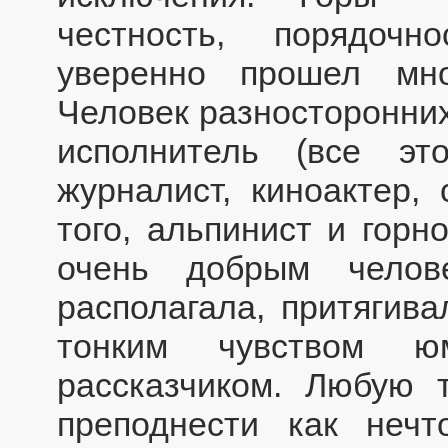
честность, порядочн
уверенно прошел мно
Человек разносторонних
исполнитель (все э
журналист, киноактер, 
того, альпинист и горн
очень добрым челов
располагала, притягив
тонким чувством ю
рассказчиком. Любую 
преподнести как неч