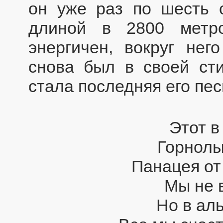
он уже раз по шесть с
длиной в 2800 метр
энергичен, вокруг нег
снова был в своей ст
стала последняя его песн
Этот в
Горнол
Панацея от
Мы не 
Но в ал