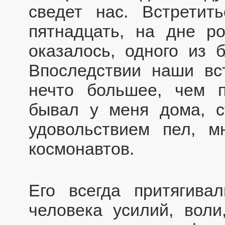
сведет нас. Встретит
пятнадцать, на дне р
оказалось, одного из 
Впоследствии наши вс
нечто большее, чем п
бывал у меня дома, с
удовольствием пел, м
космонавтов.
Его всегда притягива
человека усилий, вол