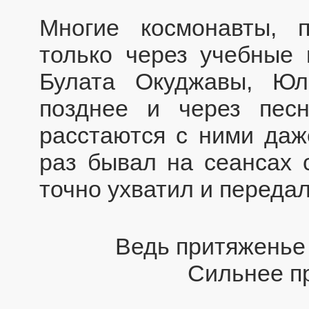
Многие космонавты, 
только через учебные 
Булата Окуджавы, Ю
позднее и через пес
расстаются с ними даж
раз бывал на сеансах 
точно ухватил и переда
Ведь притяженье 
Сильнее п