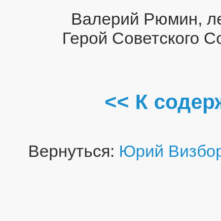
Валерий Рюмин, л
Герой Советского С
<< К соде
Вернуться:
Юрий Визбо