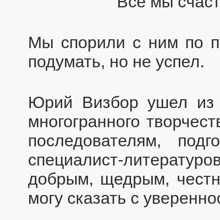
Все мы счаст
Мы спорили с ним по п
подумать, но не успел.
Юрий Визбор ушел из 
многогранного творчест
последователям, под
специалист-литерату
добрым, щедрым, чест
могу сказать с уверенно