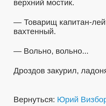
верхний мостик.
— Товарищ капитан-лейт
вахтенный.
— Вольно, вольно...
Дроздов закурил, ладоня
Вернуться:
Юрий Визбо