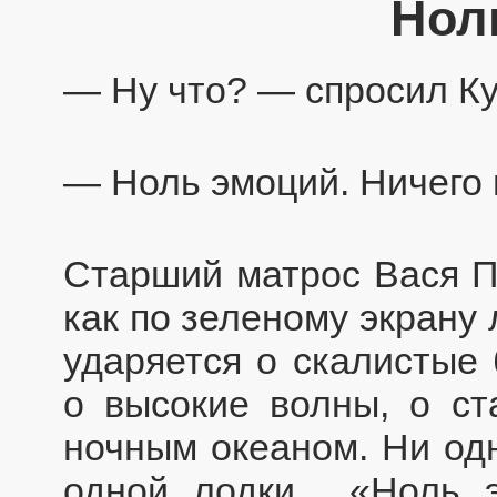
Нол
— Ну что? — спросил Ку
— Ноль эмоций. Ничего и
Старший матрос Вася П
как по зеленому экрану 
ударяется о скалистые 
о высокие волны, о ст
ночным океаном. Ни одн
одной лодки... «Ноль 