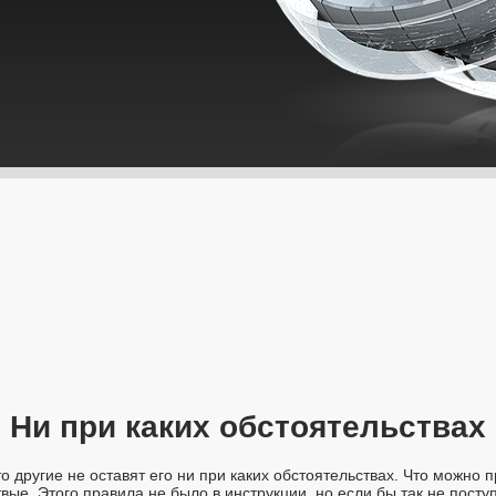
Ни при каких обстоятельствах
о другие не оставят его ни при каких обстоятельствах. Что можно 
ые. Этого правила не было в инструкции, но если бы так не поступ