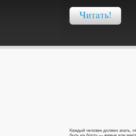
Каждый человек должен знать, чт
быть на борту — живые или мертв