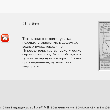
Тексты книг о технике туризма,
походах, снаряжении, маршрутах,
водных путях, горах и пр.
Путеводители, карты, туристические
справочники и т.д. Активный отдых и
туризм за городом и в горах. Cтатьи
про снаряжение, путешествия,
маршруты.