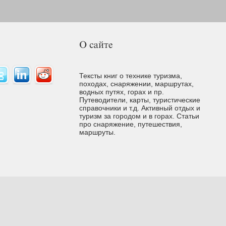
Тексты книг о технике туризма,
походах, снаряжении, маршрутах,
водных путях, горах и пр.
Путеводители, карты, туристические
справочники и т.д. Активный отдых и
туризм за городом и в горах. Cтатьи
про снаряжение, путешествия,
маршруты.