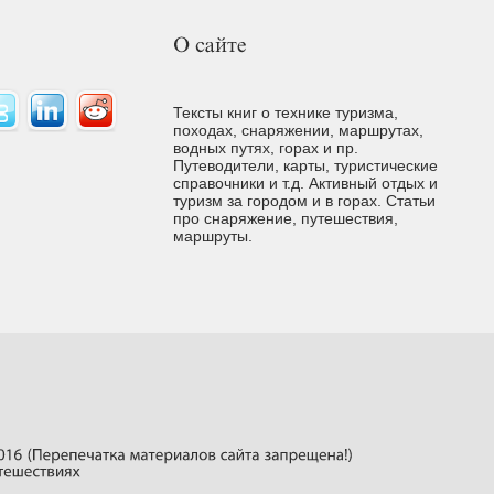
Тексты книг о технике туризма,
походах, снаряжении, маршрутах,
водных путях, горах и пр.
Путеводители, карты, туристические
справочники и т.д. Активный отдых и
туризм за городом и в горах. Cтатьи
про снаряжение, путешествия,
маршруты.