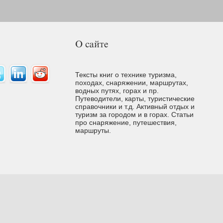
Тексты книг о технике туризма,
походах, снаряжении, маршрутах,
водных путях, горах и пр.
Путеводители, карты, туристические
справочники и т.д. Активный отдых и
туризм за городом и в горах. Cтатьи
про снаряжение, путешествия,
маршруты.