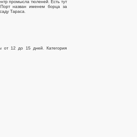
нтр промысла тюленей. Есть тут
 Порт назван именем борца за
саду Тараса.
ы от 12 до 15 дней. Категория