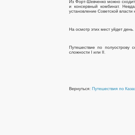
Из Форт-Шевченко можно сходит
и консервный комбинат. Невд
установление Советской власти 
На осмотр этих мест уйдет день.
Путешествие по полуострову с
сложности I или II.
Вернуться:
Путешествия по Каза