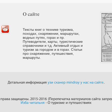
Тексты книг о технике туризма,
походах, снаряжении, маршрутах,
водных путях, горах и пр.
Путеводители, карты, туристические
справочники и т.д. Активный отдых и
туризм за городом и в горах. Cтатьи
про снаряжение, путешествия,
маршруты.