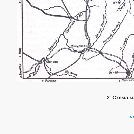
2. Схема 
<