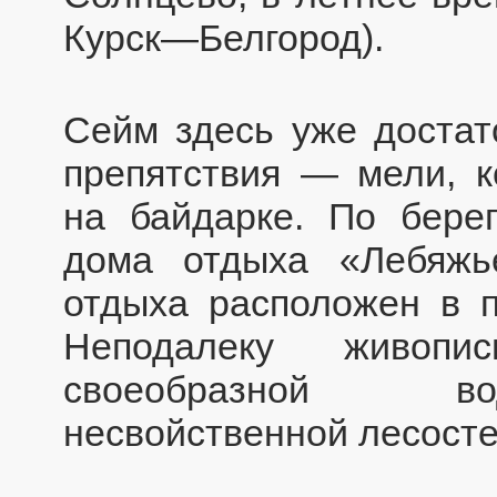
Курск—Белгород).
Сейм здесь уже достат
препятствия — мели, к
на байдарке. По бере
дома отдыха «Лебяж
отдыха расположен в п
Неподалеку живоп
своеобразной во
несвойственной лесосте