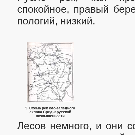
спокойное, правый бер
пологий, низкий.
5. Схема рек юго-западного
склона Среднерусской
возвышенности
Лесов немного, и они с