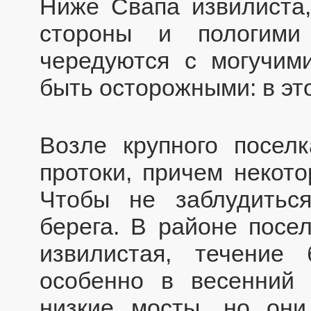
Ниже Свапа извилиста,
стороны и пологими
чередуются с могучим
быть осторожными: в эт
Возле крупного посел
протоки, причем некото
Чтобы не заблудиться
берега. В районе посел
извилистая, течение
особенно в весенний 
низкие мосты, но они