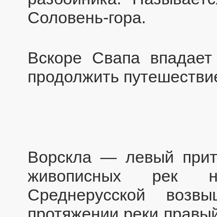
Соловень-гора.
Вскоре Свапа впадает
продолжить путешестви
Ворскла — левый прит
живописных рек н
Среднерусской возв
протяжении реки правы