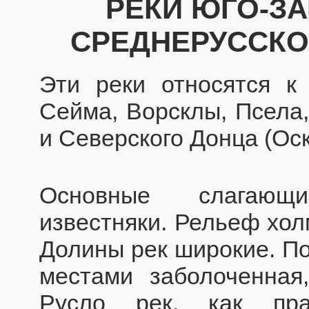
РЕКИ ЮГО-З
СРЕДНЕРУССК
Эти реки относятся к
Сейма, Ворсклы, Псела,
и Северского Донца (Оск
Основные слагающ
известняки. Рельеф хол
Долины рек широкие. П
местами заболоченная,
Русло рек, как пра