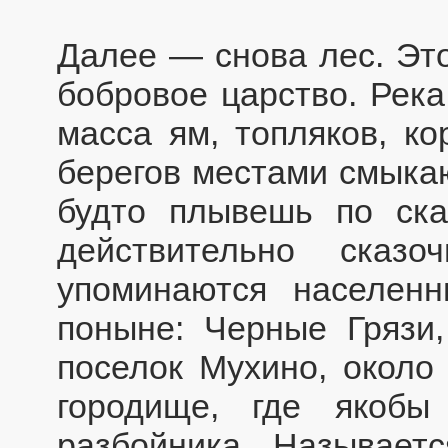
Далее — снова лес. Это
бобровое царство. Река
масса ям, топляков, ко
берегов местами смыкаю
будто плывешь по ска
действительно сказ
упоминаются населен
поныне: Черные Грязи,
поселок Мухино, около
городище, где якобы
разбойника. Называет