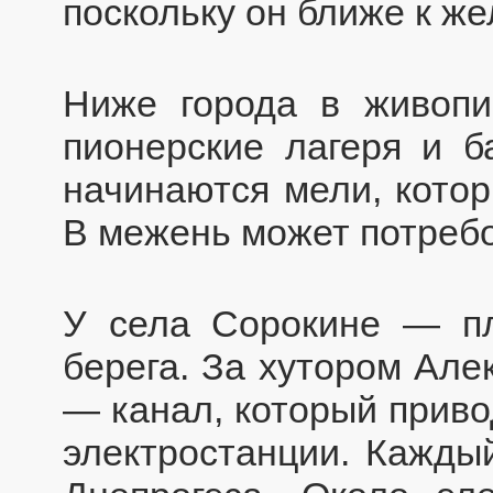
поскольку он ближе к ж
Ниже города в живопи
пионерские лагеря и б
начинаются мели, котор
В межень может потребо
У села Сорокине — пл
берега. За хутором Але
— канал, который приво
электростанции. Кажды