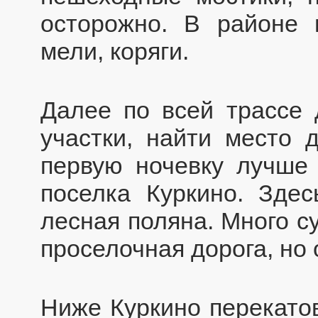
осторожно. В районе 
мели, коряги.
Далее по всей трассе 
участки, найти место 
первую ночевку лучше
поселка Куркино. Зде
лесная поляна. Много с
проселочная дорога, но
Ниже Куркино перекатов