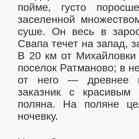
пойме, густо поросш
заселенной множество
суше. Он весь в заро
Свапа течет на запад, з
В 20 км от Михайловки
поселок Ратманово; в н
от него — древнее 
заказник с красивым
поляна. На поляне це
ночевку.