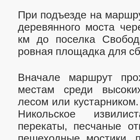
При подъезде на маршру
деревянного моста чер
км до поселка Свобод
ровная площадка для сб
Вначале маршрут про
местам среди высоких
лесом или кустарником.
Никольское извилис
перекаты, песчаные от
пешеходные мостики, 