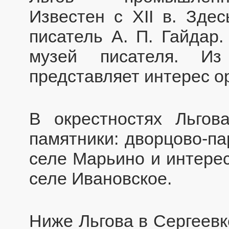
Известен с XII в. Здес
писатель А. П. Гайдар
музей писателя. Из
представляет интерес 
В окрестностях Льгов
памятники: дворцово-п
селе Марьино и интере
селе Ивановское.
Ниже Льгова в Сергеевк