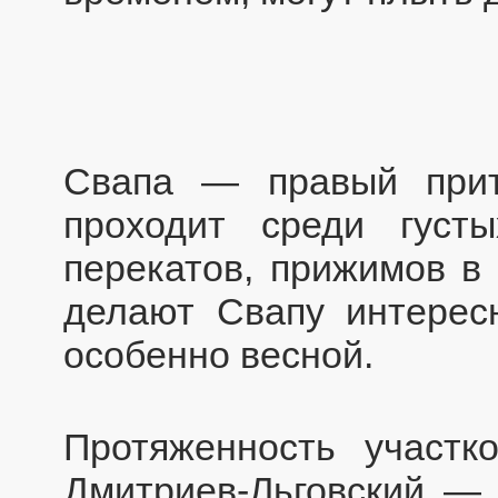
Свапа — правый при
проходит среди густ
перекатов, прижимов в 
делают Свапу интерес
особенно весной.
Протяженность участ
Дмитриев-Льговский — 