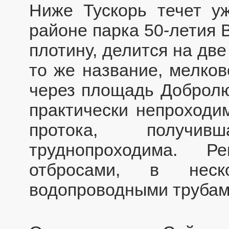
Ниже Тускорь течет у
районе парка 50-летия
плотину, делится на дв
то же название, мелков
через площадь Добролю
практически непроходи
протока, получи
труднопроходима. Р
отбросами, в неск
водопроводными трубам