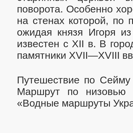
поворота. Особенно хор
на стенах которой, по 
ожидая князя Игоря из
известен с XII в. В го
памятники XVII—XVIII вв
Путешествие по Сейму
Маршрут по низовью 
«Водные маршруты Укра