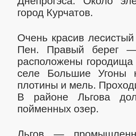
Днепрогэса. Около эл
город Курчатов.
Очень красив лесистый 
Пен. Правый берег —
расположены городища 
селе Большие Угоны н
плотины и мель. Проходи
В районе Льгова до
пойменных озер.
Льгов — промышленн