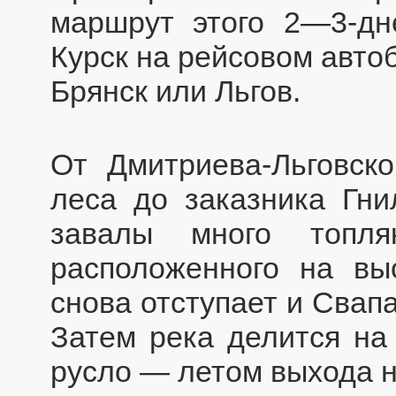
маршрут этого 2—3-дн
Курск на рейсовом авто
Брянск или Льгов.
От Дмитриева-Льговско
леса до заказника Гни
завалы много топля
расположенного на вы
снова отступает и Свап
Затем река делится на
русло — летом выхода н