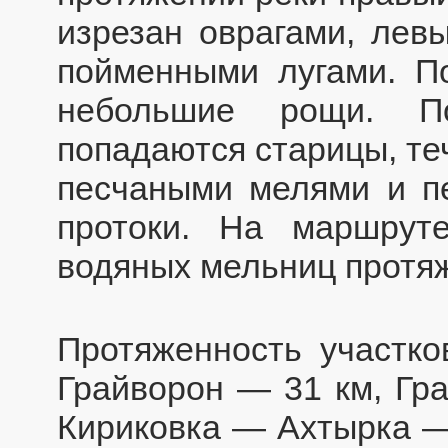
изрезан оврагами, ле
пойменными лугами. П
небольшие рощи. По
попадаются старицы, те
песчаными мелями и пе
протоки. На маршрут
водяных мельниц протя
Протяженность участк
Грайворон — 31 км, Гр
Кириковка — Ахтырка —