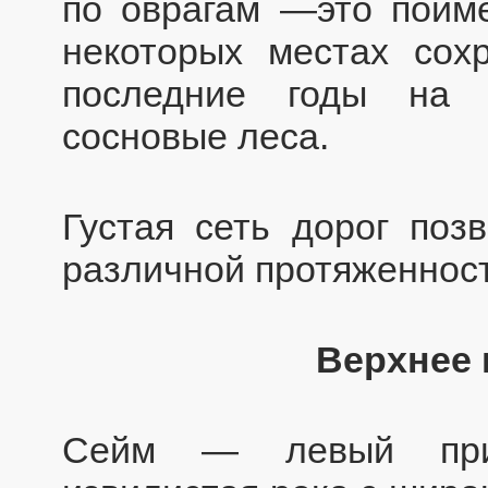
по оврагам —это пойме
некоторых местах сох
последние годы на 
сосновые леса.
Густая сеть дорог поз
различной протяженност
Верхнее 
Сейм — левый прит