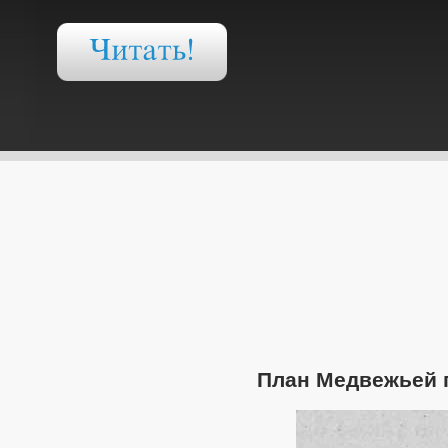
План Медвежьей 