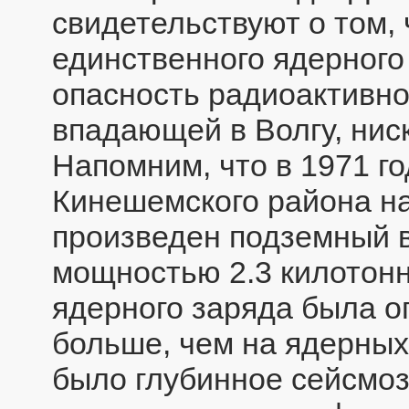
свидетельствуют о том, 
единственного ядерного
опасность радиоактивно
впадающей в Волгу, нис
Напомним, что в 1971 го
Кинешемского района на
произведен подземный в
мощностью 2.3 килотон
ядерного заряда была оп
больше, чем на ядерных
было глубинное сейсмо