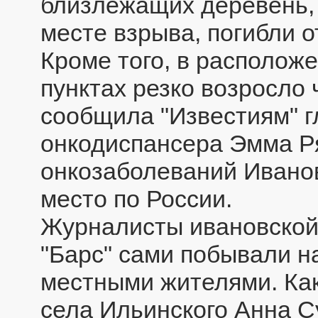
близлежащих деревень, 
месте взрыва, погибли о
Кроме того, в располож
пунктах резко возросло 
сообщила "Известиям" г
онкодиспансера Эмма Ря
онкозаболеваний Ивано
место по России.
Журналисты ивановской
"Барс" сами побывали н
местными жителями. Ка
села Ильинского Анна С