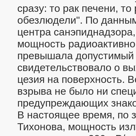
сразу: то рак печени, то
обезлюдели". По данным
центра санэпиднадзора,
мощность радиоактивног
превышала допустимый у
свидетельствовало о вы
цезия на поверхность. В
взрыва не было ни спец
предупреждающих знако
В настоящее время, по 
Тихонова, мощность изл