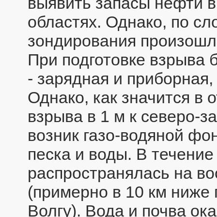
выявить запасы нефти в
областях. Однако, по сл
зондирования произошл
При подготовке взрыва 
- зарядная и приборная,
Однако, как значится в 
взрыва в 1 м к северо-з
возник газо-водяной фо
песка и воды. В течение
распространялась на во
(примерно в 10 км ниже 
Волгу). Вода и почва о