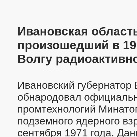
Ивановская област
произошедший в 197
Волгу радиоактивн
Ивановский губернатор
обнародовал официальн
промтехнологий Минато
подземного ядерного вз
сентября 1971 года. Да