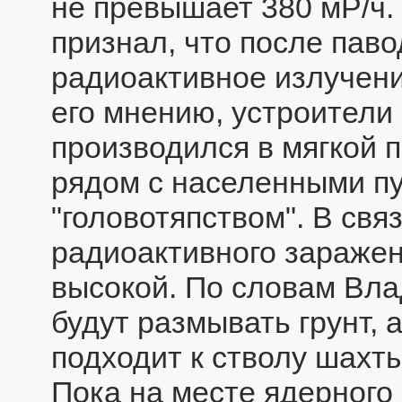
не превышает 380 мР/ч.
признал, что после паво
радиоактивное излучени
его мнению, устроители 
производился в мягкой 
рядом с населенными пу
"головотяпством". В свя
радиоактивного заражен
высокой. По словам Вла
будут размывать грунт, 
подходит к стволу шахты
Пока на месте ядерного