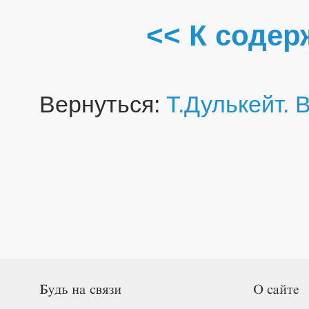
<< К соде
Вернуться:
Т.Дулькейт.