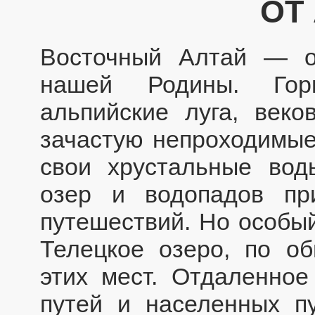
ОТ
Восточный Алтай — о
нашей Родины. Гор
альпийские луга, веков
зачастую непроходимые
свои хрустальные вод
озер и водопадов пр
путешествий. Но особый
Телецкое озеро, по о
этих мест. Отдаленное
путей и населенных п