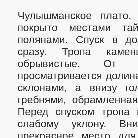
Чулышманское плато, 
покрыто местами та
полянами. Спуск в д
сразу. Тропа камен
обрывистые. От 
просматривается долин
склонами, а внизу г
гребнями, обрамленна
Перед спуском тропа 
слабому уклону. Вн
прекрасное место для