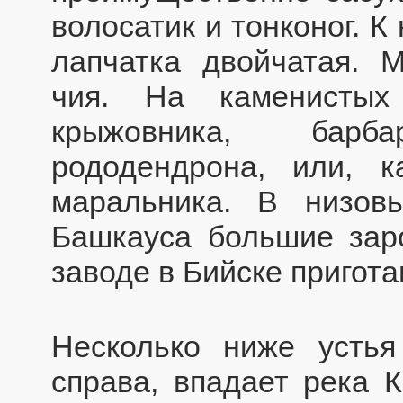
волосатик и тонконог. 
лапчатка двойчатая. 
чия. На каменистых
крыжовника, барб
рододендрона, или, 
маральника. В низо
Башкауса большие заро
заводе в Бийске пригот
Несколько ниже усть
справа, впадает река К