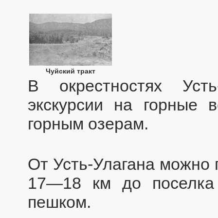
Чуйский тракт
В окрестностях Уст
экскурсии на горные 
горным озерам.
От Усть-Улагана можно 
17—18 км до поселка 
пешком.