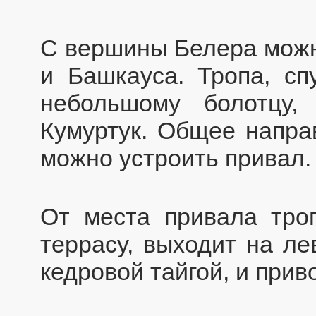
С вершины Белера мож
и Башкауса. Тропа, сп
небольшому болотцу,
Кумуртук. Общее напра
можно устроить привал.
От места привала тро
террасу, выходит на ле
кедровой тайгой, и при