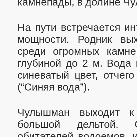
камнепады, в долине Ч
На пути встречается и
мощности. Родник вы
среди огромных камне
глубиной до 2 м. Вода
синеватый цвет, отчего
(“Синяя вода”).
Чулышман выходит к
большой дельтой. 
обитателей водоемов, 