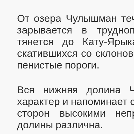
От озера Чулышман теч
зарывается в трудно
тянется до Кату-Яры
скатившихся со склонов
пенистые пороги.
Вся нижняя долина 
характер и напоминает 
сторон высокими неп
долины различна.