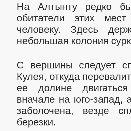
На Алтынту редко б
обитатели этих мес
человеку. Здесь дер
небольшая колония сурк
С вершины следует сп
Кулея, откуда перевалит
ее долине двигатьс
вначале на юго-запад, 
заболочена, везде с
березки.