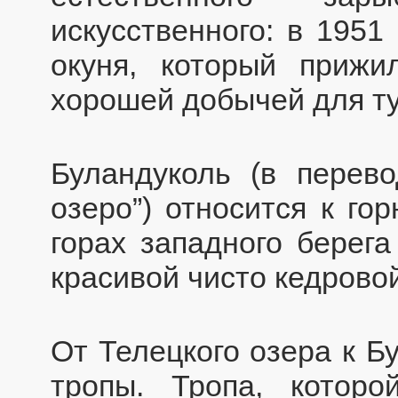
искусственного: в 1951
окуня, который прижи
хорошей добычей для ту
Буландуколь (в перев
озеро”) относится к го
горах западного берега
красивой чисто кедровой
От Телецкого озера к Б
тропы. Тропа, которо