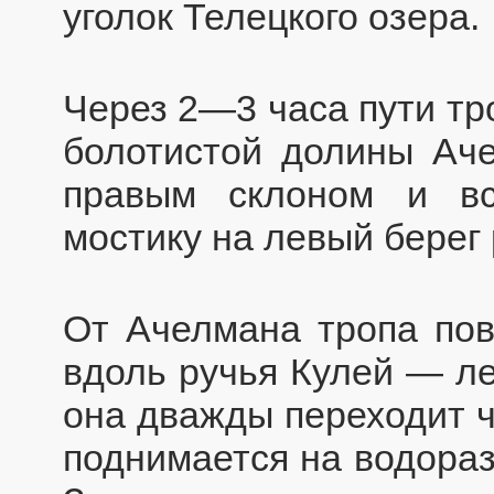
уголок Телецкого озера.
Через 2—3 часа пути тр
болотистой долины Аче
правым склоном и вс
мостику на левый берег 
От Ачелмана тропа пов
вдоль ручья Кулей — ле
она дважды переходит ч
поднимается на водора