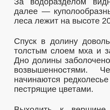
За водоразделом вид
далее — куполообразн
леса лежит на высоте 20
Спуск в долину доволь
толстым слоем мха и з
Дно долины заболочено
возвышенностями. 
начинаются редколесье
пестрящие цветами.
Выходить к вершине