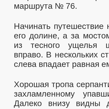
маршрута № 76.
Начинать путешествие 
его долине, а за мост
из тесного ущелья 
вправо. В нескольких с
слева впадает равная е
Хорошая тропа серпанти
захламленному упав
Далеко внизу видны