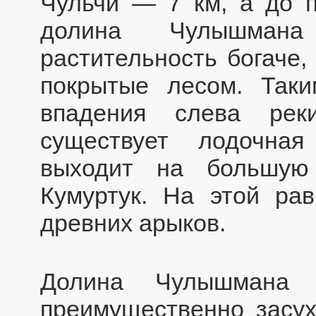
Чульчи — 7 км, а до 
долина Чулышмана 
растительность богаче,
покрытые лесом. Так
впадения слева рек
существует лодочна
выходит на большую
Кумуртук. На этой ра
древних арыков.
Долина Чулышмана с
преимущественно засу