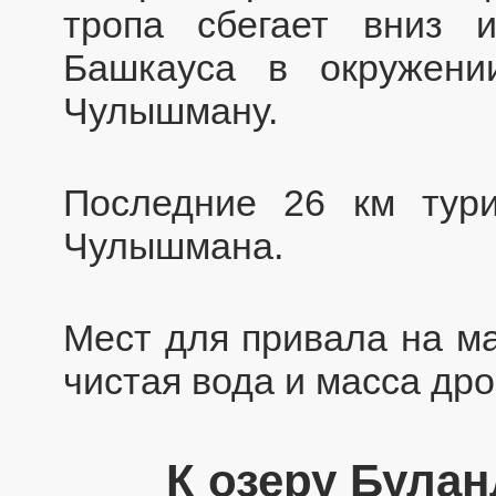
тропа сбегает вниз 
Башкауса в окружени
Чулышману.
Последние 26 км тур
Чулышмана.
Мест для привала на ма
чистая вода и масса дро
К озеру Булан