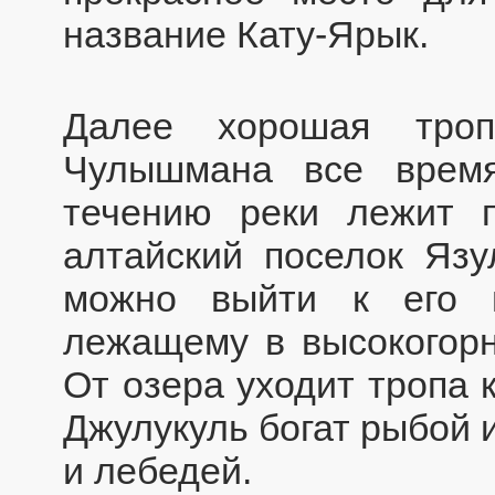
название Кату-Ярык.
Далее хорошая тро
Чулышмана все врем
течению реки лежит 
алтайский поселок Яз
можно выйти к его 
лежащему в высокогорн
От озера уходит тропа 
Джулукуль богат рыбой и
и лебедей.