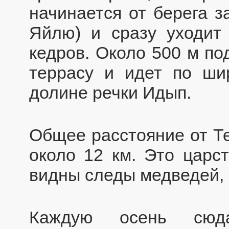
начинается от берега з
Яйлю) и сразу уходит 
кедров. Около 500 м по
террасу и идет по ши
долине речки Идып.
Общее расстояние от Те
около 12 км. Это царст
видны следы медведей, 
Каждую осень сюда