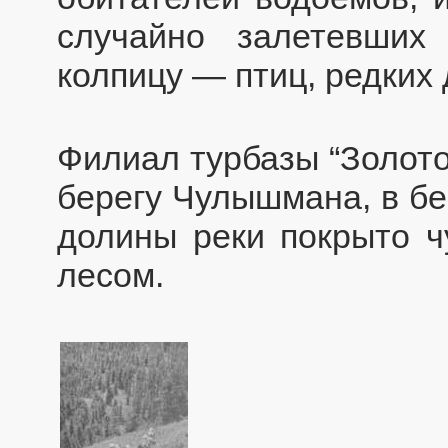
случайно залетевши
колпицу — птиц, редких 
Филиал турбазы “Золото
берегу Чулышмана, в бе
долины реки покрыто 
лесом.