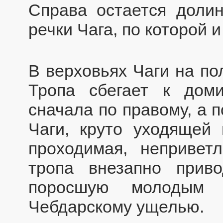
Справа остается доли
речки Чага, по которой и
В верховьях Чаги на по
Тропа сбегает к дом
сначала по правому, а 
Чаги, круто уходящей 
проходимая, непривет
тропа внезапно прив
поросшую молодым о
Чебдарскому ущелью.