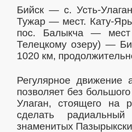
Бийск — с. Усть-Улаган
Тужар — мест. Кату-Яр
пос. Балыкча — мес
Телецкому озеру) — Би
1020 км, продолжительн
Регулярное движение а
позволяет без большого
Улаган, стоящего на 
сделать радиальный
знаменитых Пазырыкских