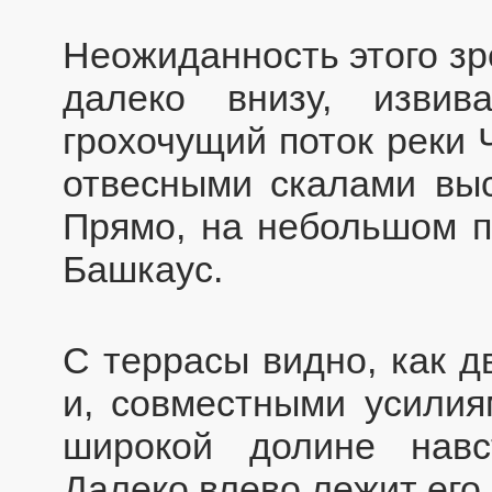
Неожиданность этого зр
далеко внизу, извив
грохочущий поток реки 
отвесными скалами выс
Прямо, на небольшом п
Башкаус.
С террасы видно, как д
и, совместными усилия
широкой долине навс
Далеко влево лежит его