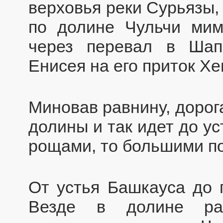
верховья реки Сурьязы,
по долине Чульчи мим
через перевал в Шап
Енисея на его приток Хе
Миновав равнину, дорог
долины и так идет до у
рощами, то большими п
От устья Башкауса до 
Везде в долине раз