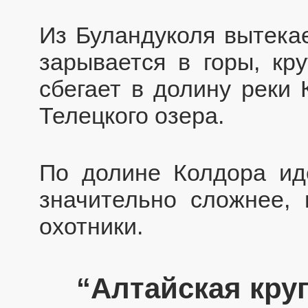
Из Буландуколя вытека
зарывается в горы, кр
сбегает в долину реки 
Телецкого озера.
По долине Колдора иде
значительно сложнее,
охотники.
“Алтайская круг