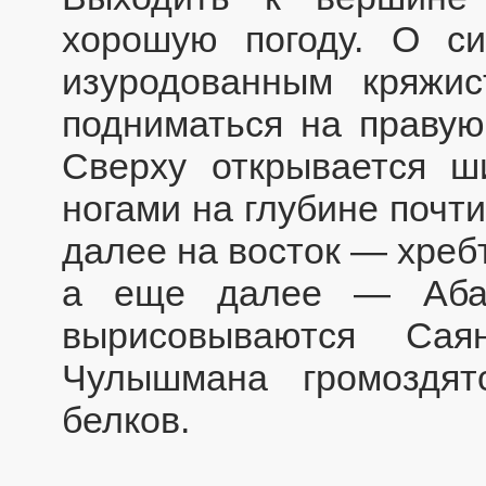
хорошую погоду. О с
изуродованным кряжи
подниматься на правую
Сверху открывается ш
ногами на глубине почт
далее на восток — хреб
а еще далее — Абак
вырисовываются Са
Чулышмана громоздят
белков.