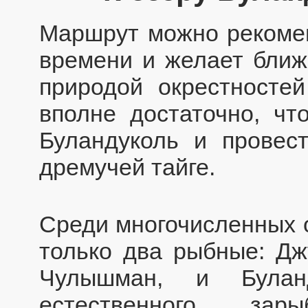
Маршрут можно рекомен
времени и желает ближ
природой окрестностей
вполне достаточно, чт
Буландуколь и провес
дремучей тайге.
Среди многочисленных о
только два рыбные: Джу
Чулышман, и Буланд
естественного зар