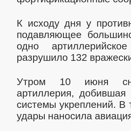
К исходу дня у против
подавляющее большинс
одно артиллерийско
разрушило 132 вражески
Утром 10 июня сно
артиллерия, добившая 
системы укреплений. В 
удары наносила авиация