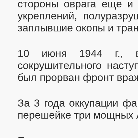
стороны оврага еще и 
укреплений, полуразру
заплывшие окопы и тра
10 июня 1944 г., в
сокрушительного наступ
был прорван фронт вра
За 3 года оккупации ф
перешейке три мощных 