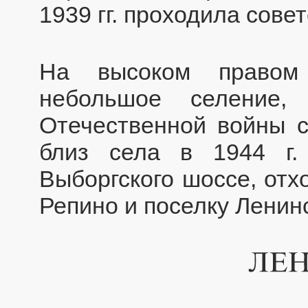
1939 гг. проходила сове
На высоком правом 
небольшое селение,
Отечественной войны с
близ села в 1944 г.
Выборгского шоссе, отх
Репино и поселку Ленин