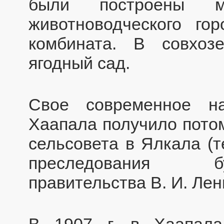
были построены мн
животноводческого гор
комбината. В совхоз
ягодный сад.
Свое современное н
Хаапала получило потом
сельсовета в Ялкала (т
преследования б
правительства В. И. Лен
В 1907 г. в Хаапала