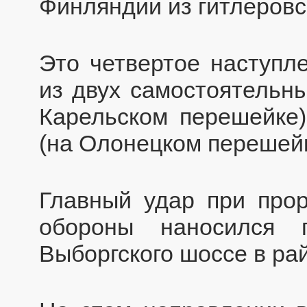
Финляндии из гитлеровс
Это четвертое наступле
из двух самостоятельн
Карельском перешейке)
(на Олонецком перешейке
Главный удар при про
обороны наносился 
Выборгского шоссе в ра