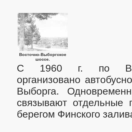
Восточно-Выборгское
шоссе.
С 1960 г. по Вост
организовано автобусн
Выборга. Одновремен
связывают отдельные 
берегом Финского залив