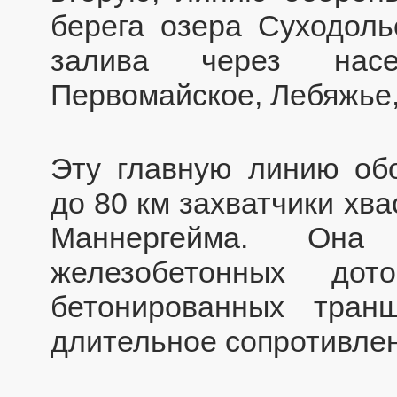
берега озера Суходоль
залива через насе
Первомайское, Лебяжье
Эту главную линию об
до 80 км захватчики хв
Маннергейма. Она
железобетонных дот
бетонированных тра
длительное сопротивлени