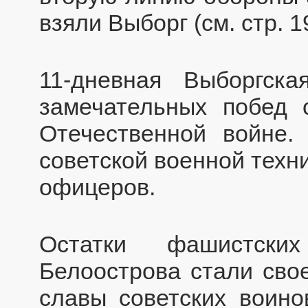
взяли Выборг (см. стр. 19
11-дневная Выборгск
замечательных побед 
Отечественной войне.
советской военной техн
офицеров.
Остатки фашистски
Белоострова стали сво
славы советских воин