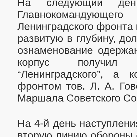
На следующий ден
Главнокомандующего
Ленинградского фронта 
развитую в глубину, до
ознаменование одержан
корпус получил 
“Ленинградского”, а 
фронтом тов. Л. А. Го
Маршала Советского Со
На 4-й день наступлени
вторую линию обороны 