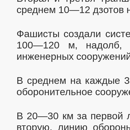
среднем 10—12 дзотов 
Фашисты создали сист
100—120 м, надолб, 
инженерных сооружений
В среднем на каждые 3
оборонительное сооруж
В 20—30 км за первой л
вторую, линию оборон