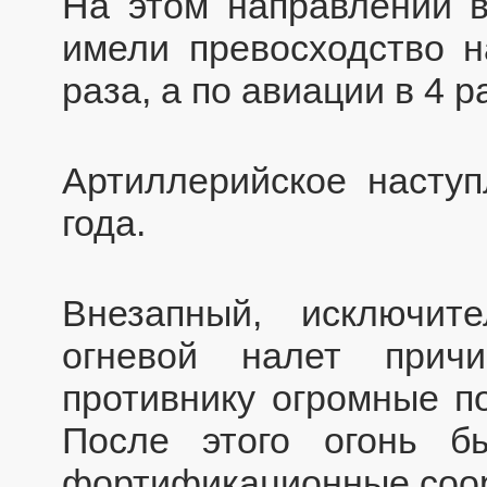
На этом направлении в
имели превосходство н
раза, а по авиации в 4 р
Артиллерийское насту
года.
Внезапный, исключи
огневой налет причи
противнику огромные по
После этого огонь б
фортификационные соо