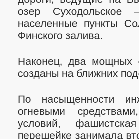
озер Суходольское
населенные пункты Со
Финского залива.
Наконец, два мощных 
созданы на ближних под
По насыщенности ин
огневыми средствами
условий, фашистска
перешейке занимала вто