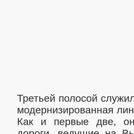
Третьей полосой служил
модернизированная лини
Как и первые две, о
дороги, ведущие на Вы