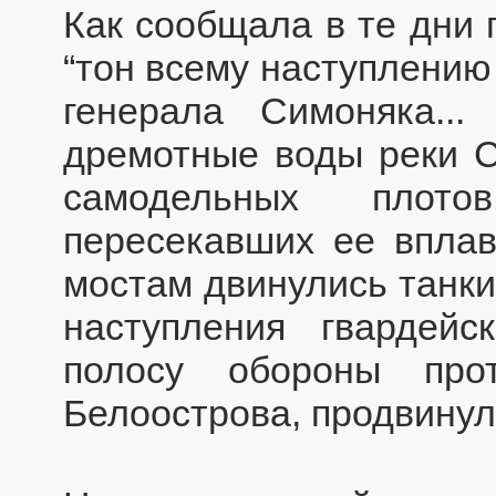
Как сообщала в те дни 
“тон всему наступлению
генерала Симоняка...
дремотные воды реки С
самодельных плот
пересекавших ее впла
мостам двинулись танки
наступления гвардейс
полосу обороны про
Белоострова, продвинулс