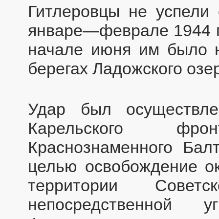
Гитлеровцы не успели 
январе—феврале 1944 г,
начале июня им было 
берегах Ладожского озе
Удар был осуществле
Карельского фр
Краснознаменного Бал
целью освобождение ок
территории Советс
непосредственной у