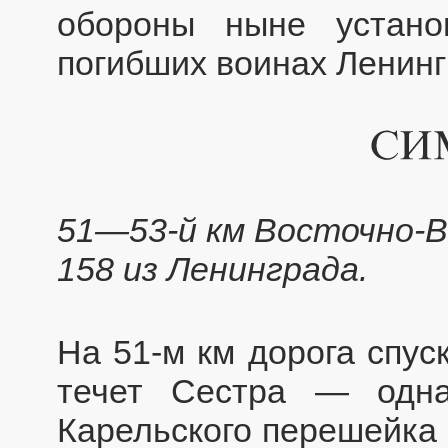
обороны ныне устан
погибших воинах Ленинг
51—53-й км Восточно-В
158 из Ленинграда.
На 51-м км дорога спус
течет Сестра — одн
Карельского перешейка (