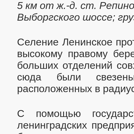
5 км от ж.-д. ст. Репин
Выборгского шоссе; гру
Селение Ленинское прот
высокому правому бере
больших отделений совх
сюда были свезен
расположенных в радиус
С помощью государ
ленинградских предпри