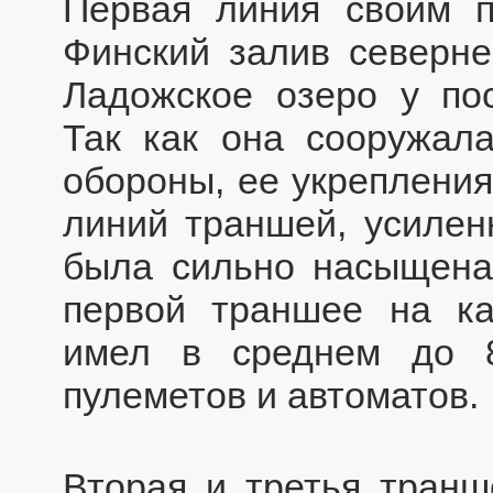
Первая линия своим 
Финский залив северн
Ладожское озеро у пос
Так как она сооружала
обороны, ее укрепления
линий траншей, усилен
была сильно насыщена 
первой траншее на к
имел в среднем до 
пулеметов и автоматов.
Вторая и третья транш