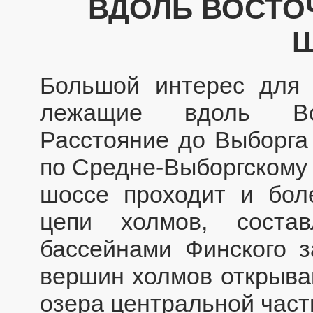
ВДОЛЬ ВОСТО
Большой интерес для 
лежащие вдоль Вост
Расстояние до Выборга 
по Средне-Выборгскому 
шоссе проходит и бол
цепи холмов, соста
бассейнами Финского з
вершин холмов открыва
озера центральной част