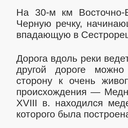
На 30-м км Восточно-
Черную речку, начинаю
впадающую в Сестрорец
Дорога вдоль реки ведет
другой дороге можно
сторону к очень живоп
происхождения — Медно
XVIII в. находился ме
которого была построена