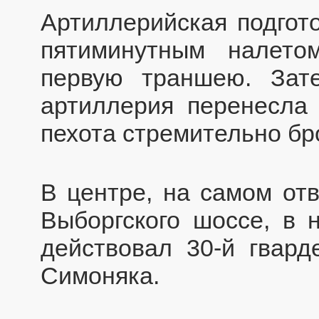
Артиллерийская подго
пятиминутным налето
первую траншею. Зат
артиллерия перенесла 
пехота стремительно бро
В центре, на самом отв
Выборгского шоссе, в 
действовал 30-й гвард
Симоняка.