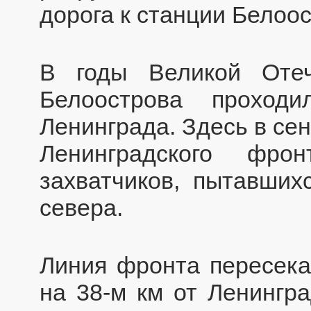
дорога к станции Белоост
В годы Великой Оте
Белоострова проход
Ленинграда. Здесь в сен
Ленинградского фро
захватчиков, пытавших
севера.
Линия фронта пересека
на 38-м км от Ленингра