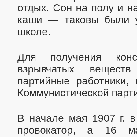
отдых. Сон на полу и н
каши — таковы были у
школе.
Для получения конс
взрывчатых вещест
партийные работники,
Коммунистической партии
В начале мая 1907 г. 
провокатор, а 16 м