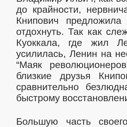
до крайности, нервнич
Книпович предложила
отдохнуть. Так как сле
Куоккала, где жил Л
усилилась, Ленин на не
“Маяк революционеров
близкие друзья Книпо
сравнительно безлюдн
быстрому восстановлен
Большую часть своег