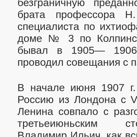
безграничную преданн
брата профессора Н
специалиста по ихтиоф
доме № 3 по Колпинск
бывал в 1905— 1906 
проводил совещания с 
В начале июня 1907 г
Россию из Лондона с V
Ленина совпало с разг
третьеиюньским ст
Владимир Ильич, как вс