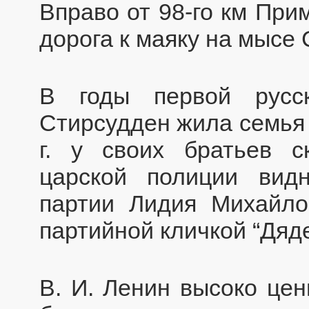
Вправо от 98-го км При
дорога к маяку на мысе
В годы первой русс
Стирсудден жила семья 
г. у своих братьев с
царской полиции вид
партии Лидия Михайло
партийной кличкой “Дяде
В. И. Ленин высоко цен