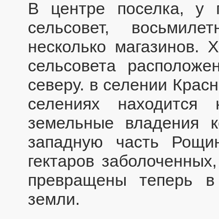
В центре поселка, у п
сельсовет, восьмил
несколько магазинов. 
сельсовета расположе
северу. в селении Крас
селениях находится 
земельные владения к
западную часть Рощин
гектаров заболоченных,
превращены теперь в
земли.