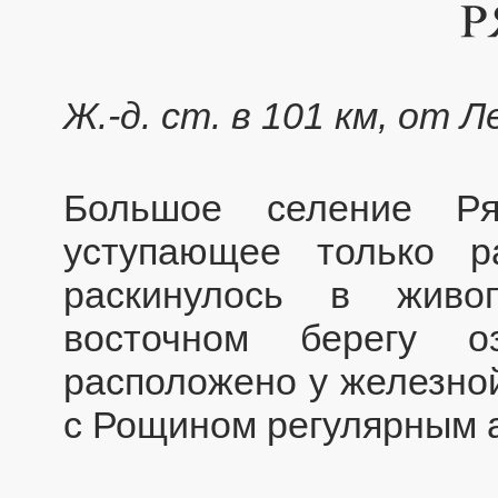
Ж.-д. ст. в 101 км, от 
Большое селение Ря
уступающее только р
раскинулось в живо
восточном берегу о
расположено у железной
с Рощином регулярным 