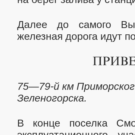
Далее до самого Вы
железная дорога идут по
75—79-й км Приморского
Зеленогорска.
В конце поселка Смо
эксплуатационного уч