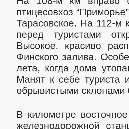
На 108-м км вправо 
птицесовхоз “Приморье”
Тарасовское. На 112-м 
перед туристами отк
Высокое, красиво рас
Финского залива. Особ
лета, когда дома утопа
Манят к себе туриста 
обрывистыми склонами б
В километре восточное
железнодорожной стан