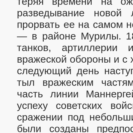
теряя времени на ож
разведывание новой 
прорвать ее на самом н
— в районе Мурилы. 1
танков, артиллерии
вражеской обороны и с 
следующий день насту
тыл вражеским частя
часть линии Маннерге
успеху советских вой
сражении под небольш
были созданы предпо