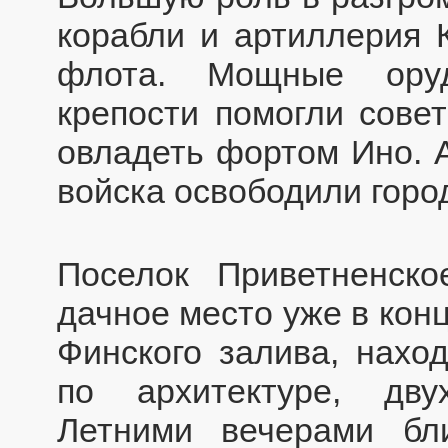
корабли и артиллерия 
флота. Мощные оруд
крепости помогли совет
овладеть фортом Ино. А
войска освободили город
Поселок Приветненск
дачное место уже в конц
Финского залива, нахо
по архитектуре, дв
Летними вечерами б