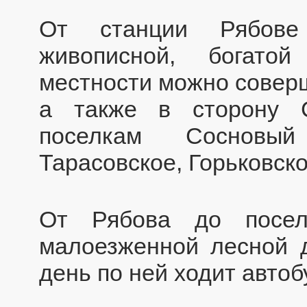
От станции Рябове
живописной, богато
местности можно соверш
а также в сторону С
поселкам Сосновый 
Тарасовское, Горьковское
От Рябова до посе
малоезженной лесной д
день по ней ходит автоб