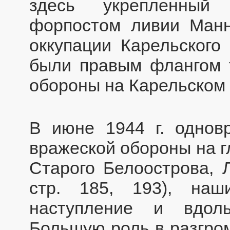
здесь укрепленный
форпостом ливии Манн
оккупации Карельского
были правым флангом 
обороны на Карельском
В июне 1944 г. однов
вражеской обороны на г
Старого Белоострова, Л
стр. 185, 193), на
наступление и вдол
Большую роль в разгром