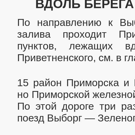
ВДОЛЬ БЕРЕГА
По направлению к Выб
залива проходит Пр
пунктов, лежащих 
Приветненского, см. в гл
15 район Приморска и 
но Приморской железной
По этой дороге три ра
поезд Выборг — Зеленог