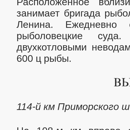
Расположенное вбли
занимает бригада рыбол
Ленина. Ежедневно
рыболовецкие суда
двухкотловыми невода
600 ц рыбы.
114-й км Приморского ш