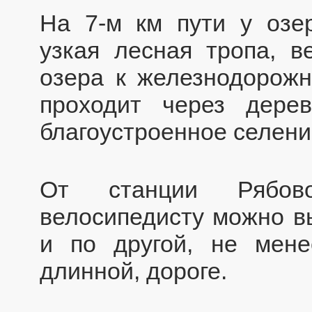
На 7-м км пути у озер
узкая лесная тропа, в
озера к железнодорожн
проходит через дер
благоустроенное селени
От станции Рябов
велосипедисту можно вы
и по другой, не мене
длинной, дороге.