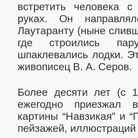
встретить человека 
руках. Он направля
Лаутаранту (ныне сливш
где строились пар
шпаклевались лодки. Э
живописец В. А. Серов.
Более десяти лет (с 1
ежегодно приезжал в
картины “Навзикая” и “
пейзажей, иллюстраций 