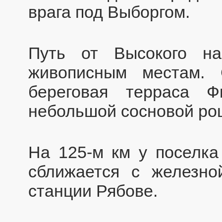
врага под Выборгом.
Путь от Высокого н
живописным местам.
береговая терраса Ф
небольшой сосновой ро
На 125-м км у поселк
сближается с железно
станции Рябове.