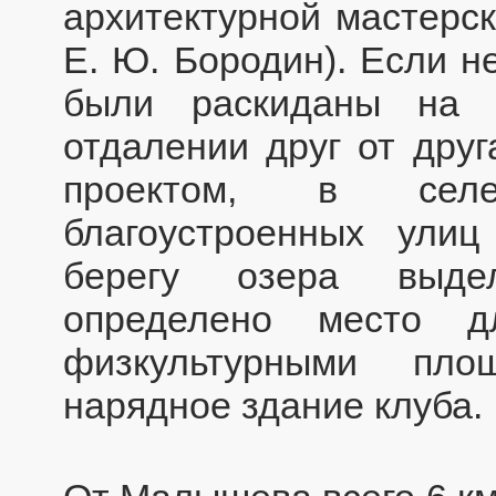
архитектурной мастерск
Е. Ю. Бородин). Если н
были раскиданы на 
отдалении друг от друг
проектом, в селе
благоустроенных ули
берегу озера выдел
определено место д
физкультурными пло
нарядное здание клуба.