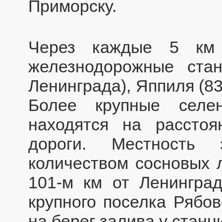
Приморску.
Через каждые 5 км 
железнодорожные стан
Ленинграда), Яппиля (83 
Более крупные селе
находятся на рассто
дороги. Местность
количеством сосновых 
101-м км от Ленинград
крупного поселка Рябов
на берег залива у стан