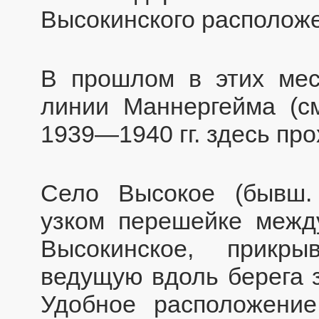
Высокинского расположе
В прошлом в этих мес
линии Маннергейма (см
1939—1940 гг. здесь пр
Село Высокое (бывш.
узком перешейке межд
Высокинское, прикры
ведущую вдоль берега з
Удобное расположени