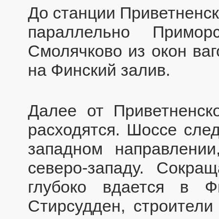
До станции Приветненск
параллельно Примор
Смолячково из окон ваг
на Финский залив.
Далее от Приветненск
расходятся. Шоссе след
западном направлении
северо-западу. Сокра
глубоко вдается в Ф
Стирсудден, строители