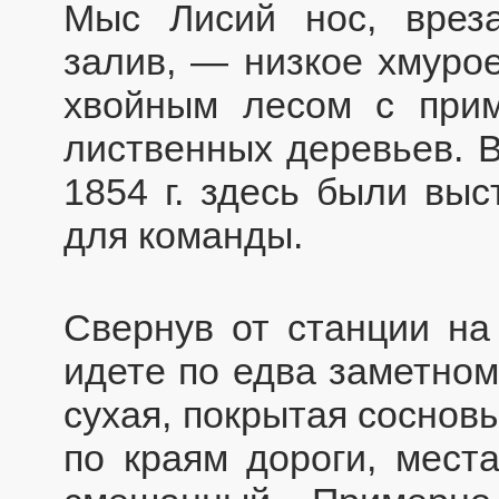
Мыс Лисий нос, врез
залив, — низкое хмурое
хвойным лесом с прим
лиственных деревьев. 
1854 г. здесь были выс
для команды.
Свернув от станции на
идете по едва заметном
сухая, покрытая соснов
по краям дороги, места