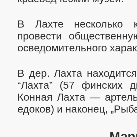
В Лахте несколько к
провести общественну
осведомительного харак
В дер. Лахта находится
“Лахта” (57 финских д
Конная Лахта — артель 
едоков) и наконец, „Рыб
Мар