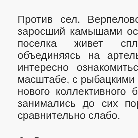
Против сел. Верпелов
заросший камышами ос
поселка живет сп
объединяясь на артел
интересно ознакомить
масштабе, с рыбацкими 
нового коллективного б
занимались до сих по
сравнительно слабо.