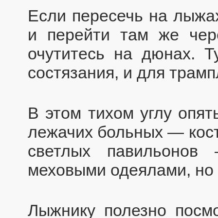
Если пересечь на лыжа
и перейти там же чер
очутитесь на дюнах. Т
состязания, и для трамп
В этом тихом углу опят
лежачих больных — кост
светлых павильонов 
меховыми одеялами, но 
Лыжнику полезно посмо