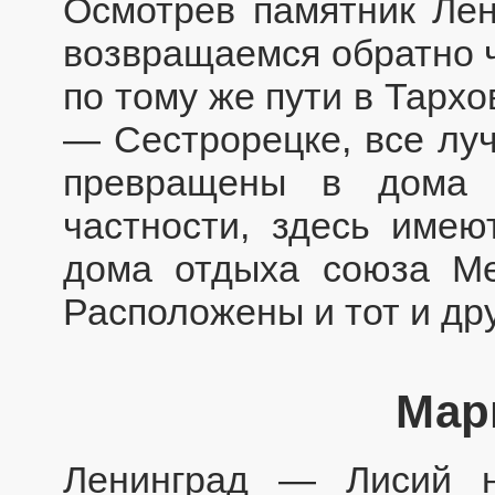
Осмотрев памятник Лен
возвращаемся обратно ч
по тому же пути в Тархов
— Сестрорецке, все лу
превращены в дома 
частности, здесь имею
дома отдыха союза Ме
Расположены и тот и дру
Мар
Ленинград — Лисий н