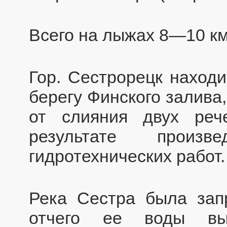
Всего на лыжах 8—10 к
Гор. Сестрорецк находи
берегу Финского залива
от слияния двух ре
результате произ
гидротехнических работ.
Река Сестра была зап
отчего ее воды вы