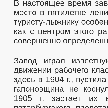
В настоящее время зав
место в пятилетке лен
туристу-лыжнику особен
как с центром этого р
совершенно определенн
Завод играл известн
движении рабочего клас
здесь в 1904 г., пустил
гапоновщина не коснул
1905 г. застает их 
петербургского пролета