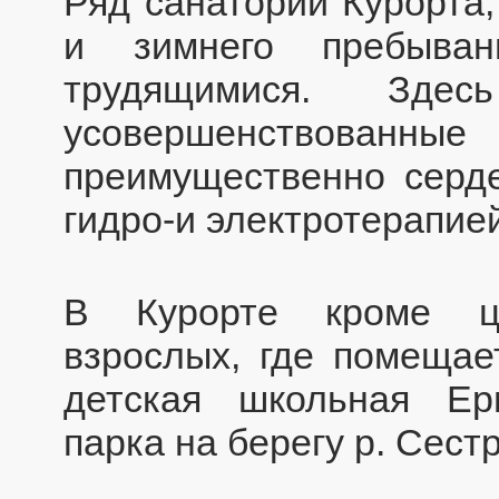
Ряд санаторий Курорта,
и зимнего пребыван
трудящимися. Здес
усовершенствова
преимущественно серд
гидро-и электротерапией
В Курорте кроме це
взрослых, где помещае
детская школьная Ер
парка на берегу р. Сест