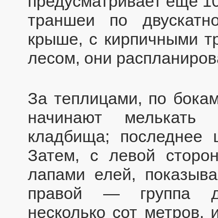
предусматривает еще 1
траншеи по двускатно
крыше, с кирпичными т
лесом, они распланиров
За теплицами, по бокам
начинают мелькать 
кладбища; последнее 
Затем, с левой сторо
лапами елей, показыва
правой — группа д
несколько сот метров, 