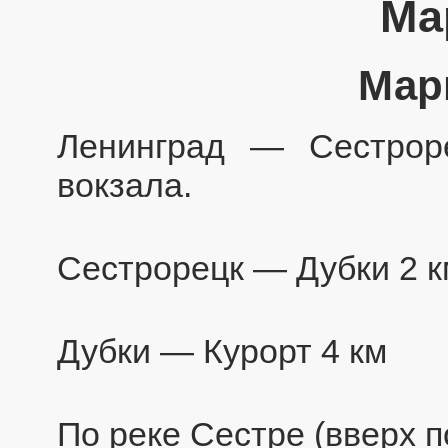
Ма
Мар
Ленинград — Сестрор
вокзала.
Сестрорецк — Дубки 2 к
Дубки — Курорт 4 км
По реке Сестре (вверх п