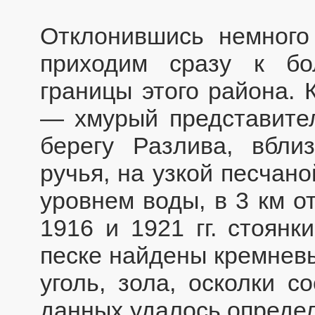
Отклонившись немного 
приходим сразу к бо
границы этого района. 
— хмурый представите
берегу Разлива, вбли
ручья, на узкой песчан
уровнем воды, в 3 км о
1916 и 1921 гг. стоянк
песке найдены кремневы
уголь, зола, осколки с
данных удалось определ