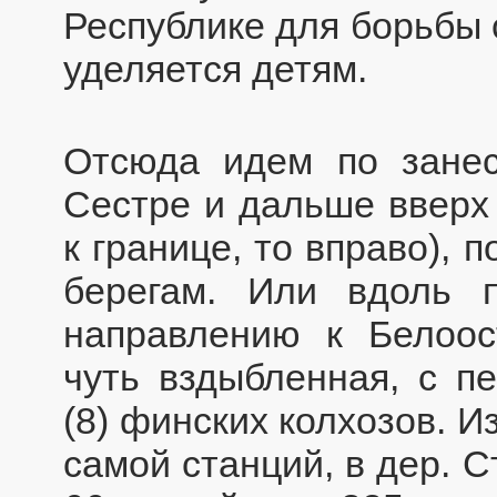
Республике для борьбы 
уделяется детям.
Отсюда идем по зане
Сестре и дальше вверх 
к границе, то вправо),
берегам. Или вдоль 
направлению к Белоост
чуть вздыбленная, с п
(8) финских колхозов. И
самой станций, в дер. 