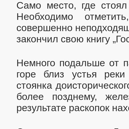
Само место, где стоял
Необходимо отметит
совершенно неподходящу
закончил свою книгу „Го
Немного подальше от п
горе близ устья рек
стоянка доисторическог
более позднему, жел
результате раскопок нах