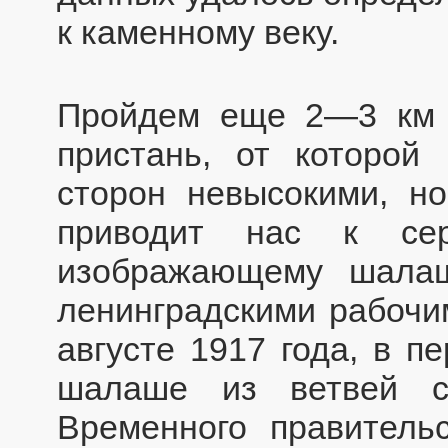
к каменному веку.
Пройдем еще 2—3 км 
пристань, от которой
сторон невысокими, н
приводит нас к сер
изображающему шалаш
ленинградскими рабочим
августе 1917 года, в п
шалаше из ветвей с
Временного правитель