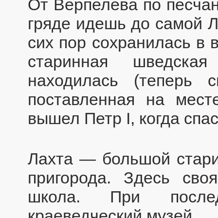
От Верпелева по песча
гряде идешь до самой Л
сих пор сохранилась в 
старинная шведская
находилась (теперь с
поставленная на месте
вышел Петр I, когда спа
Лахта — большой стари
пригорода. Здесь своя
школа. При после
краеведческий музей.