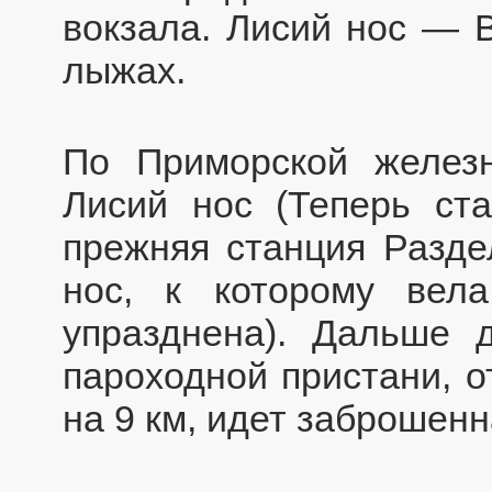
вокзала. Лисий нос — 
лыжах.
По Приморской желез
Лисий нос (Теперь ст
прежняя станция Разде
нос, к которому вела
упразднена). Дальше 
пароходной пристани, о
на 9 км, идет заброшен