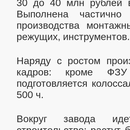
30 до 40 млн рублей в
Выполнена частично
производства монтажн
режущих, инструментов.
Наряду с ростом произ
кадров: кроме ФЗУ
подготовляется колосс
500 ч.
Вокруг завода иде
строительство: растут 