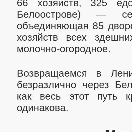
66 хозяйств, 325 едо
Белоострове) — сел
объединяющая 85 дворо
хозяйств всех здешни
молочно-огородное.
Возвращаемся в Лени
безразлично через Бел
как весь этот путь к
одинакова.