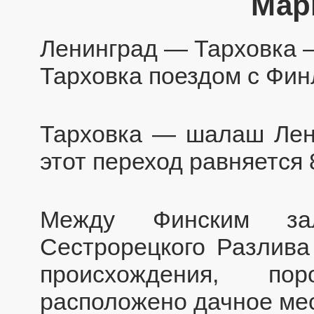
Мар
Ленинград — Тарховка 
Тарховка поездом с Фин
Тарховка — шалаш Лен
этот переход равняется 
Между Финским з
Сестрорецкого Разлива
происхождения, по
расположено дачное ме