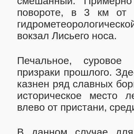
смешанный. Примерно
повороте, в 3 км от 
гидрометеорологичес
вокзал Лисьего носа.
Печальное, суровое
призраки прошлого. Зде
казнен ряд славных бор
историческое место л
влево от пристани, сред
В данном случае для