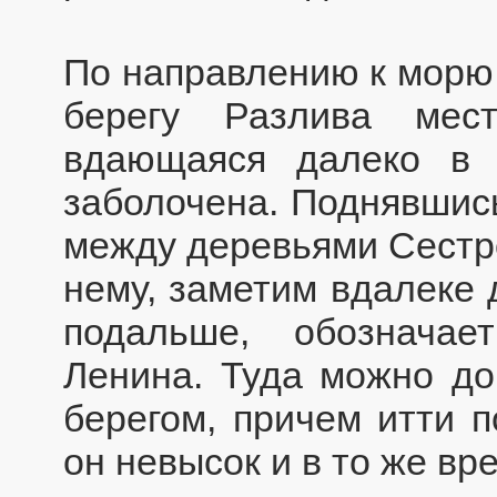
По направлению к морю
берегу Разлива мес
вдающаяся далеко в 
заболочена. Поднявшись
между деревьями Сестро
нему, заметим вдалеке 
подальше, обознача
Ленина. Туда можно до
берегом, причем итти п
он невысок и в то же вр