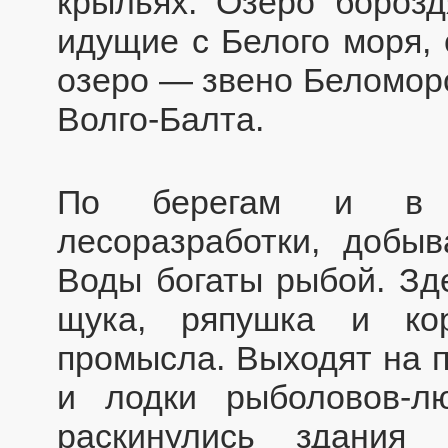
крыльях. Озеро бороз
идущие с Белого моря, 
озеро — звено Беломорс
Волго-Балта.
По берегам и в б
лесоразработки, добыв
Воды богаты рыбой. Зде
щука, ряпушка и ко
промысла. Выходят на 
и лодки рыболовов-л
раскинулись здания 