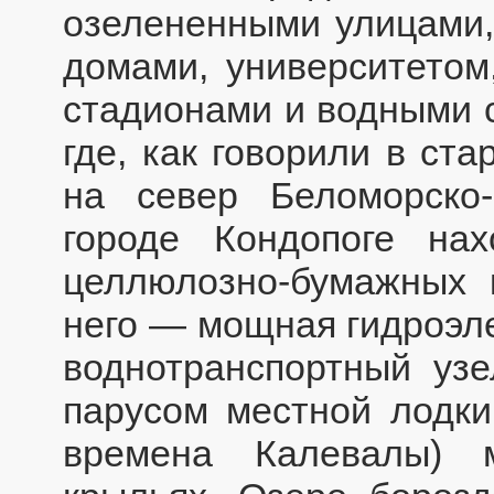
озелененными улицами,
домами, университетом,
стадионами и водными с
где, как говорили в ста
на север Беломорско
городе Кондопоге на
целлюлозно-бумажных 
него — мощная гидроэл
воднотранспортный узе
парусом местной лодки
времена Калевалы) 