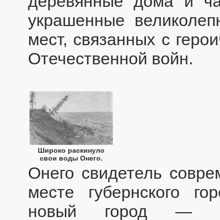
деревянные дома и ча
украшенные великолеп
мест, связанных с геро
Отечественной войн.
Широко раскинуло
свои воды Онего.
Онего свидетель совре
месте губернского го
новый город — П