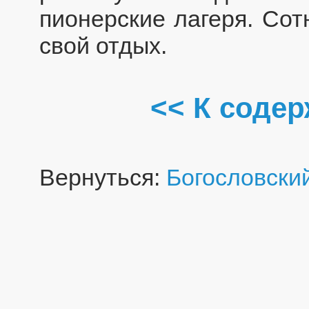
пионерские лагеря. Сот
свой отдых.
<< К соде
Вернуться:
Богословский