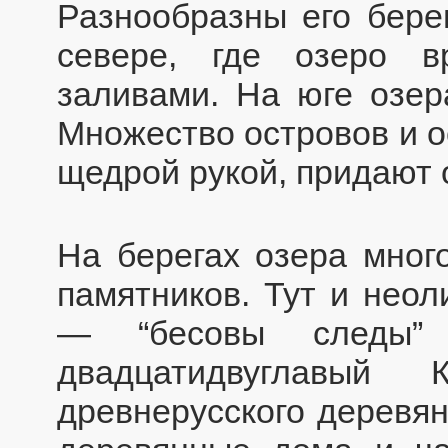
Разнообразны его бере
севере, где озеро в
заливами. На юге озер
Множество островов и о
щедрой рукой, придают 
На берегах озера мног
памятников. Тут и неол
— “бесовы следы
двадцатидвуглавы
древнерусского деревян