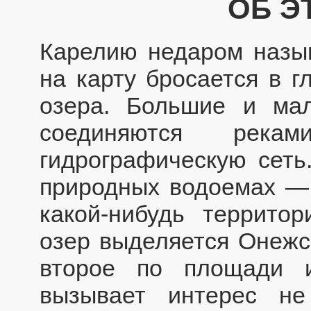
ОБ Э
Карелию недаром назыв
на карту бросается в г
озера. Большие и мал
соединяются рекам
гидрографическую сеть
природных водоемах — 
какой-нибудь террито
озер выделяется Онежс
второе по площади 
вызывает интерес не