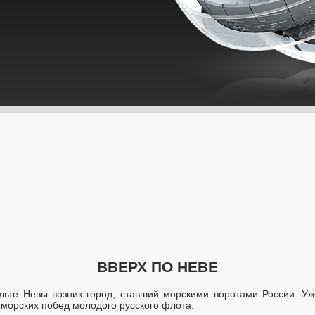
ВВЕРХ ПО НЕВЕ
льте Невы возник город, ставший морскими воротами России. У
морских побед молодого русского флота.