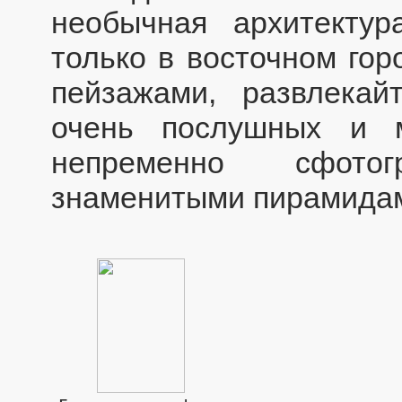
необычная архитектур
только в восточном гор
пейзажами, развлекай
очень послушных и 
непременно сфото
знаменитыми пирамидам