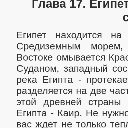
Глава 17. Египе
Египет находится на
Средиземным морем,
Востоке омывается Крас
Суданом, западный сос
река Египта - протека
разделяется на две час
этой древней страны 
Египта - Каир. Не нужн
вас ждет не только теп