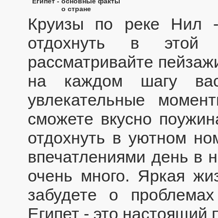
Египет - основные факты
о стране
Круизы по реке Нил 
отдохнуть в этой 
рассматривайте пейзажи
на каждом шагу ва
увлекательные момент
сможете вкусно поужин
отдохнуть в уютном но
впечатлениями день в н
очень много. Яркая жи
забудете о проблемах
Египет - это настоящий п