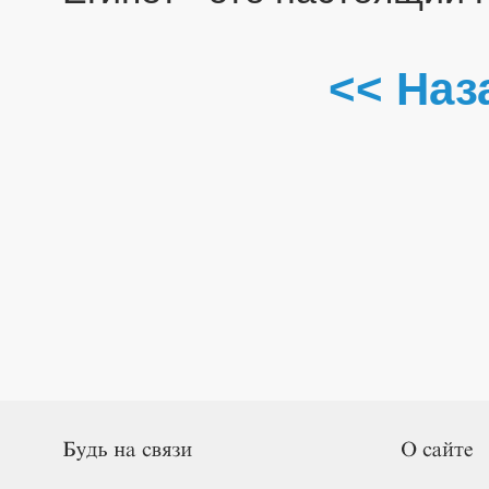
<< Наз