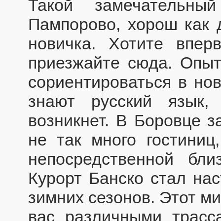
Такой замечательны
Пампорово, хорош как 
новичка. Хотите впер
приезжайте сюда. Опыт
сориентироваться в нов
знают русский язык
возникнет. В Боровце 
не так много гостиниц
непосредственной бли
Курорт Банско стал на
зимних сезонов. Этот м
вас различными трасс