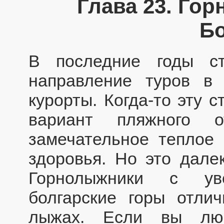
Глава 23. Го
Б
В последние годы с
направление туров в
курорты. Когда-то эту 
вариант пляжного о
замечательное теплое
здоровья. Но это далек
Горнолыжники с ув
болгарские горы отли
лыжах. Если вы люб