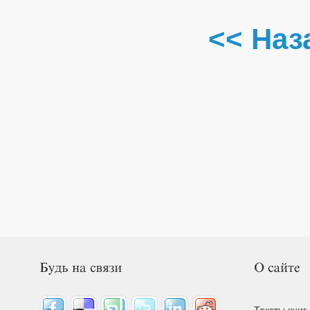
<< Наз
Тексты книг