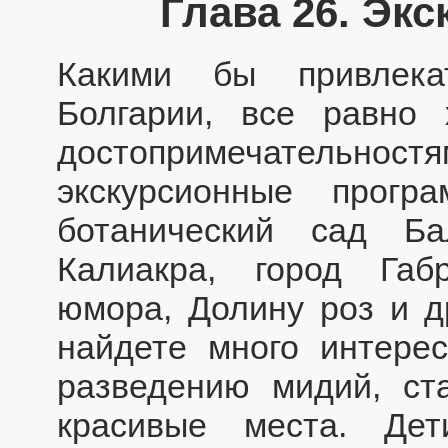
Глава 26. Эк
Какими бы привлек
Болгарии, все равно 
достопримечательно
экскурсионные прогр
ботанический сад Б
Калиакра, город Габ
юмора, Долину роз и д
найдете много интере
разведению мидий, ст
красивые места. Де