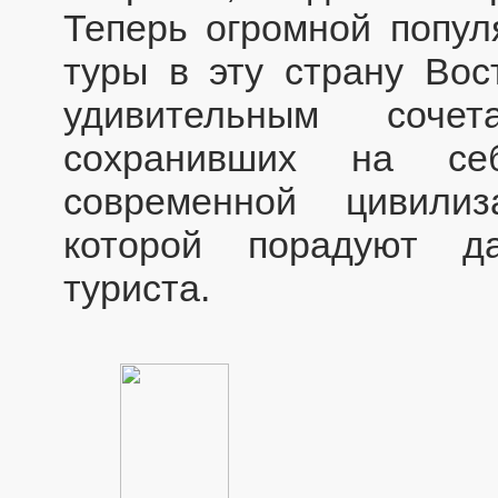
Теперь огромной попул
туры в эту страну Вос
удивительным сочет
сохранивших на се
современной цивили
которой порадуют д
туриста.