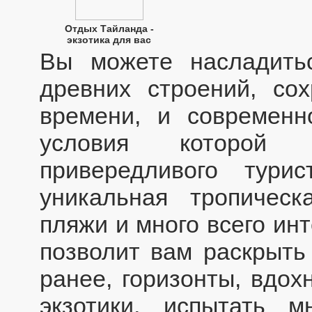
Отдых Тайланда -
экзотика для вас
Вы можете насладить
древних строений, со
времени, и современн
условия которой
привередливого тур
уникальная тропическ
пляжи и много всего инт
позволит вам раскрыть
ранее, горизонты, вдох
экзотики, испытать 