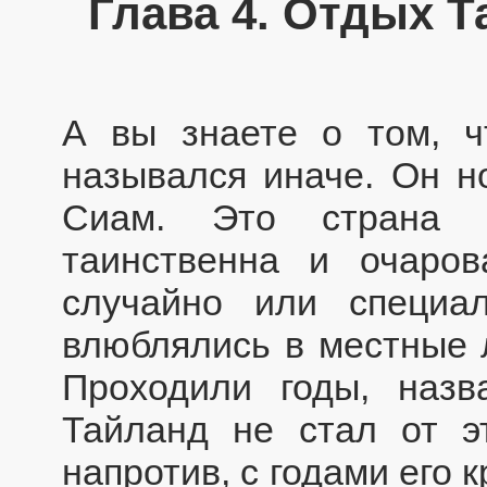
Глава 4. Отдых Т
А вы знаете о том, ч
назывался иначе. Он н
Сиам. Это страна и
таинственна и очаров
случайно или специа
влюблялись в местные 
Проходили годы, назв
Тайланд не стал от э
напротив, с годами его 