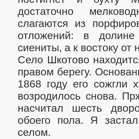
достаточно мелково
слагаются из порфиро
отложений: в долин
сиениты, а к востоку от 
Село Шкотово находится
правом берегу. Основани
1868 году его сожгли х
возродилось снова. Пр
насчитал шесть двор
обоего пола. Я заста
селом.