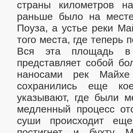
страны километров на
раньше было на мест
Поуза, а устье реки М
того места, где теперь 
Вся эта площадь в 
представляет собой бо
наносами рек Майхе
сохранились еще ко
указывают, где были м
медленный процесс от
суши происходит ещ
постигнет и бухту 