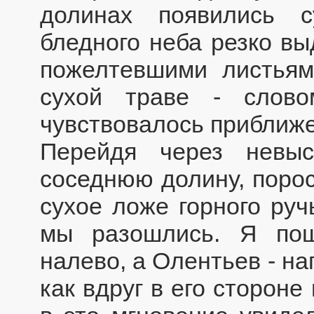
долинах появились 
бледного неба резко в
пожелтевшими листьям
сухой траве - слово
чувствовалось приближе
Перейдя через невы
соседнюю долину, поро
сухое ложе горного руч
мы разошлись. Я пош
налево, а Олентьев - на
как вдруг в его стороне