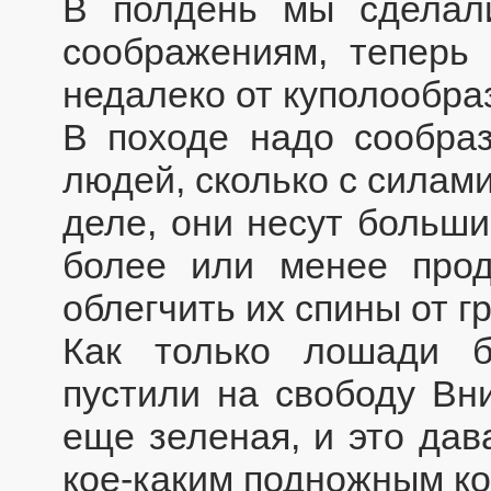
В полдень мы сделал
соображениям, теперь
недалеко от куполообра
В походе надо сообраз
людей, сколько с силам
деле, они несут больши
более или менее прод
облегчить их спины от гр
Как только лошади б
пустили на свободу Вни
еще зеленая, и это дав
кое-каким подножным к