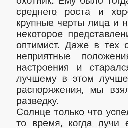
охотник. Ему было тогд
среднего роста и хо
крупные черты лица и 
некоторое представлен
оптимист. Даже в тех 
неприятные положен
настроения и старалс
лучшему в этом лучше
распоряжения, мы вз
разведку.
Солнце только что успе
то время, когда лучи 