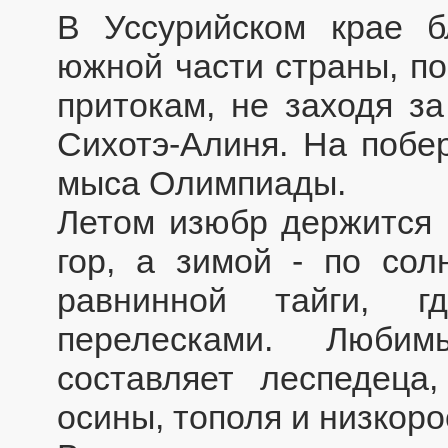
В Уссурийском крае б
южной части страны, по
притокам, не заходя з
Сихотэ-Алиня. На побе
мыса Олимпиады.
Летом изюбр держится 
гор, а зимой - по сол
равнинной тайги, г
перелесками. Люби
составляет леспедеца
осины, тополя и низкор