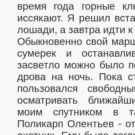
время года горные кл
иссякают. Я решил вста
лошади, а завтра идти к
Обыкновенно свой маршр
сумерек и останавли
засветло можно было по
дрова на ночь. Пока с
пользовался свободн
осматривать ближайш
моим спутником в т
Поликарп Олентьев - о