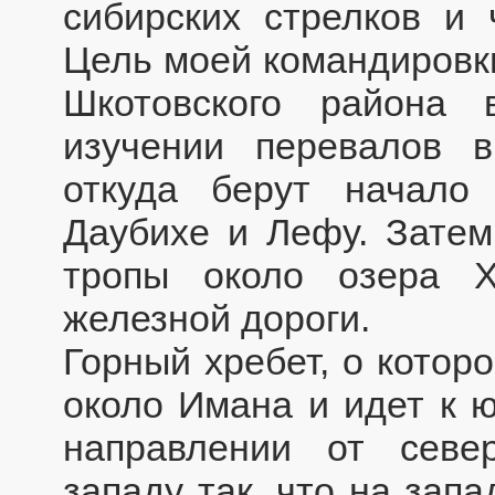
сибирских стрелков и
Цель моей командировк
Шкотовского района
изучении перевалов в
откуда берут начало
Даубихе и Лефу. Затем
тропы около озера Х
железной дороги.
Горный хребет, о котор
около Имана и идет к ю
направлении от север
западу так, что на запа