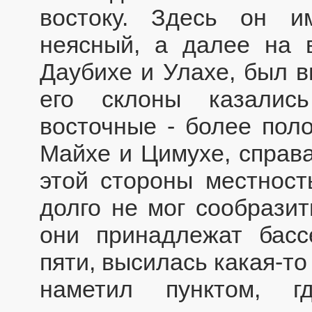
востоку. Здесь он и
неясный, а далее на в
Даубихе и Улахе, был в
его склоны казалис
восточные - более пол
Майхе и Цимухе, справа
этой стороны местност
долго не мог сообразит
они принадлежат басс
пяти, высилась какая-то
наметил пунктом, г