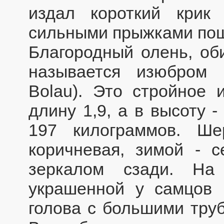
издал короткий крик
сильными прыжками поше
Благородный олень, об
называется изюбром (
Bolau). Это стройное 
длину 1,9, а в высоту -
197 килограммов. Ше
коричневая, зимой - с
зеркалом сзади. На
украшенной у самцов 
голова с большими тру