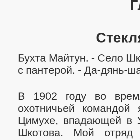
Г
Стекл
Бухта Майтун. - Село Шк
с пантерой. - Да-дянь-ш
В 1902 году во врем
охотничьей командой 
Цимухе, впадающей в У
Шкотова. Мой отряд