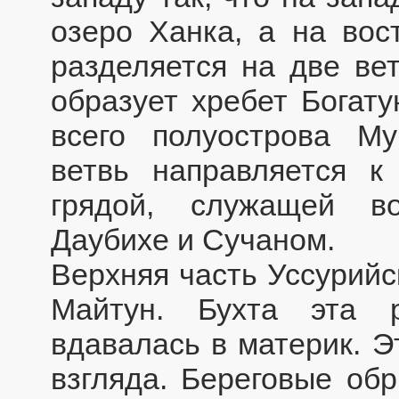
озеро Ханка, а на вос
разделяется на две вет
образует хребет Богату
всего полуострова Му
ветвь направляется к
грядой, служащей в
Даубихе и Сучаном.
Верхняя часть Уссурийс
Майтун. Бухта эта 
вдавалась в материк. Э
взгляда. Береговые об