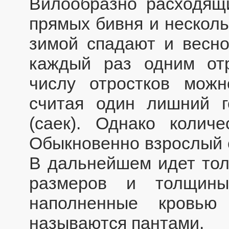
Вилообразно расходящ
прямых бивня и несколь
зимой спадают и весно
каждый раз одним от
числу отростков можн
считая один лишний г
(саек). Однако количе
Обыкновенно взрослый с
В дальнейшем идет толь
размеров и толщины
наполненные кровью
называются пантами.