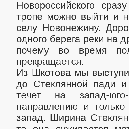
Новороссийского сразу
тропе можно выйти и на
селу Новонежину. Доро
одного берега реки на д
почему во время по
прекращается.
Из Шкотова мы выступи
до Стеклянной пади и
течет на запад-юго
направлению и только 
запад. Ширина Стеклян
то она суживается ме