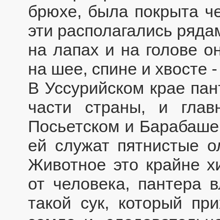
брюхе, была покрыта ч
эти располагались рядам
на лапах и на голове о
на шее, спине и хвосте 
В Уссурийском крае пан
части страны, и гла
Посьетском и Барабаше
ей служат пятнистые о
Животное это крайне х
от человека, пантера 
такой сук, который пр