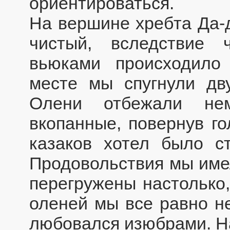
ориентироваться.
На вершине хребта Да-д
чистый, вследствие
вьюками происходило
месте мы спугнули дв
Олени отбежали нем
вкопанные, повернув го
казаков хотел было ст
Продовольствия мы име
перегружены настолько,
оленей мы все равно не
любовался изюбрами. Н