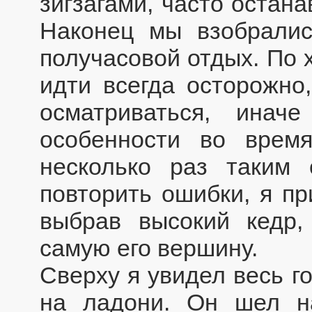
зигзагами, часто остан
Наконец мы взобралис
получасовой отдых. По 
идти всегда осторожно,
осматриваться, инач
особенности во врем
несколько раз таким
повторить ошибки, я пр
выбрав высокий кедр,
самую его вершину.
Сверху я увидел весь г
на ладони. Он шел н