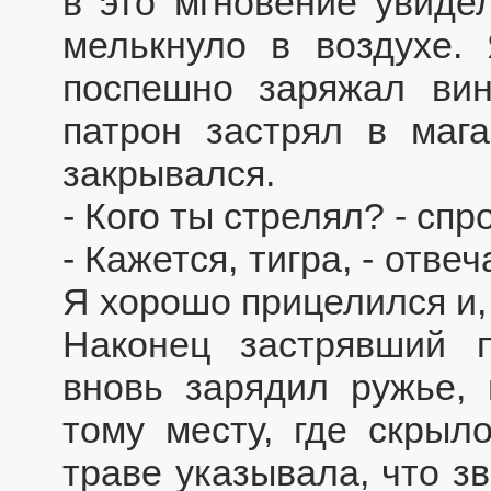
в это мгновение увидел
мелькнуло в воздухе.
поспешно заряжал винт
патрон застрял в мага
закрывался.
- Кого ты стрелял? - спро
- Кажется, тигра, - отве
Я хорошо прицелился и,
Наконец застрявший 
вновь зарядил ружье,
тому месту, где скрыл
траве указывала, что з