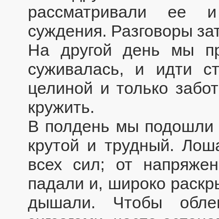
рассматривали ее и
суждения. Разговоры за
На другой день мы п
суживалась, и идти с
целиной и только забо
кружить.
В полдень мы подошли 
крутой и трудный. Лош
всех сил; от напряже
падали и, широко раскр
дышали. Чтобы обле