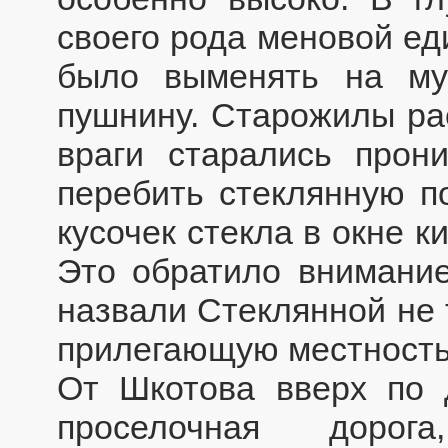
своего рода меновой ед
было выменять на му
пушнину. Старожилы рас
враги старались прон
перебить стеклянную по
кусочек стекла в окне 
Это обратило внимание
назвали Стеклянной не 
прилегающую местность
От Шкотова вверх по 
проселочная доро