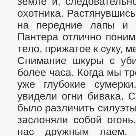
земле и, следовательно
охотника. Растянувшись
на передние лапы и 
Пантера отлично понима
тело, прижатое к суку, м
Снимание шкуры с уби
более часа. Когда мы т
уже глубокие сумерк
увидели огни бивака. 
было различить силуэты
заслоняли собой огонь
нас дружным лаем. 