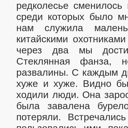
редколесье сменилось
среди которых было мн
нам служила малень
китайскими охотниками
через два мы дости
Стеклянная фанза, 
развалины. С каждым д
хуже и хуже. Видно бы
ходили люди. Она зарос
была завалена бурел
потеряли. Встречалис
пользовались ими, пок