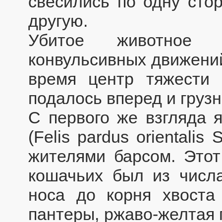
свесились по одну стор
другую.
Убитое животное 
конвульсивных движений
время центр тяжести 
подалось вперед и грузн
С первого же взгляда 
(Felis pardus orientali
жителями барсом. Этот
кошачьих был из числа
носа до корня хвоста
пантеры, ржаво-желтая 