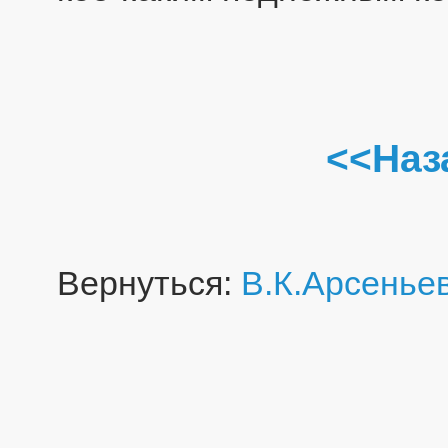
<<Наз
Вернуться:
В.К.Арсенье