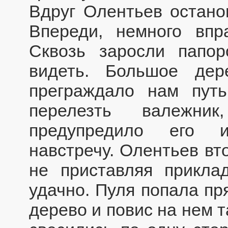
Вдруг Олентьев остано
Впереди, немного впр
Сквозь заросли папор
видеть. Большое дер
преграждало нам пут
перелезть валежни
предупредило его и
навстречу. Олентьев вт
не приставляя прикла
удачно. Пуля попала пр
дерево и повис на нем т