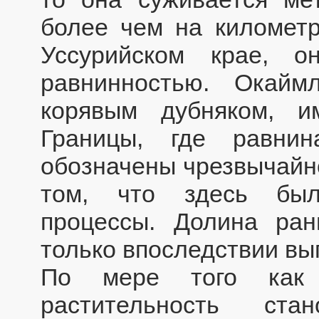
более чем на километр
Уссурийском крае, о
равнинностью. Окай
корявым дубняком, и
Границы, где равнин
обозначены чрезвычайно
том, что здесь был
процессы. Долина ра
только впоследствии вы
По мере того как 
растительность ста