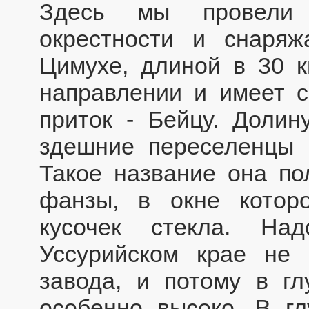
Здесь мы провели 
окрестности и снаряж
Цимухе, длиной в 30 к
направлении и имеет с
приток - Бейцу. Долину
здешние переселенцы 
Такое название она по
фанзы, в окне котор
кусочек стекла. На
Уссурийском крае не 
завода, и потому в гл
особенно высоко. В г