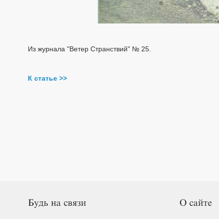
Из журнала "Ветер Странствий" № 25.
К статье >>