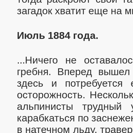
загадок хватит еще на м
Июль 1884 года.
...Ничего не оставало
гребня. Вперед вышел
здесь и потребуется 
осторожность. Несколь
альпинисты трудный у
карабкаться по заснеже
в натечном льду, траве