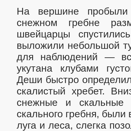
На вершине пробыли
снежном гребне раз
швейцарцы спустилис
выложили небольшой ту
для наблюдений — вс
укутана клубами густ
Деши быстро определил
скалистый хребет. Вн
снежные и скальные 
скального гребня, были
луга и леса, слегка по