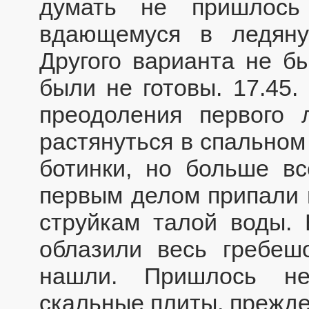
думать не пришлось
вдающемуся в ледяну
Другого варианта не б
были не готовы. 17.45.
преодоления первого 
растянуться в спальном
ботинки, но больше вс
первым делом припали 
струйкам талой воды. 
облазили весь гребеш
нашли. Пришлось не
скальные плиты, прежде