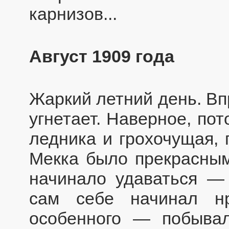
карнизов...
Август 1909 года
Жаркий летний день. Впр
угнетает. Наверное, по
ледника и грохочущая, 
Мекка было прекрасным;
начинало удаваться — 
сам себе начинал нр
особенного — побывал