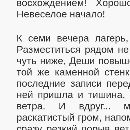
восхождением! Хорош
Невеселое начало!
К семи вечера лагерь,
Разместиться рядом не
чуть ниже, Деши повыше
той же каменной стен
последние записи пере
ней пришла и тишина,
ветра. И вдруг... 
раскатистый гром, напо
сразу резкий порыв ве