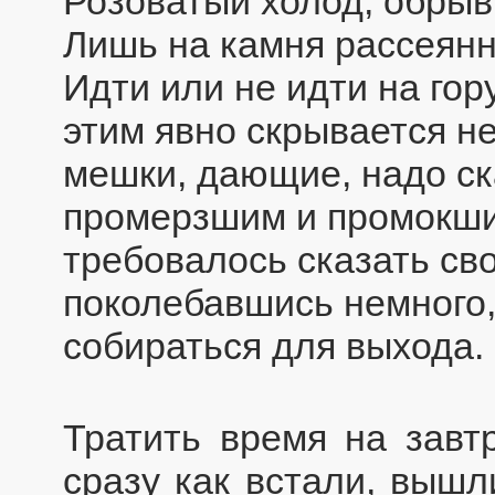
Розоватый холод, обрыв
Лишь на камня рассеянн
Идти или не идти на гор
этим явно скрывается н
мешки, дающие, надо ск
промерзшим и промокши
требовалось сказать сво
поколебавшись немного
собираться для выхода.
Тратить время на завтр
сразу как встали, вышл