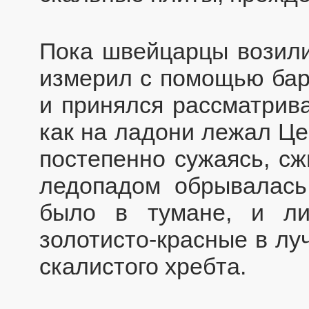
Пока швейцарцы возили
измерил с помощью бар
и принялся рассматрива
как на ладони лежал Це
постепенно сужаясь, сж
ледопадом обрывалась
было в тумане, и ли
золотисто-красные в лу
скалистого хребта.