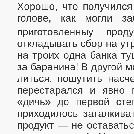
Хорошо, что получился
голове, как могли з
приготовленныу
прод
откладывать сбор на ут
на троих одна банка ту
за баранина! В другой 
литься, пошутить насче
перестарался и явно 
«дичь» до первой сте
приходилось заталкива
продукт — не оставать