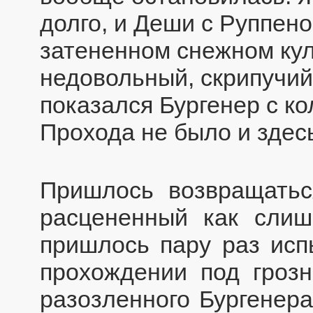
долго, и Деши с Руппен
затененном снежном ку
недовольный, скрипучий 
показался Бургенер с ко
Прохода не было и здес
Пришлось возвращатьс
расцененный как слиш
пришлось пару раз исп
прохождении под гроз
разозленного Бургенера