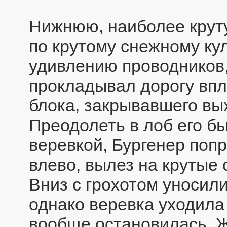
Нижнюю, наиболее круту
по крутому снежному кул
удивлению проводников
прокладывал дорогу впл
блока, закрывавшего вы
Преодолеть в лоб его 
веревкой, Бургенер поп
влево, вылез на крутые 
Вниз с грохотом уносил
однако веревка уходила
вообще остановилась. 