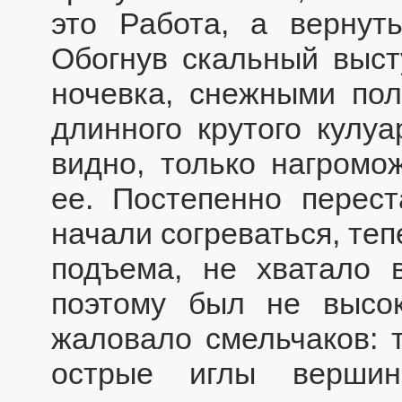
это Работа, а вернуть
Обогнув скальный выст
ночевка, снежными по
длинного крутого кулу
видно, только нагромо
ее. Постепенно перест
начали согреваться, те
подъема, не хватало 
поэтому был не высок
жаловало смельчаков: 
острые иглы вершин