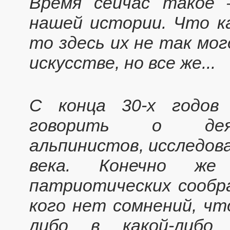
Время сейчас такое
нашей истории. Что к
то здесь их не так мог
искусстве, но все же...
С конца 30-х годов
говорить о деят
альпинистов, исследова
века. Конечно же
патриотическиx сообра
кого нет сомнений, чт
либо в какой-либо