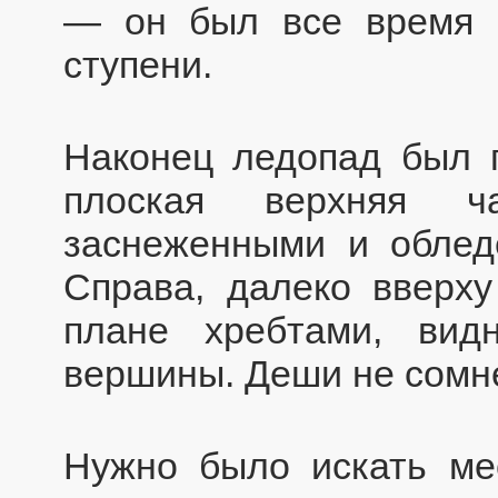
— он был все время в
ступени.
Наконец ледопад был 
плоская верхняя ча
заснеженными и облед
Справа, далеко вверх
плане хребтами, вид
вершины. Деши не сомн
Нужно было искать мес