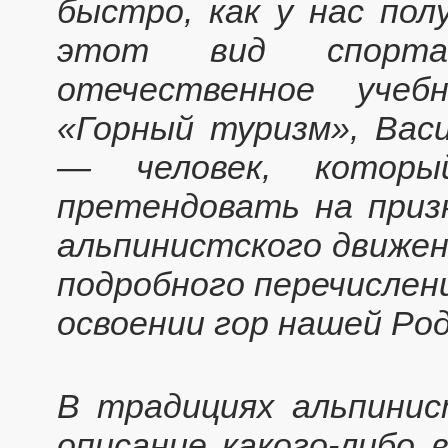
быстро, как у нас пол
этот вид спорта
отечественное учеб
«Горный туризм», Вас
— человек, котор
претендовать на приз
альпинистского движен
подробного перечислен
освоении гор нашей Ро
В традициях альпини
описание какого-либо 