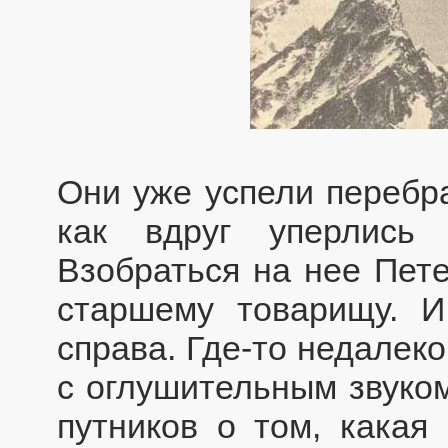
Они уже успели перебра
как вдруг уперлись
Взобраться на нее Пете
старшему товарищу. 
справа. Где-то недалек
с оглушительным звуком
путников о том, какая