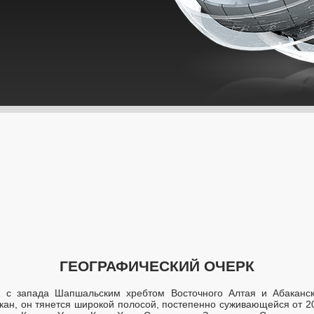
ГЕОГРАФИЧЕСКИЙ ОЧЕРК
 с запада Шапшальским хребтом Восточного Алтая и Абаканск
кан, он тянется широкой полосой, постепенно суживающейся от 20