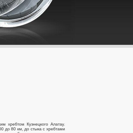
им хребтом Кузнецкого Алатау.
0 до 80 км, до стыка с хребтами