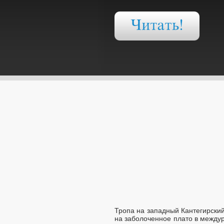
Тропа на западный Кантегирский
на заболоченное плато в междур