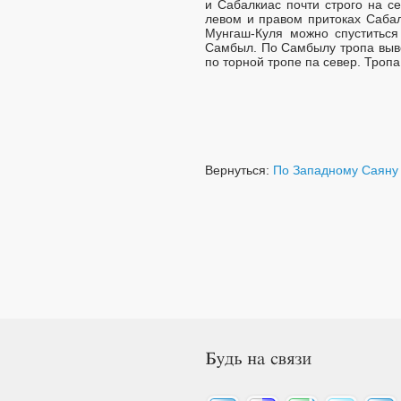
и Сабалкиас почти строго на с
левом и правом притоках Сабал
Мунгаш-Куля можно спуститься 
Самбыл. По Самбылу тропа выво
по торной тропе па север. Тропа
Вернуться:
По Западному Саяну