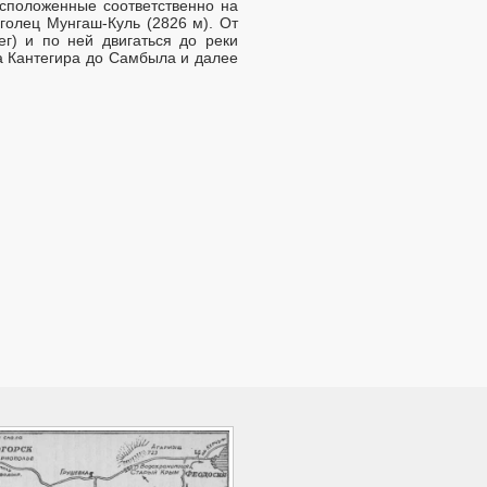
асположенные соответственно на
голец Мунгаш-Куль (2826 м). От
ег) и по ней двигаться до реки
а Кантегира до Самбыла и далее