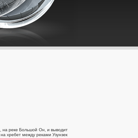
, на реке Большой Он, и выводит
 на хребет между реками Узунзек