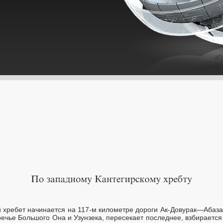
 хребет начинается на 117-м километре дороги Ак-Довурак—Абаза
ечье Большого Она и Узунзека, пересекает последнее, взбирается