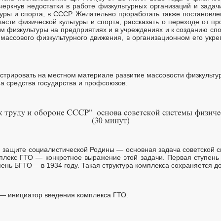
дчеркнув недостатки в работе физкультурных организаций и задач
туры и спорта, в СССР. Желательно проработать также постанов
асти физической культуры и спорта, рассказать о переходе от п
ам физкультуры на предприятиях и в учреждениях и к созданию сп
массового физкультурного движения, в организационном его укре
стрировать на местном материале развитие массовости физкультур
а средства государства и профсоюзов.
и защите социалистической Родины — основная задача советской 
лекс ГТО — конкретное выражение этой задачи. Первая ступень
упень БГТО— в 1934 году. Такая структура комплекса сохраняется 
— инициатор введения комплекса ГТО.