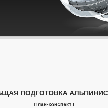
БЩАЯ ПОДГОТОВКА АЛЬПИНИС
План-конспект I