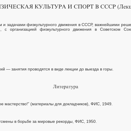
м и задачами физкультурного движения в СССР, важнейшими реше
е, с организацией физкультурного движения в Советском Со
ий — занятия проводятся в виде лекции до выезда в горы.
ое мастерство!” (материалы для докладчиков), ФИC, 1949.
ртсмены в борьбе за мировые рекорды, ФИC, 1950.