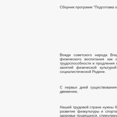
Сборник программ “Подготовка 
Вожди советского народа Вл
физического воспитания как 
трудоспособности и продления 
занятий физической культур
социалистической Родине.
С первых дней существования
движению.
Нашей трудовой стране нужны б
развитие физкультуры и спорта
здоровье трудящихся, стимулиру