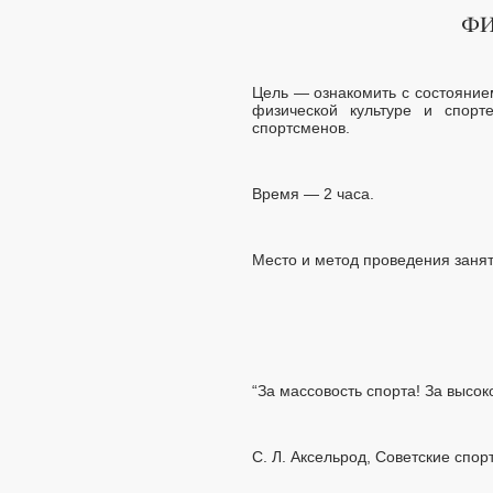
Цель — ознакомить с состояние
физической культуре и спорт
спортсменов.
Время — 2 часа.
Место и метод проведения занят
“За массовость спорта! За высок
С. Л. Аксельрод, Советские спо