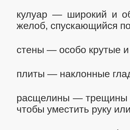
кулуар — широкий и о
желоб, спускающийся по
стены — особо крутые и
плиты — наклонные глад
расщелины — трещины в
чтобы уместить руку или