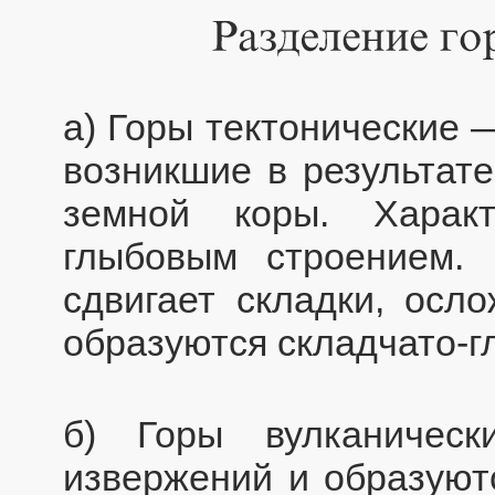
а) Горы тектонические 
возникшие в результате
земной коры. Харак
глыбовым строением.
сдвигает складки, осл
образуются складчато-г
б) Горы вулканическ
извержений и образуют