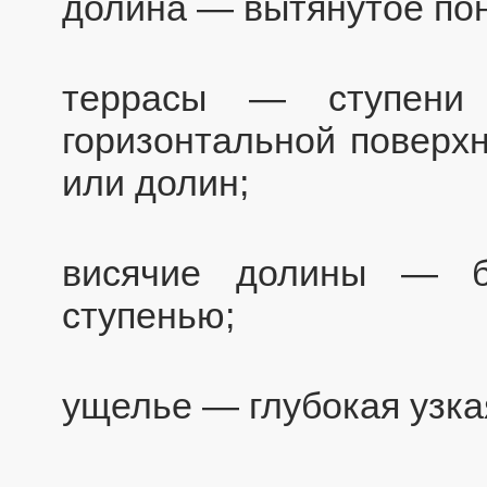
долина — вытянутое по
террасы — ступени
горизонтальной поверхн
или долин;
висячие долины — б
ступенью;
ущелье — глубокая узка