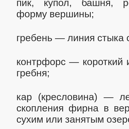
пик, купол, башня, 
форму вершины;
гребень — линия стыка 
контрфорс — короткий и
гребня;
кар (кресловина) — л
скопления фирна в вер
сухим или занятым озер