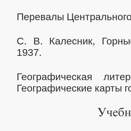
Перевалы Центрального 
С. В. Калесник, Горн
1937.
Географическая лите
Географические карты г