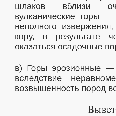
шлаков вблизи оч
вулканические горы —
неполного извержения
кору, в результате 
оказаться осадочные по
в) Горы эрозионные —
вследствие неравном
возвышенность пород во