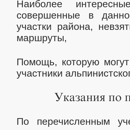
Наиболее интересны
совершенные в данно
участки района, невз
маршруты,
Помощь, которую могут
участники альпинистског
По перечисленным уч