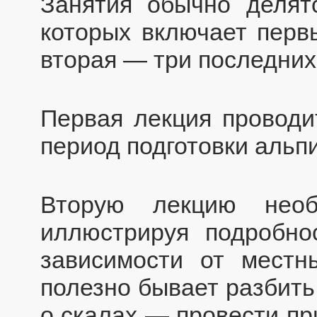
Занятия обычно делят
которых включает перв
вторая — три последних
Первая лекция проводи
период подготовки альпи
Вторую лекцию необ
иллюстрируя подробно
зависимости от местн
полезно бывает разбить
о скалах — провести пр