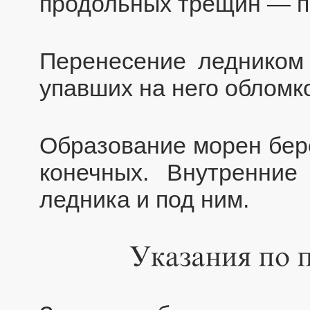
продольных трещин — п
Перенесение ледником
упавших на него обломк
Образование морен бере
конечных. Внутренни
ледника и под ним.