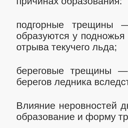
причинах образования:
подгорные трещины 
образуются у подножья
отрыва текучего льда;
береговые трещины —
берегов ледника вследст
Влияние неровностей дн
образование и форму т