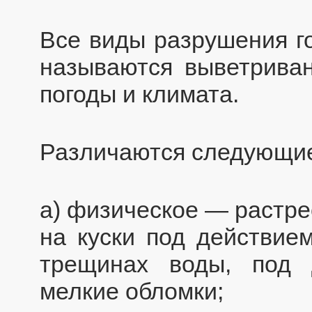
Все виды разрушения г
называются выветриван
погоды и климата.
Различаются следующие
а) физическое — растре
на куски под действием
трещинах воды, под 
мелкие обломки;