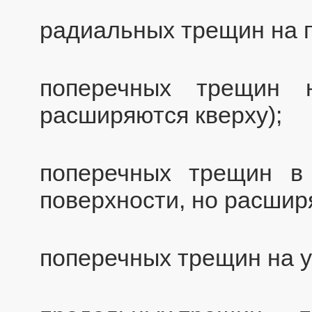
радиальных трещин на 
поперечных трещин 
расширяются кверху);
поперечных трещин в 
поверхности, но расшир
поперечных трещин на у