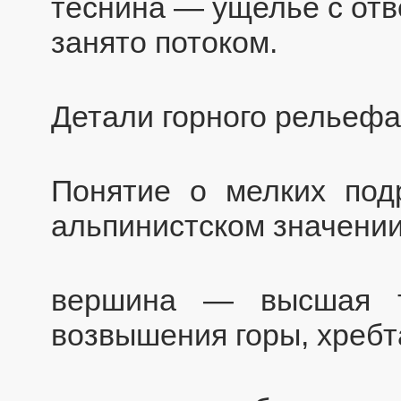
теснина — ущелье с отв
занято потоком.
Детали горного рельефа
Понятие о мелких под
альпинистском значении
вершина — высшая т
возвышения горы, хребт