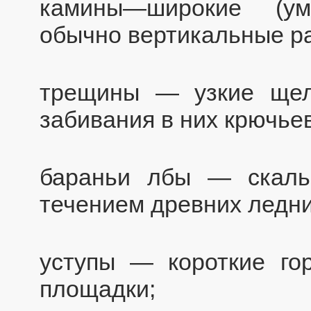
камины—широкие (ум
обычно вертикальные р
трещины — узкие щел
забивания в них крючьев
бараньи лбы — скальн
течением древних ледни
уступы — короткие го
площадки;