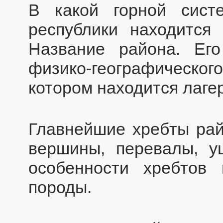
В какой горной сист
республики находится
Название района. Ег
физико-географического
котором находится лаге
Главнейшие хребты райо
вершины, перевалы, у
особенности хребтов
породы.