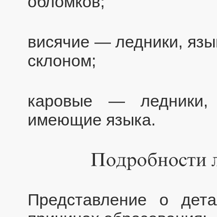
обломков;
висячие — ледники, язы
склоном;
каровые — ледники,
имеющие языка.
Представление о дет