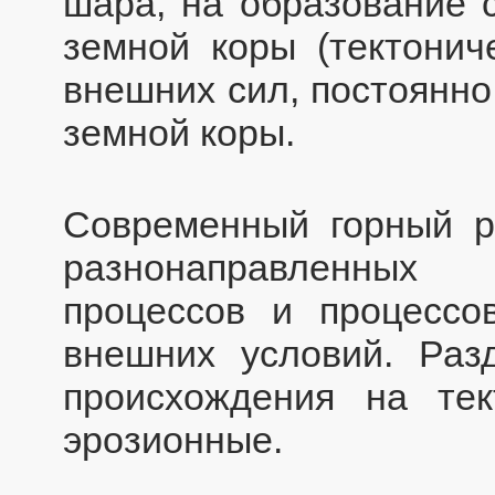
шара, на образование с
земной коры (тектонич
внешних сил, постоянн
земной коры.
Современный горный р
разнонаправленных 
процессов и процессо
внешних условий. Раз
происхождения на тек
эрозионные.