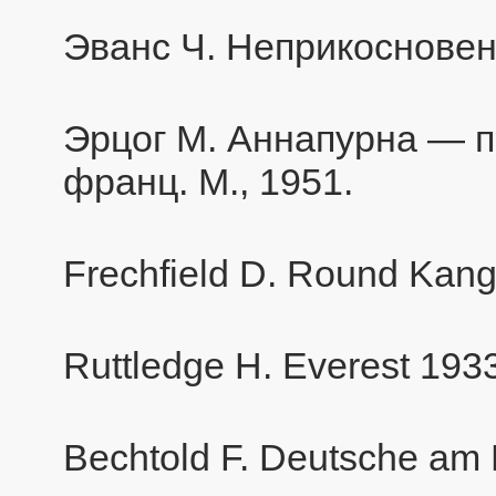
Эванс Ч. Неприкосновен
Эрцог М. Аннапурна — п
франц. М., 1951.
Frechfield D. Round Kan
Ruttledge H. Everest 193
Bechtold F. Deutsche am N