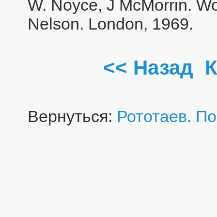
W. Noyce, J McMorrin. Wo
Nelson. London, 1969.
<< Назад
К
Вернуться:
Рототаев. П