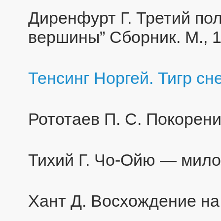
Диренфурт Г. Третий по
вершины” Сборник. М., 
Тенсинг Норгей. Тигр сне
Рототаев П. С. Покорение
Тихий Г. Чо-Ойю — милос
Хант Д. Восхождение на 