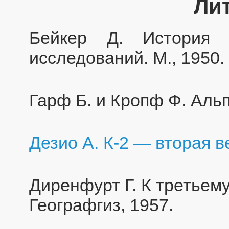
Ли
Бейкер Д. История 
исследований. М., 1950.
Гарф Б. и Кропф Ф. Альп
Дезио А. К-2 — вторая в
Диренфурт Г. К третьему 
Географгиз, 1957.