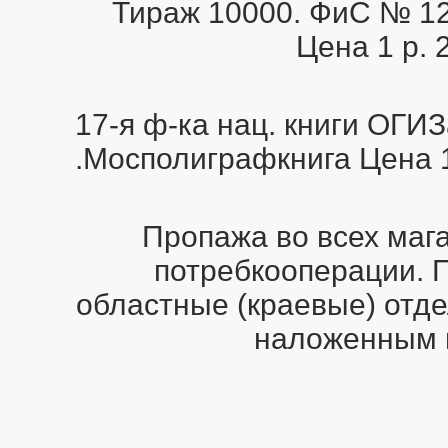
Тираж 10000. ФиС № 12
Цена 1 р. 2
17-я ф-ка нац. книги ОГИ
.Мосполиграфкнига Цена 1 
Пропажа во всех мага
потребкооперации. 
областные (краевые) отде
наложенным 