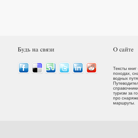
Тексты книг
походах, сн
водных путях
Путеводител
справочники
туризм за г
про снаряже
маршруты.