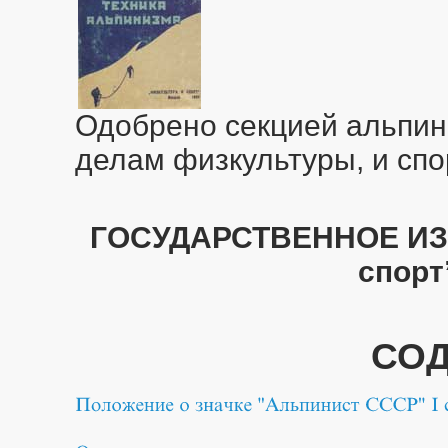
Одобрено секцией альпин
делам физкультуры, и сп
ГОСУДАРСТВЕННОЕ ИЗ
спорт
СО