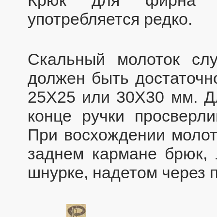
употребляется редко.
Скальный молоток сл
должен быть достаточн
25Х25 или 30Х30 мм. 
конце ручки просверли
При восхождении молото
заднем кармане брюк, 
шнурке, надетом через 