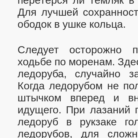
Для лучшей сохранност
ободок в ушке кольца.
Следует осторожно п
ходьбе по моренам. Зде
ледоруба, случайно з
Когда ледорубом не пол
штычком вперед и вн
идущего. При лазаний 
ледоруб в рукзаке го
ледорубов, для слож