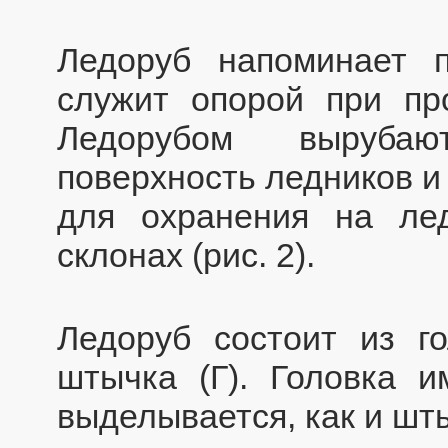
Ледоруб напоминает 
служит опорой при пр
Ледорубом вырубаю
поверхность ледников и
для охранения на ле
склонах (рис. 2).
Ледоруб состоит из го
штычка (Г). Головка и
выделывается, как и шты