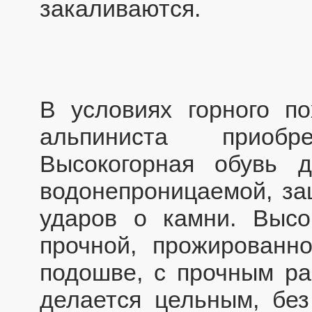
закаливаются.
В условиях горного п
альпиниста приобр
Высокогорная обувь 
водонепроницаемой, за
ударов о камни. Высо
прочной, прожированн
подошве, с прочным ра
делается цельным, без