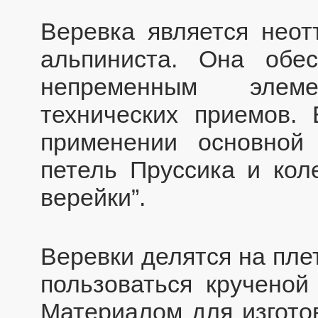
Веревка является нео
альпиниста. Она обес
непременным элем
технических приемов.
применении основной 
петель Пруссика и кол
верейки”.
Веревки делятся на пле
пользоваться крученой
Материалом для изготов