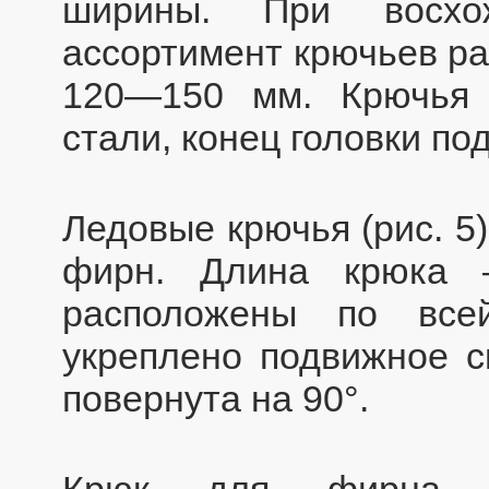
ширины. При восхо
ассортимент крючьев р
120—150 мм. Крючья 
стали, конец головки по
Ледовые крючья (рис. 5
фирн. Длина крюка 
расположены по все
укреплено подвижное с
повернута на 90°.
Крюк для фирна в