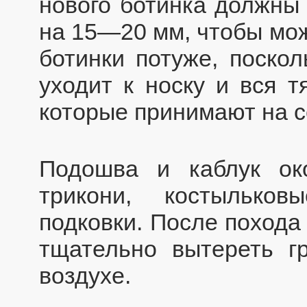
нового ботинка должны 
на 15—20 мм, чтобы мо
ботинки потуже, поскол
уходит к носку и вся т
которые принимают на с
Подошва и каблук ок
трикони, костылько
подковки. После похода
тщательно вытереть г
воздухе.