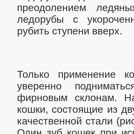
преодолением ледяны
ледорубы с укорочен
рубить ступени вверх.
Только применение к
уверенно поднимат
фирновым склонам. Н
кошки, состоящие из дв
качественной стали (рис
Один зуб кошек при ис