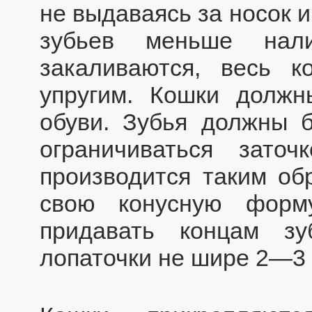
не выдаваясь за носок и
зубьев меньше нали
закаливаются, весь к
упругим. Кошки долж
обуви. Зубья должны б
ограничиваться заточ
производится таким об
свою конусную форм
придавать концам з
лопаточки не шире 2—3