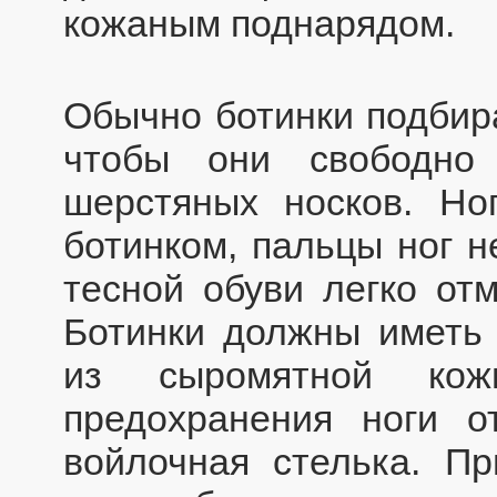
кожаным поднарядом.
Обычно ботинки подбир
чтобы они свободно
шерстяных носков. Но
ботинком, пальцы ног н
тесной обуви легко отм
Ботинки должны иметь 
из сыромятной ко
предохранения ноги о
войлочная стелька. П