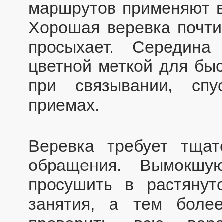
маршрутов применяют в
Хорошая веревка почти
просыхает. Середина
цветной меткой для быс
при связывании, сп
приемах.
Веревка требует тщат
обращения. Вымокшу
просушить в растяну
занятия, а тем боле