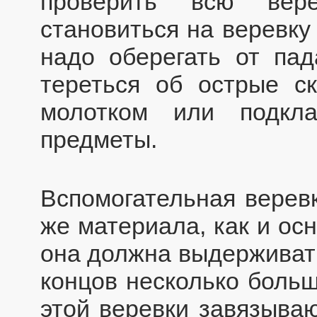
проверить всю вере
становиться на веревку
надо оберегать от па
тереться об острые с
молотком или подкл
предметы.
Вспомогательная веревк
же материала, как и ос
она должна выдерживать
концов несколько больш
этой веревки завязываю