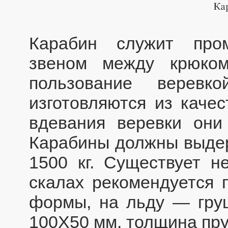
Карабин служит про
звеном между крюком
пользование веревк
изготовляются из качес
вдевания веревки они
Карабины должны выде
1500 кг. Существует н
скалах рекомендуется 
формы, на льду — гру
100Х50 мм, толщина пр