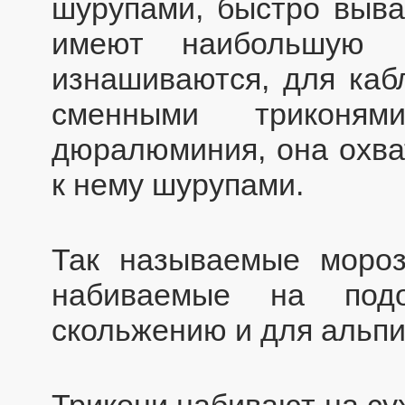
шурупами, быстро выва
имеют наибольшую н
изнашиваются, для каб
сменными триконя
дюралюминия, она охват
к нему шурупами.
Так называемые мороз
набиваемые на под
скольжению и для альпи
Трикони набивают на су