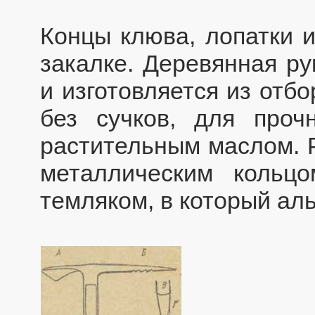
Концы клюва, лопатки 
закалке. Деревянная р
и изготовляется из отб
без сучков, для проч
растительным маслом. 
металлическим кольц
темляком, в который аль