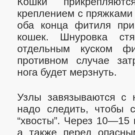
Кошки прикрепляют
креплением с пряжками
оба конца фитиля при
кошек. Шнуровка ст
отдельным куском ф
противном случае зат
нога будет мерзнуть.
Узлы завязываются с 
надо следить, чтобы 
“хвосты”. Через 10—15 
а также перед опасны