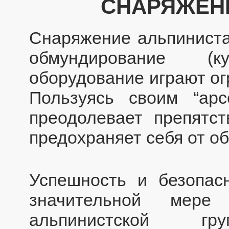
СНАРЯЖЕН
Снаряжение альпиниста 
обмундирование (к
оборудование играют ог
Пользуясь своим “арс
преодолевает препятст
предохраняет себя от о
Успешность и безопас
значительной мере
альпинистской гру