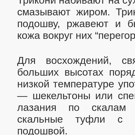
смазывают жиром. Три
подошву, ржавеют и б
кожа вокруг них “перегор
Для восхождений, с
больших высотах поря
низкой температуре упо
— шекельтоны или спе
лазания по скалам 
скальные туфли с в
подошвой.