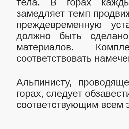
тела. В горах кажд
замедляет темп продви
преждевременную уст
должно быть сделан
материалов. Комп
соответствовать намече
Альпинисту, проводящ
горах, следует обзавес
соответствующим всем 