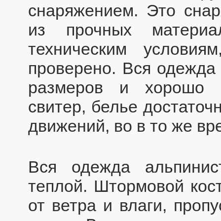
снаряжением. Это сна
из прочных материал
техническим условия
проверено. Вся одежда
размеров и хорошо п
свитер, белье достаточ
движений, во в то же в
Вся одежда альпинис
теплой. Штормовой ко
от ветра и влаги, проп