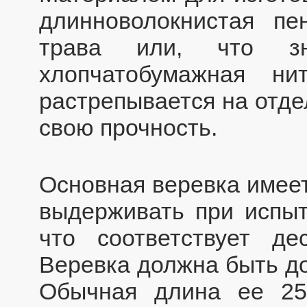
длинноволокнистая пе
трава или, что зн
хлопчатобумажная н
растрепывается на отде
свою прочность.
Основная веревка имее
выдерживать при испыт
что соответствует де
Веревка должна быть до
Обычная длина ее 2