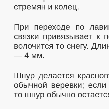
стремян и колец.
При переходе по лави
связки привязывает к 
волочится то снегу. Дл
— 4 мм.
Шнур делается красного
обычной веревки; если
то шнур обычно остаетс