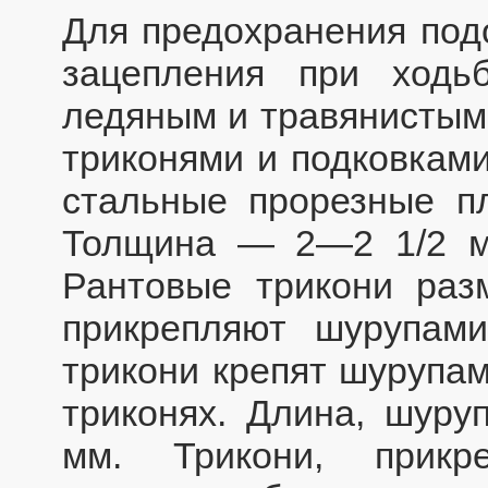
Для предохранения под
зацепления при ходь
ледяным и травянистым
триконями и подковками
стальные прорезные пл
Толщина — 2—2 1/2 м
Рантовые трикони ра
прикрепляют шурупам
трикони крепят шурупа
триконях. Длина, шур
мм. Трикони, прикр