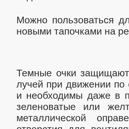
Можно пользоваться дл
новыми тапочками на р
Темные очки защищают 
лучей при движении по
и необходимы даже в п
зеленоватые или жел
металлической опра
отверстия для вентиля