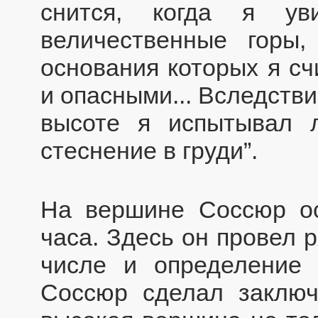
снится, когда я ув
величественные горы
основания которых я сч
и опасными... Вследств
высоте я испытывал 
стеснение в груди”.
На вершине Соссюр ос
часа. Здесь он провел 
числе и определение
Соссюр сделал заклю