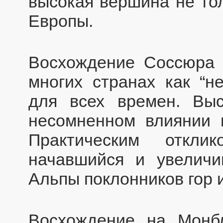
высокая вершина не тол
Европы.
Восхождение Соссюра 
многих странах как “н
для всех времен. Вы
несомненном влиянии 
Практическим откл
начавшийся и увеличи
Альпы поклонников гор 
Восхождение на Монб