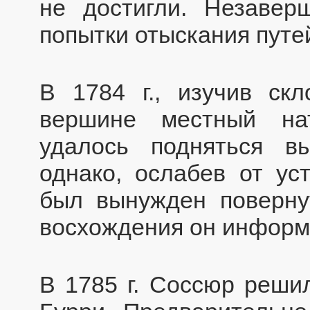
не достигли. Незавер
попытки отыскания путе
В 1784 г., изучив ск
вершине местный на
удалось подняться в
однако, ослабев от ус
был вынужден поверну
восхождения он информ
В 1785 г. Соссюр реши