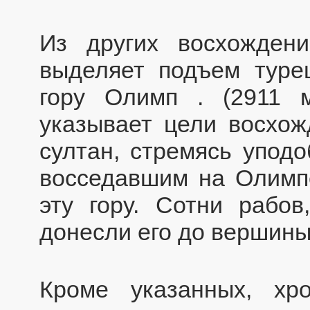
Из других восхождени
выделяет подъем туре
гору Олимп . (2911 
указывает цели восхож
султан, стремясь уподо
восседавшим на Олимпе
эту гору. Сотни рабов
донесли его до вершины
Кроме указанных, хр