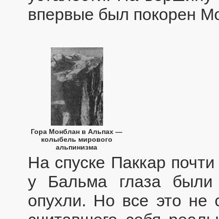
впервые был покорен М
Гора Монблан в Альпах —
колыбель мирового
альпинизма
На спуске Паккар почти
у Бальма глаза были
опухли. Но все это не