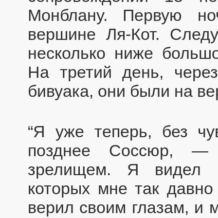
Монблану. Первую но
вершине Ля-Кот. След
несколько ниже большо
На третий день, чере
бивуака, они были на в
“Я уже теперь, без чу
позднее Соссюр, — 
зрелищем. Я видел 
которых мне так давно 
верил своим глазам, и 