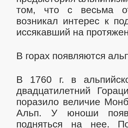
том, что с весьма 
возникал интерес к по
иссякавший на протяжен
В горах появляются аль
В 1760 г. в альпийс
двадцатилетний Горац
поразило величие Мон
Альп. У юноши появ
подняться на нее. П