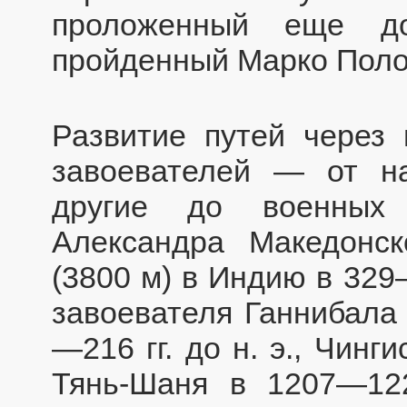
проложенный еще д
пройденный Марко Поло 
Развитие путей через
завоевателей — от н
другие до военных 
Александра Македонск
(3800 м) в Индию в 329—
завоевателя Ганнибала
—216 гг. до н. э., Чин
Тянь-Шаня в 1207—122