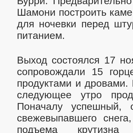
Бурри. Предварительно
Шамони построить каме
для ночевки перед шту
питанием.
Выход состоялся 17 но
сопровождали 15 горц
продуктами и дровами. 
следующее утро про
Поначалу успешный, 
свежевыпавшего снега
подъема крутизна