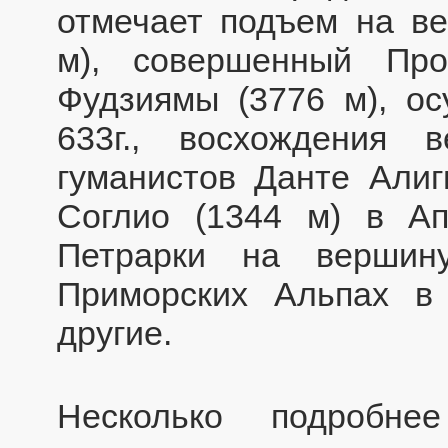
отмечает подъем на ве
м), совершенный Про
Фудзиямы (3776 м), о
633г., восхождения в
гуманистов Данте Алиг
Соглио (1344 м) в Ап
Петрарки на вершин
Приморских Альпах в 
другие.
Несколько подробне