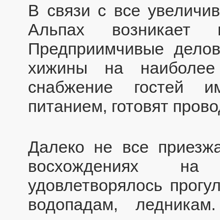
В связи с все увеличи
Альпах возникает н
Предприимчивые делов
хижины на наиболее
снабжение гостей и
питанием, готовят пров
Далеко не все приез
восхождениях на
удовлетворялось прогу
водопадам, ледника