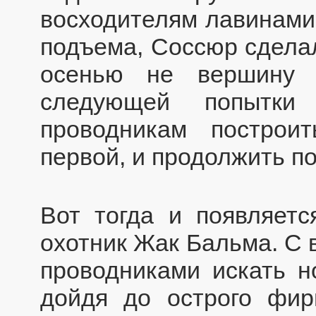
восходителям лавинами
подъема, Соссюр сделал
осенью не вершину р
следующей попытки
проводникам постро
первой, и продолжить по
Вот тогда и появляет
охотник Жак Бальма. С в
проводниками искать н
дойдя до острого фир