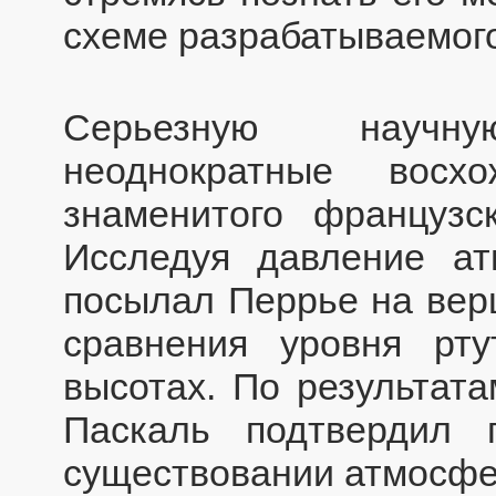
схеме разрабатываемого
Серьезную научн
неоднократные восх
знаменитого французс
Исследуя давление ат
посылал Перрье на вер
сравнения уровня рт
высотах. По результат
Паскаль подтвердил 
существовании атмосфе