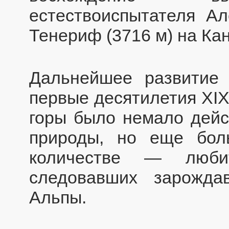
естествоиспытателя Ал
Тенериф (3716 м) на Кан
Дальнейшее развитие 
первые десятилетия XIX
горы было немало дейс
природы, но еще бо
количестве — любит
следовавших зарожд
Альпы.