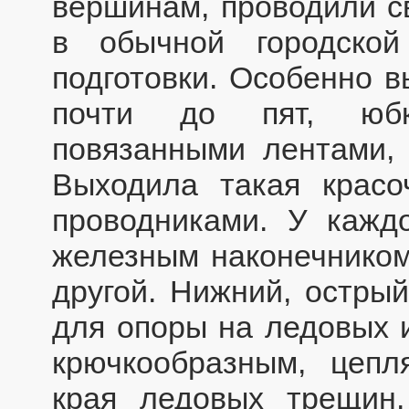
вершинам, проводили св
в обычной городско
подготовки. Особенно 
почти до пят, юбк
повязанными лентами, 
Выходила такая красо
проводниками. У кажд
железным наконечником
другой. Нижний, острый
для опоры на ледовых и
крючкообразным, цепл
края ледовых трещин