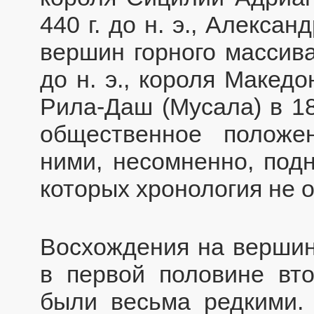
440 г. до н. э., Алекса
вершин горного массива
до н. э., короля Макед
Рила-Даш (Мусала) в 18
общественное положе
ними, несомненно, под
которых хронология не 
Восхождения на вершин
в первой половине вт
были весьма редкими.