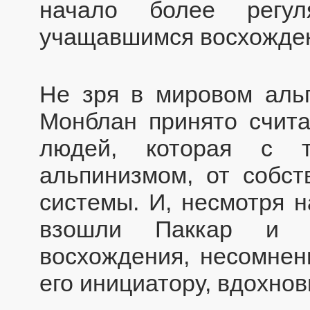
начало более регу
учащавшимся восхожден
Не зря в мировом аль
Монблан принято счита
людей, которая с т
альпинизмом, от собст
системы. И, несмотря н
взошли Паккар и Б
восхождения, несомнен
его инициатору, вдохнов