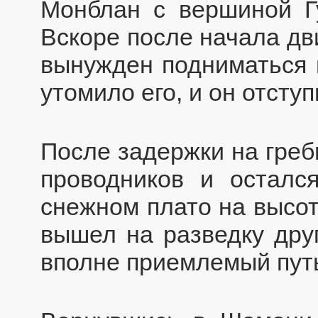
Монблан с вершиной Гу
Вскоре после начала дв
вынужден подниматься 
утомило его, и он отступ
После задержки на греб
проводников и осталс
снежном плато на высот
вышел на разведку дру
вполне приемлемый пут