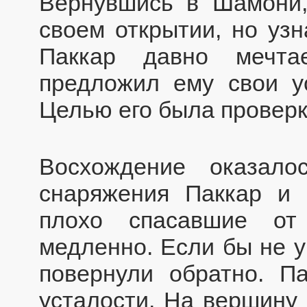
Вернувшись в Шамони,
своем открытии, но уз
Паккар давно мечта
предложил ему свои ус
Целью его была проверк
Восхождение оказало
снаряжения Паккар и
плохо спасавшие от
медленно. Если бы не у
повернули обратно. П
усталости. На вершину 