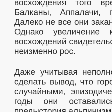
восхождения того в
Балканы, Аппалачи, 
Далеко не все они зака
Однако увеличение к
восхождений свидетельс
неизменно рос.
Даже учитывая неполн
сделать вывод, что гор
случайными, эпизодич
годы они оставалис
предыстория альпинизма