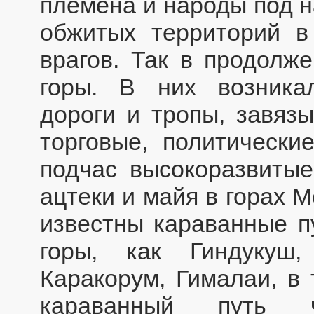
племена и народы под 
обжитых территорий в
врагов. Так в продолж
горы. В них возника
дороги и тропы, завяз
торговые, политически
подчас высокоразвитые
ацтеки и майя в горах М
известны караванные п
горы, как Гиндукуш
Каракорум, Гималаи, в
караванный путь 