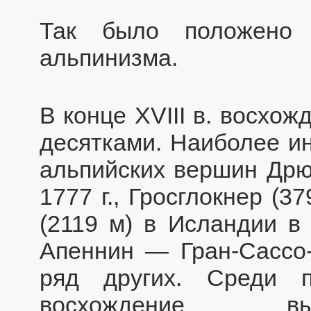
Так было положено 
альпинизма.
В конце XVIII в. восхо
десятками. Наиболее и
альпийских вершин Дрю 
1777 г., Гросглокнер (3
(2119 м) в Исландии в
Апеннин — Гран-Сассо-д
ряд других. Среди п
восхождение вы