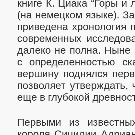
книге К. Циака “Горы и
(на немецком языке). За
приведена хронология 
современных исследова
далеко не полна. Ныне
с определенностью ска
вершину поднялся перв
позволяет утверждать, 
еще в глубокой древност
Первыми из известны
короля Сицилии Адриан