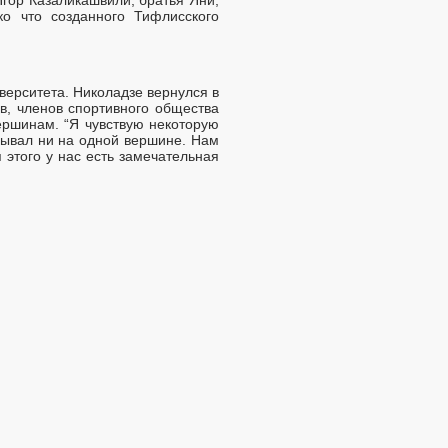
ко что созданного Тифлисского
верситета. Николадзе вернулся в
ов, членов спортивного общества
ершинам. “Я чувствую некоторую
обывал ни на одной вершине. Нам
 этого у нас есть замечательная