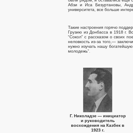
Абзи и Иса Безуртановы, Андр
университета, все больше интер
Такие настроения горячо поддер
Грузию из Донбасса в 1918 г. В
“Сокол” с рассказом о своих п
неловкость из-за того,— заключ
нужно изучать нашу богатейшую 
молодежь”.
Г. Николадзе — инициатор
и руководитель
восхождения на Казбек в
1923 г.