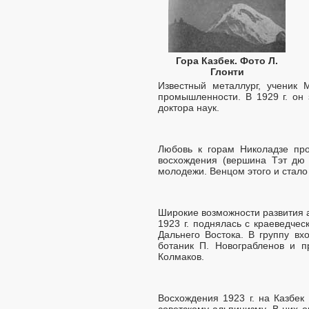
Гора Казбек. Фото Л.
Глонти
Известный металлург, ученик 
промышленности. В 1929 г. он
доктора наук.
Любовь к горам Николадзе пр
восхождения (вершина Тэт дю 
молодежи. Венцом этого и стало
Широкие возможности развития а
1923 г. поднялась с краеведче
Дальнего Востока. В группу вх
ботаник П. Новограбленов и 
Колмаков.
Восхождения 1923 г. на Казбе
советскому альпинизму. В них 