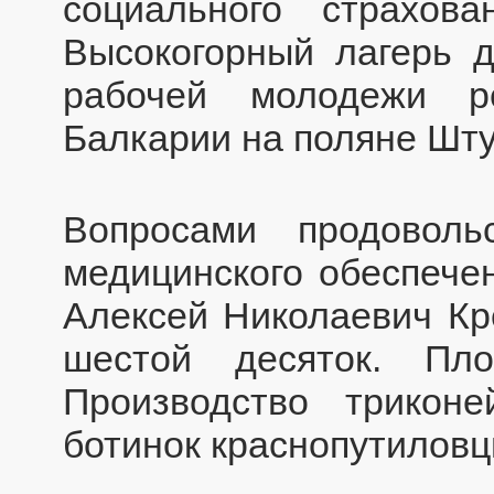
социального страхов
Высокогорный лагерь д
рабочей молодежи р
Балкарии на поляне Шту
Вопросами продоволь
медицинского обеспече
Алексей Николаевич Кр
шестой десяток. Пл
Производство трикон
ботинок краснопутиловц