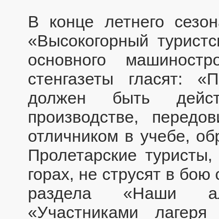
В конце летнего сезо
«Высокогорный турист
основного машиност
стенгазеты гласят: «
должен быть дейст
производстве, передо
отличником в учебе, об
Пролетарские туристы,
горах, не струсят в бою
раздела «Наши аль
«Участниками лагер