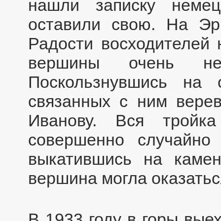
нашли записку неме
оставили свою. На Эр
Радости восходителей 
вершины очень не
Поскользнувшись на 
связанных с ним вере
Иванову. Вся тройк
совершенно случайно 
выкатившись на каме
вершина могла оказатьс
В 1933 году в горы вые