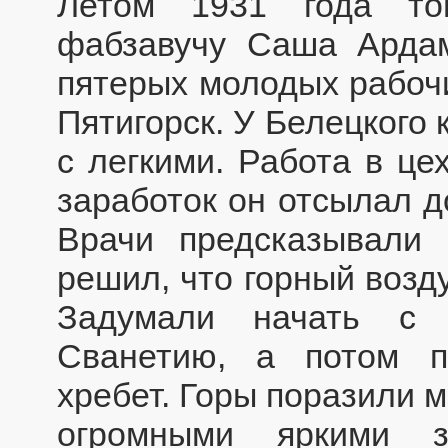
Летом 1931 года то
фабзавучу Саша Ардам
пятерых молодых рабочи
Пятигорск. У Белецкого
с легкими. Работа в це
заработок он отсылал д
Врачи предсказывали 
решил, что горный возд
Задумали начать с 
Сванетию, а потом п
хребет. Горы поразили 
огромными яркими з