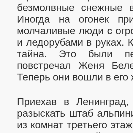
безмолвные снежные в
Иногда на огонек пр
молчаливые люди с огр
и ледорубами в руках. 
тайна. Это были пе
повстречал Женя Беле
Теперь они вошли в его 
Приехав в Ленинград
разыскать штаб альпин
из комнат третьего эта