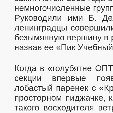
немногочисленные групп
Руководили ими Б. Де
ленинградцы совершили
безымянную вершину в р
назвав ее «Пик Учебный
Когда в «голубятне ОПТ
секции впервые поя
лобастый паренек с «Кр
просторном пиджачке, к
такого восходителя ве