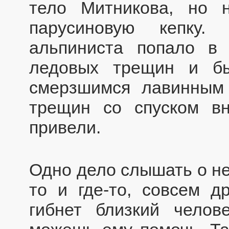
тело Митникова, но 
парусиновую кепку.
альпиниста попало в 
ледовых трещин и бы
смерзшимся лавинным 
трещин со спуском в
привели.
Одно дело слышать о не
то и где-то, совсем др
гибнет близкий челов