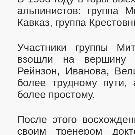
альпинистов: группа 
Кавказ, группа Крестов
Участники группы Ми
взошли на вершину С
Рейнзон, Иванова, Вел
более трудному пути,
более простому.
После этого восхожде
своим тренером док