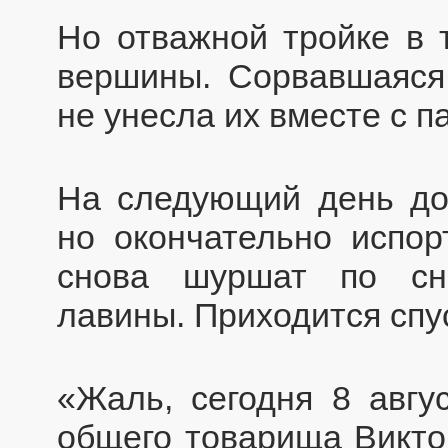
Но отважной тройке в 
вершины. Сорвавшаяся
не унесла их вместе с п
На следующий день дос
но окончательно испорт
снова шуршат по сн
лавины. Приходится спу
«Жаль, сегодня 8 авгу
общего товарища Викто