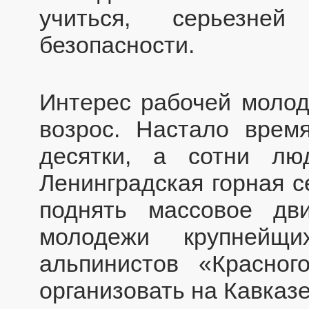
учиться, серьезне
безопасности.
Интерес рабочей молод
возрос. Настало врем
десятки, а сотни л
Ленинградская горная 
поднять массовое дв
молодежи крупнейщи
альпинистов «Красног
организовать на Кавказе