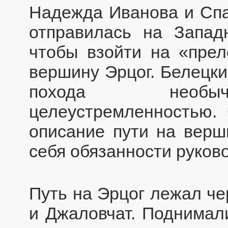
Надежда Иванова и Спа
отправилась на Запад
чтобы взойти на «прел
вершину Эрцог. Белецки
похода необыча
целеустремленностью.
описание пути на верши
себя обязанности руков
Путь на Эрцог лежал ч
и Джаловчат. Поднимал