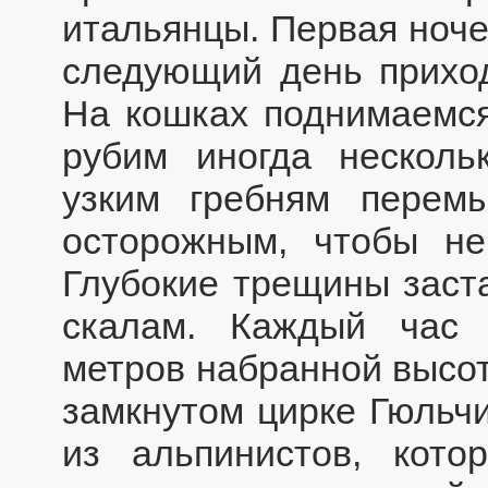
итальянцы. Первая ноче
следующий день приход
На кошках поднимаемся
рубим иногда несколь
узким гребням перем
осторожным, чтобы не
Глубокие трещины заста
скалам. Каждый час
метров набранной высот
замкнутом цирке Гюльч
из альпинистов, кот