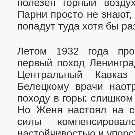
полезен горный возду
Парни просто не знают,
попадут туда хотя бы ра
Летом 1932 года про
первый поход Ленингра
Центральный Кавказ
Белецкому врачи наотр
походу в горы: слишком
Но Женя настоял на с
силы компенсирова
настойчивостью и упорс