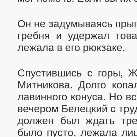
Он не задумываясь прыг
гребня и удержал тов
лежала в его рюкзаке.
Спустившись с горы, Ж
Митникова. Долго копа
лавинного конуса. Но в
вечером Белецкий с тру
должен был ждать тре
было пусто, лежала ли