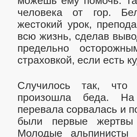
можешь ему помочь. Та
человека от гор. Бе
жестокий урок, препод
всю жизнь, сделав выво
предельно осторожны
страховкой, если есть к
Случилось так, что
произошла беда. На
перевала сорвалась и п
были первые жертвы 
Молодые альпинисты 