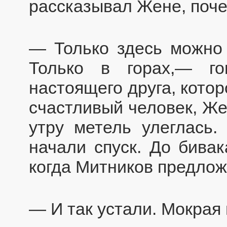
рассказывал Жене, поче
— Только здесь можно 
Только в горах,— г
настоящего друга, кото
счастливый человек, Же
утру метель улеглась.
начали спуск. До бивак
когда Митников предлож
— И так устали. Мокрая