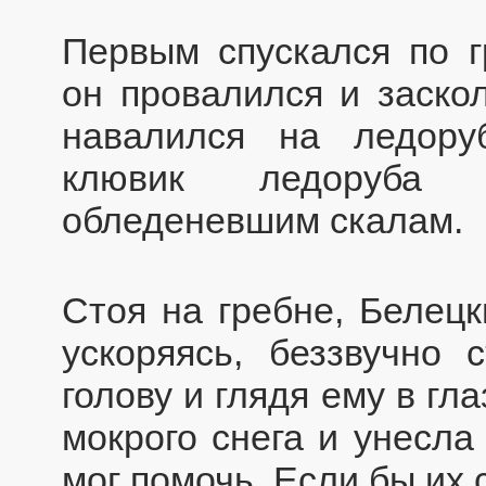
Первым спускался по 
он провалился и заскол
навалился на ледору
клювик ледоруба
обледеневшим скалам.
Стоя на гребне, Белецк
ускоряясь, беззвучно 
голову и глядя ему в гл
мокрого снега и унесла
мог помочь. Если бы их 