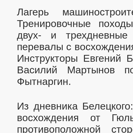
Лагерь машинострои
Тренировочные походы
двух- и трехдневные
перевалы с восхождени
Инструкторы Евгений Б
Василий Мартынов п
Фытнаргин.
Из дневника Белецкого
восхождения от Гюл
противоположной сто