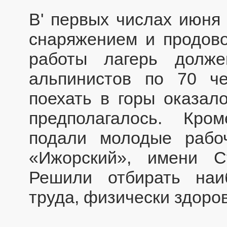
В' первых числах июня 
снаряжением и продово
работы лагерь долж
альпинистов по 70 ч
поехать в горы оказал
предполагалось. Кро
подали молодые рабо
«Ижорский», имени С
Решили отбирать наи
труда, физически здоров