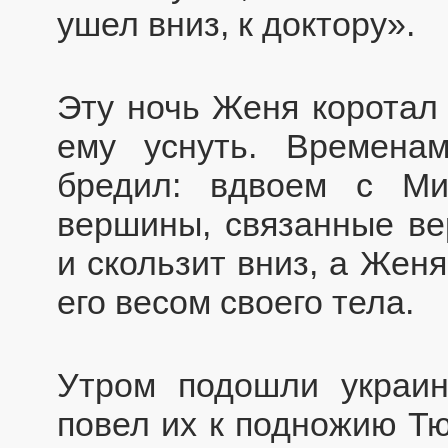
ушел вниз, к доктору».
Эту ночь Женя коротал
ему уснуть. Временам
бредил: вдвоем с Ми
вершины, связанные вер
и скользит вниз, а Жен
его весом своего тела.
Утром подошли украин
повел их к подножию Тю