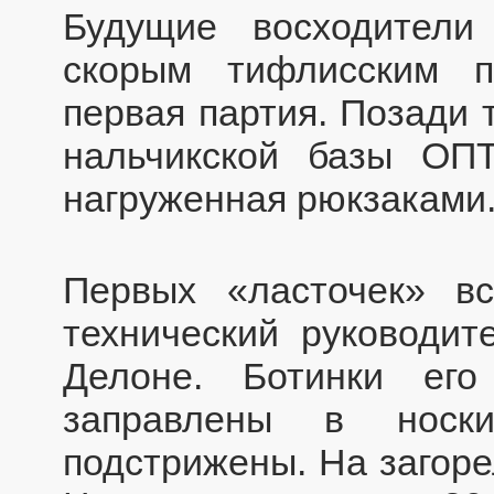
Будущие восходител
скорым тифлисским 
первая партия. Позади 
нальчикской базы ОПТ
нагруженная рюкзаками
Первых «ласточек» вс
технический руководит
Делоне. Ботинки ег
заправлены в носк
подстрижены. На загоре