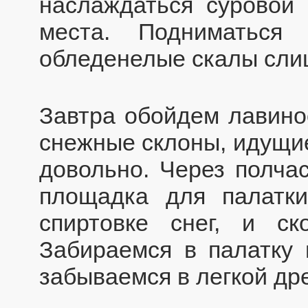
наслаждаться суровой 
места. Подниматься
обледенелые скалы сли
Завтра обойдем лавино
снежные склоны, идущие
довольно. Через полча
площадка для палатк
спиртовке снег, и с
Забираемся в палатку 
забываемся в легкой др