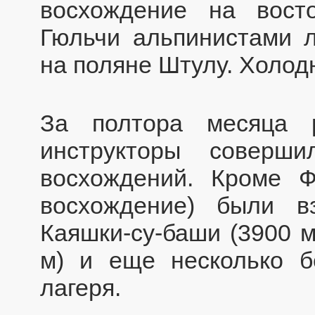
восхождение на вос
Гюльчи альпинистами 
на поляне Штулу. Холодн
За полтора месяца 
инструкторы соверш
восхождений. Кроме Ф
восхождение) были в
Каяшки-су-баши (3900 м
м) и еще несколько 
лагеря.