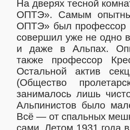
На дверях тесной комна
ОПТЭ». Самым опытны
ОПТЭ» был профессор 
совершил уже не одно в
и даже в Альпах. Оп
также профессор Кре
Остальной актив се
(Общество пролетарс
занималось лишь чисто
Альпинистов было мал
Всё — от спальных мешк
сами. Летом 1931 года 