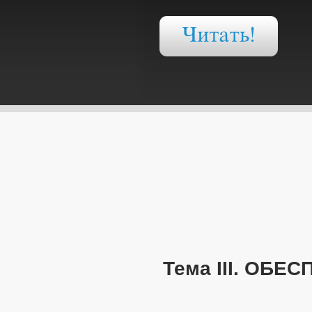
Тема III. О