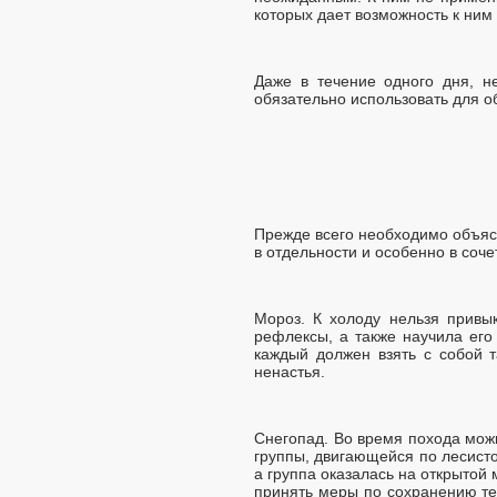
которых дает возможность к ним
Даже в течение одного дня, н
обязательно использовать для 
Прежде всего необходимо объясн
в отдельности и особенно в соче
Мороз. К холоду нельзя привы
рефлексы, а также научила его
каждый должен взять с собой 
ненастья.
Снегопад. Во время похода можн
группы, двигающейся по лесисто
а группа оказалась на открытой
принять меры по сохранению теп