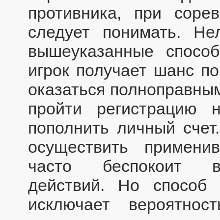
противника, при соре
следует понимать. Не
вышеуказанные спосо
игрок получает шанс по
оказаться полноправным
пройти регистрацию 
пополнить личный счет
осуществить примени
часто беспокоит ве
действий. Но способ 
исключает вероятност