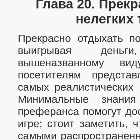
Глава 20. Прек
нелегких
Прекрасно отдыхать по
выигрывая деньг
вышеназванному вид
посетителям представ
самых реалистических и
Минимальные знания
преферанса помогут дос
игре; стоит заметить, 
самыми распространенн