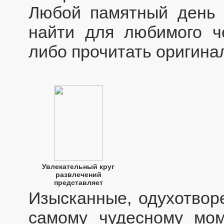
Любой памятный день 
найти для любимого ч
либо прочитать оригина
Увлекательный круг
развлечений
представляет
Изысканные, одухотвор
самому чудесному мом