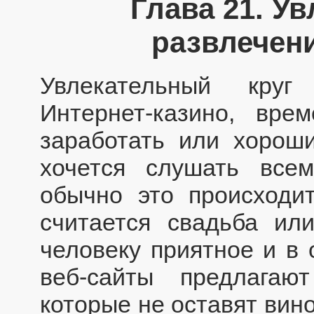
Глава 21. У
развлечен
Увлекательный круг
Интернет-казино, вре
заработать или хорош
хочется слушать все
обычно это происходи
считается свадьба ил
человеку приятное и в
веб-сайты предлагаю
которые не оставят вин