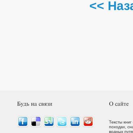
<< Наз
Тексты книг
походах, сн
водных путях