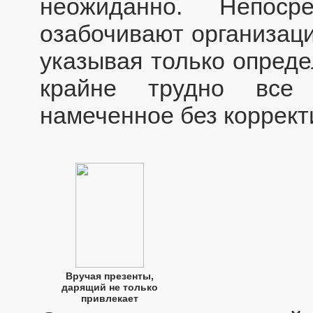
неожиданно. Непоср
озабочивают организаци
указывая только опреде
крайне трудно все 
намеченное без коррект
Вручая презенты,
дарящий не только
привлекает