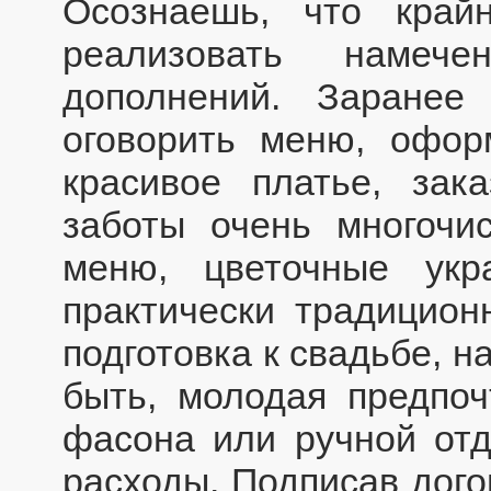
Осознаешь, что край
реализовать намеч
дополнений. Заранее
оговорить меню, офор
красивое платье, зак
заботы очень многочи
меню, цветочные ук
практически традицион
подготовка к свадьбе, н
быть, молодая предпоч
фасона или ручной отд
расходы. Подписав дого