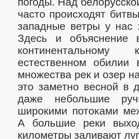
погоды. Над белорусско
часто происходят битвы
западные ветры у нас 
Здесь и объяснение в
континентальному
естественном обилии 
множества рек и озер н
это заметно весной в 
даже небольшие руч
широкими потоками ме
А большие реки выхо
километры заливают луг