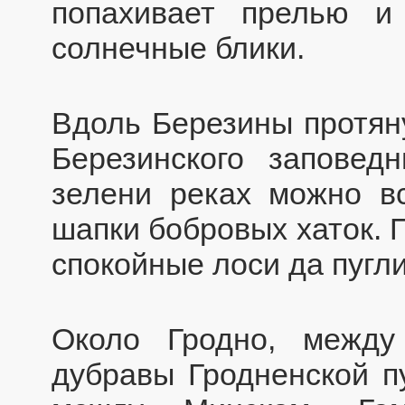
попахивает прелью и
солнечные блики.
Вдоль Березины протян
Березинского заповед
зелени реках можно в
шапки бобровых хаток. 
спокойные лоси да пугл
Около Гродно, межд
дубравы Гродненской п