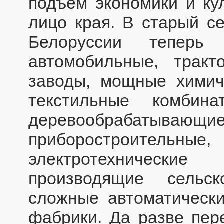
подъем экономики и ку
лицо края. В старый с
Белоруссии теперь 
автомобильные, тракт
заводы, мощные химич
текстильные комбина
деревообрабаты
приборостроительн
электротехнически
производящие сельс
сложные автоматическ
фабрики. Да разве пер