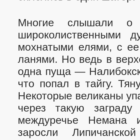
Многие слышали о
широколиственными д
мохнатыми елями, с ее
ланями. Но ведь в вер
одна пуща — Налибокска
что попал в тайгу. Тян
Некоторые великаны упа
через такую заграду
междуречье Немана 
заросли Липичанско