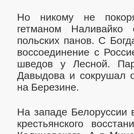
Но никому не покор
гетманом Наливайко
польских панов. С Бог
воссоединение с Росси
шведов у Лесной. Па
Давыдова и сокрушал о
на Березине.
На западе Белоруссии в
крестьянского восстан