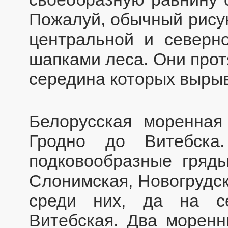
Пожалуй, обычный рисун
центральной и северн
шапками леса. Они прот
середина которых вырыв
Белорусская моренная
Гродно до Витебск
подковообразные гряды
Слонимская, Новогрудс
среди них, да на с
Витебская. Два моренн