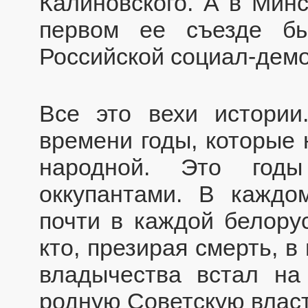
Калиновского. А в Мин
первом ее съезде бы
Российской социал-демо
Все это вехи истории
времени годы, которые 
народной. Это годы
оккупантами. В каждо
почти в каждой белорус
кто, презирая смерть, 
владычества встал на
родную Советскую власт