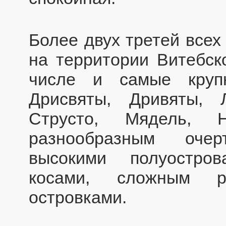
Более двух третей всех
на территории Витебск
числе и самые круп
Дрисвяты, Дривяты, 
Струсто, Мядель, 
разнообразным очер
высокими полуостро
косами, сложным р
островками.