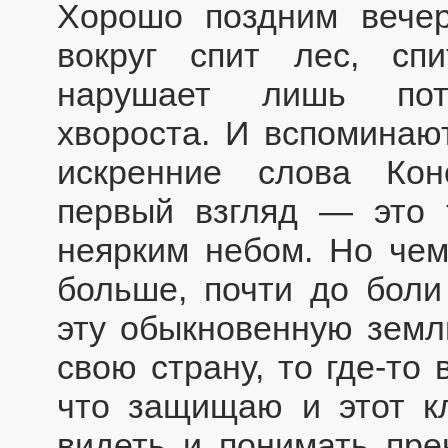
Хорошо поздним вечер
вокруг спит лес, сп
нарушает лишь потр
хвороста. И вспоминаю
искренние слова Кон
первый взгляд — это 
неярким небом. Но чем
больше, почти до боли
эту обыкновенную земл
свою страну, то где-то 
что защищаю и этот к
видеть и понимать пре