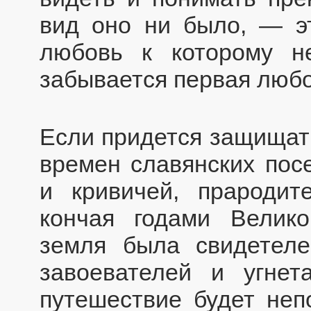
вид оно ни было, — эт
любовь к которому не
забывается первая любо
Если придется защищать
времен славянских пос
и кривичей, прародит
кончая годами Велик
земля была свидетел
завоевателей и угнет
путешествие будет неп