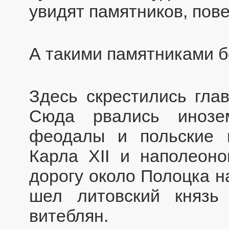
увидят памятников, пов
А такими памятниками б
Здесь скрестились глав
Сюда рвались инозем
феодалы и польские 
Карла XII и наполеоно
дорогу около Полоцка н
шел литовский князь
витеблян.