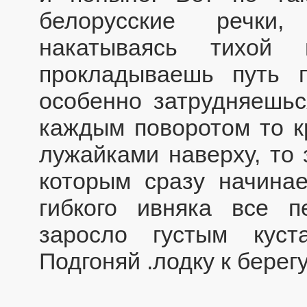
белорусские речки
накатываясь тихой 
прокладываешь путь 
особенно затрудняешьс
каждым поворотом то к
лужайками наверху, то 
которым сразу начинае
гибкого ивняка все 
заросло густым куст
Подгоняй .лодку к берег