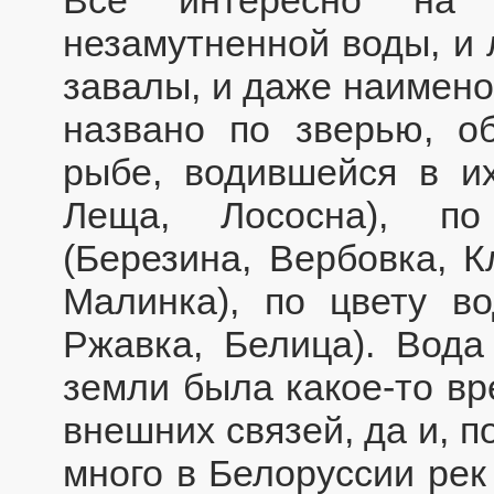
Все интересно на 
незамутненной воды, и 
завалы, и даже наимено
названо по зверью, о
рыбе, водившейся в их
Леща, Лососна), по
(Березина, Вербовка, К
Малинка), по цвету во
Ржавка, Белица). Вода
земли была какое-то вр
внешних связей, да и, п
много в Белоруссии рек 