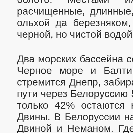
расчищенные, длинные
ольхой да березняком,
черной, но чистой водой
Два морских бассейна с
Черное море и Балт
стремится Днепр, забир
пути через Белоруссию 
только 42% остаются
Двины. В Белоруссии н
Двиной и Неманом. Где