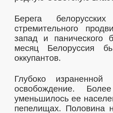
Берега белорусски
стремительного продв
запад и панического б
месяц Белоруссия б
оккупантов.
Глубоко израненной 
освобождение. Бол
уменьшилось ее населен
пепелищах. Половина н