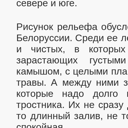
севере и юге.
Рисунок рельефа обусл
Белоруссии. Среди ее л
и чистых, в которы
зарастающих густыми
камышом, с целыми пла
травы. А между ними 
которые надо долго 
тростника. Их не сразу
то длинный залив, не т
спокойная.