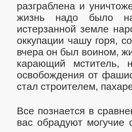
разграблена и уничтож
жизнь надо было на
истерзанной земле нар
оккупации чашу горя, с
вчера он был воином, жи
карающий мститель, 
освобождения от фашист
стал строителем, пахар
Все познается в сравне
вас обрадуют могучие 